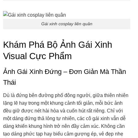
Gái xinh cosplay liên quân
Khám Phá Bộ Ảnh Gái Xinh
Visual Cực Phẩm
Ảnh Gái Xinh Đứng – Đơn Giản Mà Thần
Thái
Dù là đứng bên đường phố đông người, giữa thiên nhiên
lặng lẽ hay trong một khung cảnh tối giản, mỗi bức ảnh
đều giữ được nét hài hòa và cuốn hút rất riêng. Chỉ với
một dáng đứng thả lỏng tự nhiên, các cô gái xinh vẫn dễ
dàng khiến khung hình trở nên đầy cảm xúc. Không cần
tạo dáng phức tạp hay biểu cảm gượng ép, vẻ đẹp nhẹ