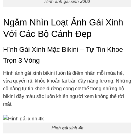
Hình ảnh gái xinh 2008
Ngắm Nhìn Loạt Ảnh Gái Xinh
Với Các Bộ Cánh Đẹp
Hình Gái Xinh Mặc Bikini – Tự Tin Khoe
Trọn 3 Vòng
Hình ảnh gái xinh bikini luôn là điểm nhấn mỗi mùa hè,
vừa quyến rũ, khỏe khoắn lại tràn đầy năng lượng. Những
cô nàng tự tin khoe đường cong cơ thể trong những bộ
bikini đầy màu sắc luôn khiến người xem không thể rời
mắt.
Hình gái xinh 4k