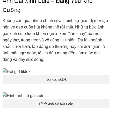
Ảnh Gái Xinh Cute – Đáng Yêu Khó
Cưỡng
Không cần quá nhiều chỉnh sửa, chính sự giản dị mới tạo
nên vẻ đẹp cuốn hút không thể rời mắt. Những bức ảnh
gái xinh cute luôn khiến người xem “tan chảy” bởi nét
ngây thơ, trong trẻo và vô cùng tự nhiên. Dù là khoảnh
khắc cười tươi, tạo dáng dễ thương hay chỉ đơn giản là
ánh mắt ngơ ngác, tất cả đều mang đến cảm giác dịu
dàng và đầy sức sống.
Hot girl tiktok
Hình ảnh cô gái cute