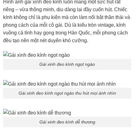
Hình ảnh gái xinh đeo kính luôn mang một sức hút rất
riêng – vừa thông minh, dịu dàng lại đầy cuốn hút. Chiếc
kính không chỉ là phụ kiện mà còn làm nổi bật thần thái và
phong cách của mỗi cô gái. Dù là kiểu tròn vintage, kính
vuông cá tính hay gọng trong Hàn Quốc, mỗi phong cách
đều tạo nên một nét duyên khó cưỡng.
Gái xinh đeo kính ngọt ngào
Gái xinh đeo kính ngọt ngào thu hút mọi ánh nhìn
Gái xinh đeo kính dễ thương