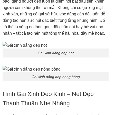
bạo, dáng người đẹp luôn là điểm nổi bật đầu tiên khiến
người xem không thể rời mắt. Không chỉ có gương mặt
xinh xắn, những cô gái sở hữu vóc dáng cân đối luôn dễ
dàng tạo nên sức hút đặc biệt trong từng khung hình. Đó
có thể là vòng eo thon gọn, đôi chân dài hay bờ vai nhỏ
nhắn – tất cả tạo nên một tổng thể hài hòa, đầy mê hoặc.
Gái xinh dáng đẹp hot
Gái xinh dáng đẹp nóng bỏng
Hình Gái Xinh Đeo Kính – Nét Đẹp
Thanh Thuần Nhẹ Nhàng