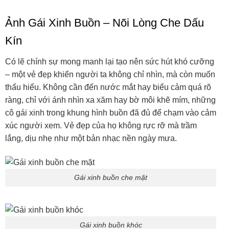
Ảnh Gái Xinh Buồn – Nõi Lòng Che Dấu
Kín
Có lẽ chính sự mong manh lại tạo nên sức hút khó cưỡng
– một vẻ đẹp khiến người ta không chỉ nhìn, mà còn muốn
thấu hiểu. Không cần đến nước mắt hay biểu cảm quá rõ
ràng, chỉ với ánh nhìn xa xăm hay bờ môi khẽ mím, những
cô gái xinh trong khung hình buồn đã đủ để chạm vào cảm
xúc người xem. Vẻ đẹp của họ không rực rỡ mà trầm
lắng, dịu nhẹ như một bản nhạc nền ngày mưa.
Gái xinh buồn che mặt
Gái xinh buồn khóc