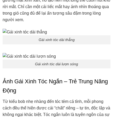
gương mặt xinh xắn, nó tạo nên một tổng thể cuốn hút khó
rời mắt. Chỉ cần một cái liếc mắt hay ánh nhìn thoáng qua
trong gió cũng đủ để lại ấn tượng sâu đậm trong lòng
người xem.
Gái xinh tóc dài thẳng
Gái xinh tóc dài lượn sóng
Ảnh Gái Xinh Tóc Ngắn – Trẻ Trung Năng
Động
Từ kiểu bob nhẹ nhàng đến tóc tém cá tính, mỗi phong
cách đều thể hiện được cái “chất” riêng – tự tin, độc lập và
không ngại khác biệt. Tóc ngắn luôn là tuyên ngôn của sự