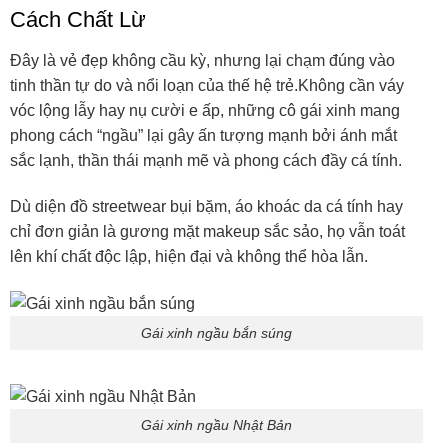
Cách Chất Lừ
Đây là vẻ đẹp không cầu kỳ, nhưng lại chạm đúng vào
tinh thần tự do và nổi loạn của thế hệ trẻ.Không cần váy
vóc lộng lẫy hay nụ cười e ấp, những cô gái xinh mang
phong cách “ngầu” lại gây ấn tượng mạnh bởi ánh mắt
sắc lạnh, thần thái mạnh mẽ và phong cách đầy cá tính.
Dù diện đồ streetwear bụi bặm, áo khoác da cá tính hay
chỉ đơn giản là gương mặt makeup sắc sảo, họ vẫn toát
lên khí chất độc lập, hiện đại và không thể hòa lẫn.
Gái xinh ngầu bắn súng
Gái xinh ngầu Nhật Bản