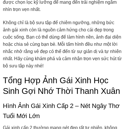
được chọn lọc kỹ lưỡng để mang đến trải nghiệm ngắm
nhìn trọn vẹn nhất.
Không chỉ là bộ sưu tập để chiêm ngưỡng, những bức
ảnh gái xinh còn là nguồn cảm hứng cho cái đẹp trong
cuộc sống. Bạn có thể dùng để làm hình nền, ảnh đại diện
hoặc chia sẻ cùng bạn bè. Mỗi tấm hình đều như một lời
nhắc nhở rằng vẻ đẹp có thể đến từ sự giản dị và tự nhiên
nhất. Hãy cùng khám phá và cảm nhận trọn vẹn sức hút từ
bộ sưu tập này nhé!
Tổng Hợp Ảnh Gái Xinh Học
Sinh Gợi Nhớ Thời Thanh Xuân
Hình Ảnh Gái Xinh Cấp 2 – Nét Ngây Thơ
Tuổi Mới Lớn
Gái xinh cấp 2 thường mang nét đẹp rất tự nhiên, không