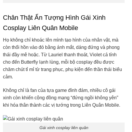
Chân Thật Ấn Tượng Hình Gái Xinh
Cosplay Liên Quân Mobile
Họ không chỉ khoác lên mình tạo hình của nhân vật, mà
còn thổi hồn vào đó bằng ánh mắt, dáng đứng và phong
thái đầy mê hoặc. Từ Lauriel thanh thoát, Violet cá tính
cho đến Butterfly lạnh lùng, mỗi bộ cosplay đều được
chăm chút tỉ mỉ từ trang phục, phụ kiện đến thần thái biểu
cảm.
Không chỉ là fan của tựa game đình đám, nhiều cô gái
xinh còn khiến cộng đồng mạng “đứng ngồi không yên”
khi hóa thân thành các vị tướng trong Liên Quân Mobile.
Gái xinh cosplay liên quân