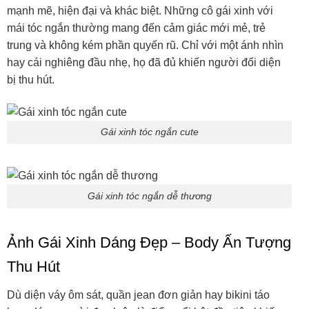
mạnh mẽ, hiện đại và khác biệt. Những cô gái xinh với
mái tóc ngắn thường mang đến cảm giác mới mẻ, trẻ
trung và không kém phần quyến rũ. Chỉ với một ánh nhìn
hay cái nghiêng đầu nhẹ, họ đã đủ khiến người đối diện
bị thu hút.
Gái xinh tóc ngắn cute
Gái xinh tóc ngắn dễ thương
Ảnh Gái Xinh Dáng Đẹp – Body Ấn Tượng
Thu Hút
Dù diện váy ôm sát, quần jean đơn giản hay bikini táo