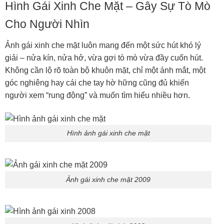
Hình Gái Xinh Che Mặt – Gây Sự Tò Mò
Cho Người Nhìn
Ảnh gái xinh che mặt luôn mang đến một sức hút khó lý
giải – nửa kín, nửa hở, vừa gợi tò mò vừa đầy cuốn hút.
Không cần lộ rõ toàn bộ khuôn mặt, chỉ một ánh mắt, một
góc nghiêng hay cái che tay hờ hững cũng đủ khiến
người xem “rung động” và muốn tìm hiểu nhiều hơn.
Hình ảnh gái xinh che mặt
Ảnh gái xinh che mặt 2009