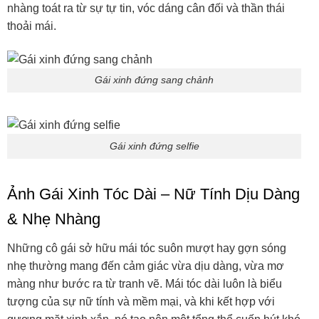
nhàng toát ra từ sự tự tin, vóc dáng cân đối và thần thái
thoải mái.
Gái xinh đứng sang chảnh
Gái xinh đứng selfie
Ảnh Gái Xinh Tóc Dài – Nữ Tính Dịu Dàng
& Nhẹ Nhàng
Những cô gái sở hữu mái tóc suôn mượt hay gợn sóng
nhẹ thường mang đến cảm giác vừa dịu dàng, vừa mơ
màng như bước ra từ tranh vẽ. Mái tóc dài luôn là biểu
tượng của sự nữ tính và mềm mại, và khi kết hợp với