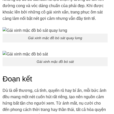
đường cong và vóc dáng chuẩn của phái đẹp. Khi được
khoác lên bởi những cô gái xinh xắn, trang phục ôm sát
càng làm nổi bật nét gợi cảm nhưng vẫn đầy tinh tế.
Gái xinh mặc đồ bó sát quay lưng
Gái xinh mặc đồ bó sát
Đoạn kết
Dù là dễ thương, cá tính, quyến rũ hay bí ẩn, mỗi bức ảnh
đều mang một nét cuốn hút rất riêng, tạo nên nguồn cảm
hứng bất tận cho người xem. Từ ánh mắt, nụ cười cho
đến phong cách thời trang hay thần thái, tất cả hòa quyện