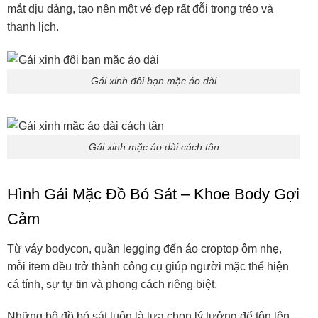
mắt dịu dàng, tạo nên một vẻ đẹp rất đỗi trong trẻo và
thanh lịch.
Gái xinh đôi bạn mặc áo dài
Gái xinh mặc áo dài cách tân
Hình Gái Mặc Đồ Bó Sát – Khoe Body Gợi
Cảm
Từ váy bodycon, quần legging đến áo croptop ôm nhẹ,
mỗi item đều trở thành công cụ giúp người mặc thể hiện
cá tính, sự tự tin và phong cách riêng biệt.
Những bộ đồ bó sát luôn là lựa chọn lý tưởng để tôn lên