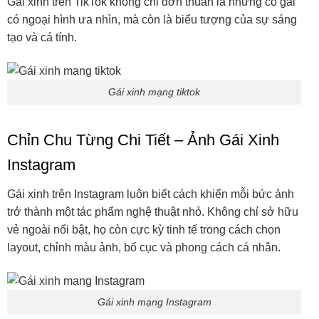
Gái xinh trên TikTok không chỉ đơn thuần là những cô gái
có ngoại hình ưa nhìn, mà còn là biểu tượng của sự sáng
tạo và cá tính.
Gái xinh mạng tiktok
Chỉn Chu Từng Chi Tiết – Ảnh Gái Xinh
Instagram
Gái xinh trên Instagram luôn biết cách khiến mỗi bức ảnh
trở thành một tác phẩm nghệ thuật nhỏ. Không chỉ sở hữu
vẻ ngoài nổi bật, họ còn cực kỳ tinh tế trong cách chọn
layout, chỉnh màu ảnh, bố cục và phong cách cá nhân.
Gái xinh mạng Instagram