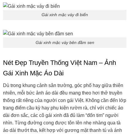
Gái xinh mặc váy đi biển
Gái xinh mặc váy bên đầm sen
Nét Đẹp Truyền Thống Việt Nam – Ảnh
Gái Xinh Mặc Áo Dài
Dù trong khung cảnh sân trường, góc phố hay giữa thiên
nhiên, mỗi bức ảnh áo dài đều mang theo hơi thở truyền
thống rất riêng của người con gái Việt. Không cần đến lớp
trang điểm cầu kỳ hay phụ kiện rườm rà, chỉ với chiếc áo
dài đơn sắc, các cô gái xinh đã đủ làm “đốn tim” người
nhìn. Từng đường cong được tôn lên nhẹ nhàng qua tà
áo dài thướt tha, kết hợp với gương mặt thanh tú và ánh