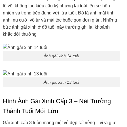
tô vẽ, không tạo kiểu cầu kỳ nhưng lại toát lên sự hồn
nhiên và trong trẻo đúng với lứa tuổi. Đó là ánh mắt tinh
anh, nụ cười vô tư và mái tóc buộc gọn đơn giản. Những
bức ảnh gái xinh ở độ tuổi này thường ghi lại khoảnh
khắc đời thường
Ảnh gái xinh 14 tuổi
Ảnh gái xinh 13 tuổi
Hình Ảnh Gái Xinh Cấp 3 – Nét Trưởng
Thành Tuổi Mới Lớn
Gái xinh cấp 3 luôn mang một vẻ đẹp rất riêng – vừa giữ