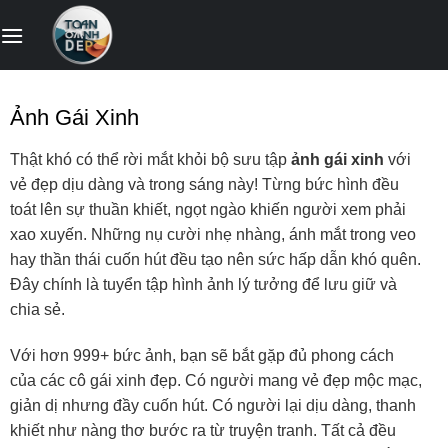
Bỏ
qua
nội
dung
Ảnh Gái Xinh
Thật khó có thể rời mắt khỏi bộ sưu tập
ảnh gái xinh
với
vẻ đẹp dịu dàng và trong sáng này! Từng bức hình đều
toát lên sự thuần khiết, ngọt ngào khiến người xem phải
xao xuyến. Những nụ cười nhẹ nhàng, ánh mắt trong veo
hay thần thái cuốn hút đều tạo nên sức hấp dẫn khó quên.
Đây chính là tuyển tập hình ảnh lý tưởng để lưu giữ và
chia sẻ.
Với hơn 999+ bức ảnh, bạn sẽ bắt gặp đủ phong cách
của các cô gái xinh đẹp. Có người mang vẻ đẹp mộc mạc,
giản dị nhưng đầy cuốn hút. Có người lại dịu dàng, thanh
khiết như nàng thơ bước ra từ truyện tranh. Tất cả đều