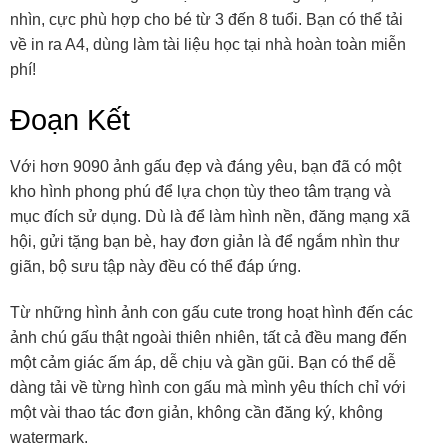
nhìn, cực phù hợp cho bé từ 3 đến 8 tuổi. Bạn có thể tải
về in ra A4, dùng làm tài liệu học tại nhà hoàn toàn miễn
phí!
Đoạn Kết
Với hơn 9090 ảnh gấu đẹp và đáng yêu, bạn đã có một
kho hình phong phú để lựa chọn tùy theo tâm trạng và
mục đích sử dụng. Dù là để làm hình nền, đăng mạng xã
hội, gửi tặng bạn bè, hay đơn giản là để ngắm nhìn thư
giãn, bộ sưu tập này đều có thể đáp ứng.
Từ những hình ảnh con gấu cute trong hoạt hình đến các
ảnh chú gấu thật ngoài thiên nhiên, tất cả đều mang đến
một cảm giác ấm áp, dễ chịu và gần gũi. Bạn có thể dễ
dàng tải về từng hình con gấu mà mình yêu thích chỉ với
một vài thao tác đơn giản, không cần đăng ký, không
watermark.