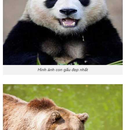
Hình ảnh con gấu đẹp nhất