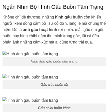
Ngắn Nhìn Bộ Hình Gấu Buồn Tâm Trạng
Không chỉ dễ thương, những
hình gấu buồn
còn khiến
người xem đồng cảm bởi sự cô đơn, lặng lẽ mà chúng thể
hiện. Dù là
ảnh gấu hoạt hình
rơi nước mắt, gấu ôm gối
buồn hay hình chibi nằm thu mình trong góc, tất cả đều
phản ánh những cảm xúc mà ai cũng từng trải qua.
Hình ảnh gấu buồn tâm trạng
Gấu trúc buồn tủi
Gấu chibi buồn khóc