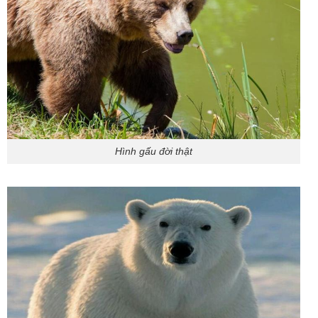
Hình gấu đời thật