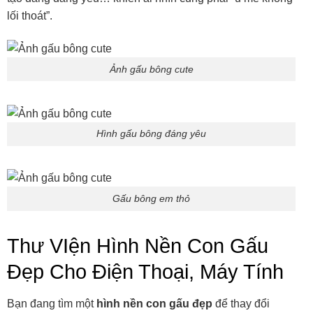
lối thoát”.
Ảnh gấu bông cute
Hình gấu bông đáng yêu
Gấu bông em thỏ
Thư VIện Hình Nền Con Gấu
Đẹp Cho Điện Thoại, Máy Tính
Bạn đang tìm một
hình nền con gấu đẹp
để thay đổi