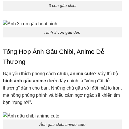
3 con gấu chibi
Hình 3 con gấu đẹp
Tổng Hợp Ảnh Gấu Chibi, Anime Dễ
Thương
Bạn yêu thích phong cách
chibi
,
anime cute
? Vậy thì bộ
hình ảnh gấu anime
dưới đây chính là “vùng đất dễ
thương” dành cho bạn. Những chú gấu với đôi mắt to tròn,
má hồng phúng phính và biểu cảm ngơ ngác sẽ khiến tim
bạn “rụng rời”.
Ảnh gâu chibi anime cute