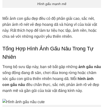
Hình gấu mạnh mẽ
Mỗi ảnh con gấu đẹp đều có độ phân giải cao, sắc nét,
phản ánh rõ nét vẻ đẹp hoang dã và hùng vĩ của loài vật
này. Rất thích hợp để làm tư liệu học tập, ảnh nền, hoặc
chia sẻ với những người yêu thiên nhiên.
Tổng Hợp Hình Ảnh Gấu Nâu Trong Tự
Nhiên
Trong bộ sưu tập này, bạn sẽ bắt gặp những
ảnh gấu nâu
sống động đang đi săn, chơi đùa trong rừng hoặc chăm
sóc gấu con giữa thiên nhiên hoang dã. Mỗi
hình ảnh
con gấu nâu
đều chân thực, sắc nét, phản ánh rõ vẻ đẹp
mạnh mẽ và gần gũi của loài vật đáng kính này.