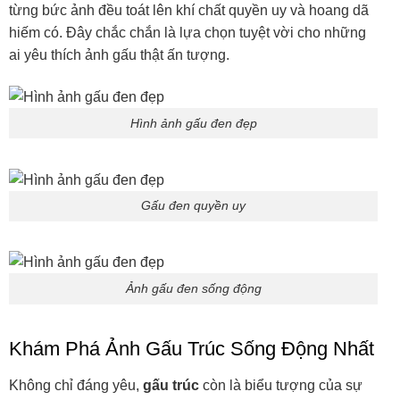
từng bức ảnh đều toát lên khí chất quyền uy và hoang dã
hiếm có. Đây chắc chắn là lựa chọn tuyệt vời cho những
ai yêu thích ảnh gấu thật ấn tượng.
Hình ảnh gấu đen đẹp
Gấu đen quyền uy
Ảnh gấu đen sống động
Khám Phá Ảnh Gấu Trúc Sống Động Nhất
Không chỉ đáng yêu,
gấu trúc
còn là biểu tượng của sự