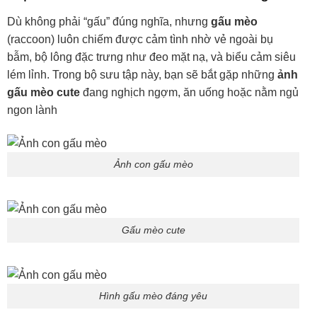
Dù không phải “gấu” đúng nghĩa, nhưng
gấu mèo
(raccoon) luôn chiếm được cảm tình nhờ vẻ ngoài bụ
bẫm, bộ lông đặc trưng như đeo mặt nạ, và biểu cảm siêu
lém lỉnh. Trong bộ sưu tập này, bạn sẽ bắt gặp những
ảnh
gấu mèo cute
đang nghịch ngợm, ăn uống hoặc nằm ngủ
ngon lành
Ảnh con gấu mèo
Gấu mèo cute
Hình gấu mèo đáng yêu