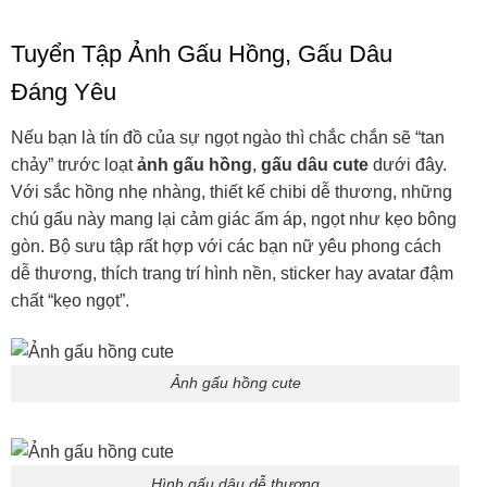
Tuyển Tập Ảnh Gấu Hồng, Gấu Dâu
Đáng Yêu
Nếu bạn là tín đồ của sự ngọt ngào thì chắc chắn sẽ “tan
chảy” trước loạt
ảnh gấu hồng
,
gấu dâu cute
dưới đây.
Với sắc hồng nhẹ nhàng, thiết kế chibi dễ thương, những
chú gấu này mang lại cảm giác ấm áp, ngọt như kẹo bông
gòn. Bộ sưu tập rất hợp với các bạn nữ yêu phong cách
dễ thương, thích trang trí hình nền, sticker hay avatar đậm
chất “kẹo ngọt”.
Ảnh gấu hồng cute
Hình gấu dâu dễ thương