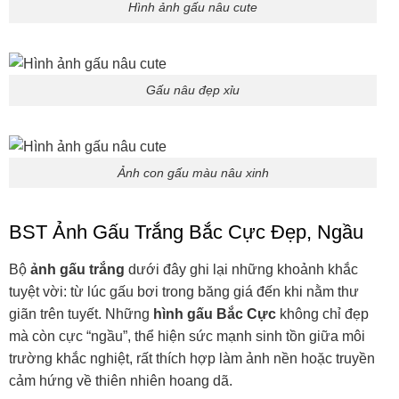
Hình ảnh gấu nâu cute
Gấu nâu đẹp xỉu
Ảnh con gấu màu nâu xinh
BST Ảnh Gấu Trắng Bắc Cực Đẹp, Ngầu
Bộ
ảnh gấu trắng
dưới đây ghi lại những khoảnh khắc
tuyệt vời: từ lúc gấu bơi trong băng giá đến khi nằm thư
giãn trên tuyết. Những
hình gấu Bắc Cực
không chỉ đẹp
mà còn cực “ngầu”, thể hiện sức mạnh sinh tồn giữa môi
trường khắc nghiệt, rất thích hợp làm ảnh nền hoặc truyền
cảm hứng về thiên nhiên hoang dã.