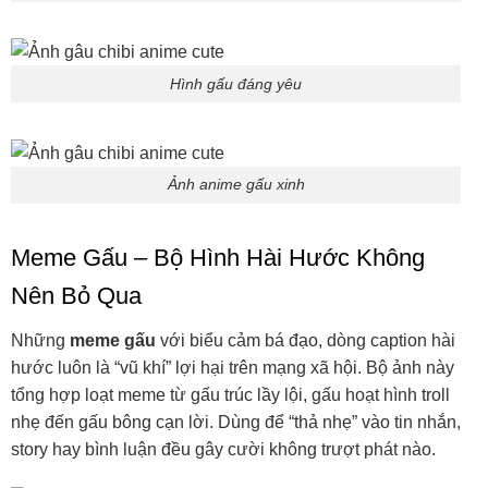
Hình gấu đáng yêu
Ảnh anime gấu xinh
Meme Gấu – Bộ Hình Hài Hước Không
Nên Bỏ Qua
Những
meme gấu
với biểu cảm bá đạo, dòng caption hài
hước luôn là “vũ khí” lợi hại trên mạng xã hội. Bộ ảnh này
tổng hợp loạt meme từ gấu trúc lầy lội, gấu hoạt hình troll
nhẹ đến gấu bông cạn lời. Dùng để “thả nhẹ” vào tin nhắn,
story hay bình luận đều gây cười không trượt phát nào.