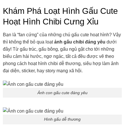
Khám Phá Loạt Hình Gấu Cute
Hoạt Hình Chibi Cưng Xỉu
Bạn là “fan cứng” của những chú gấu cute hoạt hình? Vậy
thì không thể bỏ qua loạt
ảnh gấu chibi đáng yêu
dưới
đây! Từ gấu trúc, gấu bông, gấu ngủ gật cho tới những
biểu cảm hài hước, ngơ ngác, tất cả đều được vẽ theo
phong cách hoạt hình chibi dễ thương, siêu hợp làm ảnh
đại diện, sticker, hay story mạng xã hội.
Ảnh con gấu cute đáng yêu
Hình gấu dễ thương