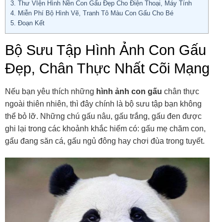
3.
Thư VIện Hình Nền Con Gấu Đẹp Cho Điện Thoại, Máy Tính
4.
Miễn Phí Bộ Hình Vẽ, Tranh Tô Màu Con Gấu Cho Bé
5.
Đoạn Kết
Bộ Sưu Tập Hình Ảnh Con Gấu
Đẹp, Chân Thực Nhất Cõi Mạng
Nếu bạn yêu thích những
hình ảnh con gấu
chân thực
ngoài thiên nhiên, thì đây chính là bộ sưu tập bạn không
thể bỏ lỡ. Những chú gấu nâu, gấu trắng, gấu đen được
ghi lại trong các khoảnh khắc hiếm có: gấu mẹ chăm con,
gấu đang săn cá, gấu ngủ đông hay chơi đùa trong tuyết.