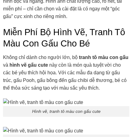
hình dọc và ngang. Hình ảnh chất lượng cao, rõ nét, tải
miễn phí – chỉ cần chọn và cài đặt là có ngay một “góc
gấu” cực xinh cho riêng mình.
Miễn Phí Bộ Hình Vẽ, Tranh Tô
Màu Con Gấu Cho Bé
Không chỉ dành cho người lớn, bộ
tranh tô màu con gấu
và
hình vẽ gấu cute
này còn là món quà tuyệt vời cho
các bé yêu thích hội họa. Với các mẫu đa dạng từ gấu
trúc, gấu Pooh, gấu bông đến gấu chibi dễ thương, bé có
thể thỏa sức sáng tạo với màu sắc yêu thích.
Hình vẽ, tranh tô màu con gấu cute