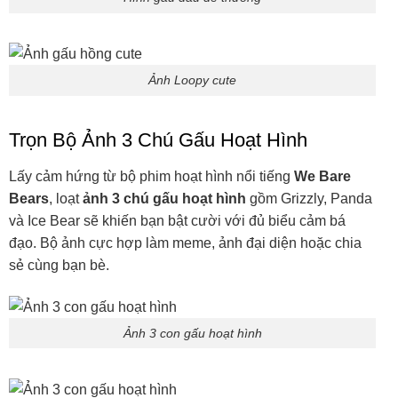
Ảnh Loopy cute
Trọn Bộ Ảnh 3 Chú Gấu Hoạt Hình
Lấy cảm hứng từ bộ phim hoạt hình nổi tiếng
We Bare
Bears
, loạt
ảnh 3 chú gấu hoạt hình
gồm Grizzly, Panda
và Ice Bear sẽ khiến bạn bật cười với đủ biểu cảm bá
đạo. Bộ ảnh cực hợp làm meme, ảnh đại diện hoặc chia
sẻ cùng bạn bè.
Ảnh 3 con gấu hoạt hình