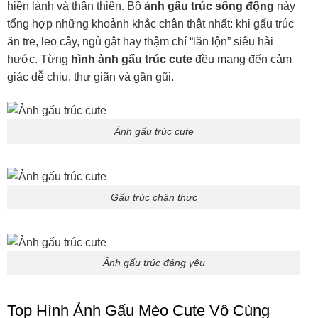
hiền lành và thân thiện. Bộ
ảnh gấu trúc sống động
này
tổng hợp những khoảnh khắc chân thật nhất: khi gấu trúc
ăn tre, leo cây, ngủ gật hay thậm chí “lăn lộn” siêu hài
hước. Từng
hình ảnh gấu trúc cute
đều mang đến cảm
giác dễ chịu, thư giãn và gần gũi.
Ảnh gấu trúc cute
Gấu trúc chân thực
Ảnh gấu trúc đáng yêu
Top Hình Ảnh Gấu Mèo Cute Vô Cùng