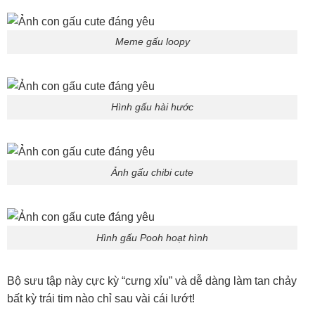
Meme gấu loopy
Hình gấu hài hước
Ảnh gấu chibi cute
Hình gấu Pooh hoạt hình
Bộ sưu tập này cực kỳ “cưng xỉu” và dễ dàng làm tan chảy
bất kỳ trái tim nào chỉ sau vài cái lướt!