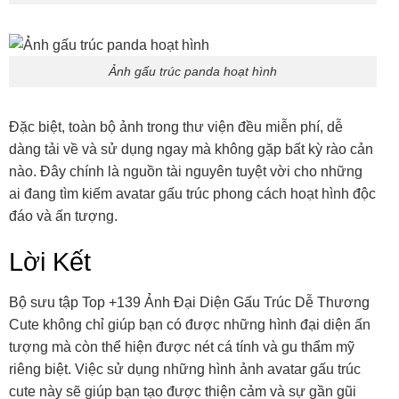
Ảnh gấu trúc panda hoạt hình
Đặc biệt, toàn bộ ảnh trong thư viện đều miễn phí, dễ
dàng tải về và sử dụng ngay mà không gặp bất kỳ rào cản
nào. Đây chính là nguồn tài nguyên tuyệt vời cho những
ai đang tìm kiếm avatar gấu trúc phong cách hoạt hình độc
đáo và ấn tượng.
Lời Kết
Bộ sưu tập Top +139 Ảnh Đại Diện Gấu Trúc Dễ Thương
Cute không chỉ giúp bạn có được những hình đại diện ấn
tượng mà còn thể hiện được nét cá tính và gu thẩm mỹ
riêng biệt. Việc sử dụng những hình ảnh avatar gấu trúc
cute này sẽ giúp bạn tạo được thiện cảm và sự gần gũi