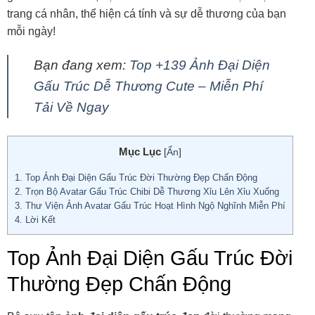
trang cá nhân, thể hiện cá tính và sự dễ thương của bạn
mỗi ngày!
Bạn đang xem:
Top +139 Ảnh Đại Diện
Gấu Trúc Dễ Thương Cute – Miễn Phí
Tải Về Ngay
Mục Lục
[
Ẩn
]
1.
Top Ảnh Đại Diện Gấu Trúc Đời Thường Đẹp Chấn Động
2.
Trọn Bộ Avatar Gấu Trúc Chibi Dễ Thương Xỉu Lên Xỉu Xuống
3.
Thư Viện Ảnh Avatar Gấu Trúc Hoạt Hình Ngộ Nghĩnh Miễn Phí
4.
Lời Kết
Top Ảnh Đại Diện Gấu Trúc Đời
Thường Đẹp Chấn Động