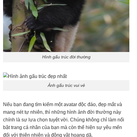
Hình gấu trúc đời thường
Ảnh gấu trúc vui vẻ
Nếu bạn đang tìm kiếm một avatar độc đáo, đẹp mắt và
mang nét tự nhiên, thì những hình ảnh đời thường này
chính là sự lựa chọn tuyệt vời. Chúng không chỉ làm nổi
bật trang cá nhân của bạn mà còn thể hiện sự yêu mến
đối với thiên nhiên và động vật hoang dã.