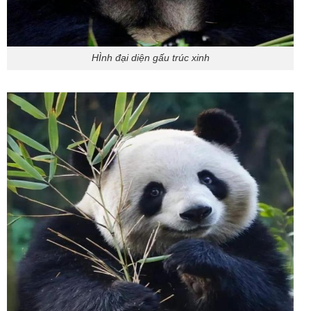
HÌnh đại diện gấu trúc xinh