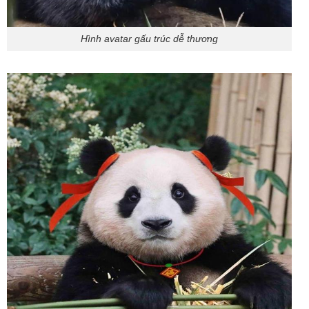
Hình avatar gấu trúc dễ thương