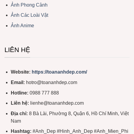
Ảnh Phong Cảnh
Ảnh Các Loài Vật
Ảnh Anime
LIÊN HỆ
Website:
https://toananhdep.com/
Email:
hotro@toananhdep.com
Hotline:
0988 777 888
Liên hệ:
lienhe@toananhdep.com
Địa chỉ:
8 Bà Lài, Phường 8, Quận 6, Hồ Chí Minh, Việt
Nam
Hashtag:
#Anh_Dep #Hinh_Anh_Dep #Anh_Mien_Phi