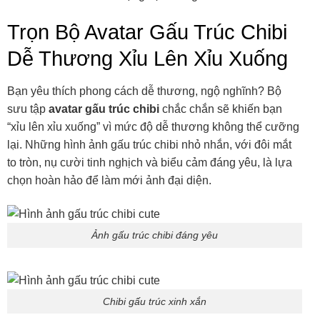
Trọn Bộ Avatar Gấu Trúc Chibi
Dễ Thương Xỉu Lên Xỉu Xuống
Bạn yêu thích phong cách dễ thương, ngộ nghĩnh? Bộ
sưu tập
avatar gấu trúc chibi
chắc chắn sẽ khiến bạn
“xỉu lên xỉu xuống” vì mức độ dễ thương không thể cưỡng
lại. Những hình ảnh gấu trúc chibi nhỏ nhắn, với đôi mắt
to tròn, nụ cười tinh nghịch và biểu cảm đáng yêu, là lựa
chọn hoàn hảo để làm mới ảnh đại diện.
Ảnh gấu trúc chibi đáng yêu
Chibi gấu trúc xinh xắn