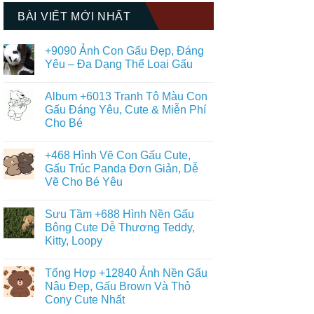
BÀI VIẾT MỚI NHẤT
+9090 Ảnh Con Gấu Đẹp, Đáng
Yêu – Đa Dạng Thể Loại Gấu
Không
có
Album +6013 Tranh Tô Màu Con
bình
luận
Gấu Đáng Yêu, Cute & Miễn Phí
ở
Cho Bé
+9090
Ảnh
Không
Con
có
Gấu
+468 Hình Vẽ Con Gấu Cute,
bình
Đẹp,
luận
Gấu Trúc Panda Đơn Giản, Dễ
Đáng
ở
Yêu
Vẽ Cho Bé Yêu
Album
–
+6013
Đa
Không
Tranh
Dạng
có
Tô
Sưu Tầm +688 Hình Nền Gấu
Thể
bình
Màu
Loại
luận
Bông Cute Dễ Thương Teddy,
Con
ở
Gấu
Gấu
Kitty, Loopy
+468
Đáng
Hình
Yêu,
Không
Vẽ
Cute
có
Con
Tổng Hợp +12840 Ảnh Nền Gấu
&
bình
Gấu
Miễn
luận
Nâu Đẹp, Gấu Brown Và Thỏ
Cute,
ở
Phí
Gấu
Cony Cute Nhất
Sưu
Cho
Trúc
Tầm
Bé
Panda
Không