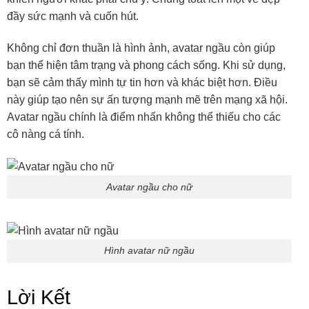
đầy sức mạnh và cuốn hút.
Không chỉ đơn thuần là hình ảnh, avatar ngầu còn giúp
bạn thể hiện tâm trạng và phong cách sống. Khi sử dụng,
bạn sẽ cảm thấy mình tự tin hơn và khác biệt hơn. Điều
này giúp tạo nên sự ấn tượng mạnh mẽ trên mạng xã hội.
Avatar ngầu chính là điểm nhấn không thể thiếu cho các
cô nàng cá tính.
Avatar ngầu cho nữ
Hình avatar nữ ngầu
Lời Kết