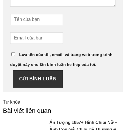
Lưu tên của tôi, email, và trang web trong trình
duyệt này cho lần bình luận kế tiếp của tôi.
GỬI BÌNH LUẬN
Từ khóa :
Bài viết liên quan
Ấn Tượng 1857+ Hình Chibi Nữ –
Ảnh Con Gái Chibi Dễ Thương &