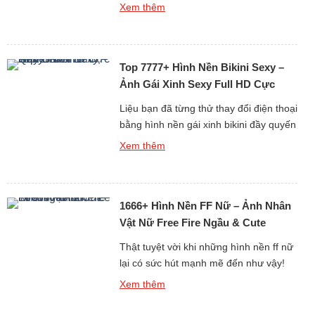
sưu tập này. Từng bức ảnh đều toát lên
Xem thêm
vẻ đẹp tự nhiên, dễ thương khiến trái
tim người xem tan chảy. Dù là nụ cười
rạng rỡ, ánh mắt trong veo hay biểu
Top 7777+ Hình Nền Bikini Sexy –
cảm ngây ngô, tất […]
Ảnh Gái Xinh Sexy Full HD Cực
Quyến Rũ
Liệu bạn đã từng thử thay đổi điện thoại
bằng hình nền gái xinh bikini đầy quyến
rũ chưa? Những hình ảnh này không
Xem thêm
chỉ mang vẻ đẹp gợi cảm mà còn toát
lên sự tự tin và phong cách. Mỗi tấm
hình là một khoảnh khắc cuốn hút khó
1666+ Hình Nền FF Nữ – Ảnh Nhân
quên. Chắc chắn màn hình […]
Vật Nữ Free Fire Ngầu & Cute
Thật tuyệt vời khi những hình nền ff nữ
lại có sức hút mạnh mẽ đến như vậy!
Mỗi nhân vật trong Free Fire đều mang
Xem thêm
nét đẹp riêng, từ dễ thương đến cá
tính. Khi cài đặt làm hình nền, chiếc