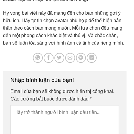
Hy vọng bài viết này đã mang đến cho bạn những gợi ý
hữu ích. Hãy tự tin chọn avatar phù hợp để thể hiện bản
thân theo cách bạn mong muốn. Mỗi lựa chọn đều mang
đến một phong cách khác biệt và thú vị. Và chắc chắn,
bạn sẽ luôn tỏa sáng với hình ảnh cá tính của riêng mình.
Nhập bình luận của bạn!
Email của bạn sẽ không được hiển thị công khai.
Các trường bắt buộc được đánh dấu
*