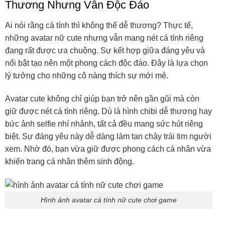
Thương Nhưng Vẫn Độc Đáo
Ai nói rằng cá tính thì không thể dễ thương? Thực tế,
những avatar nữ cute nhưng vẫn mang nét cá tính riêng
đang rất được ưa chuộng. Sự kết hợp giữa đáng yêu và
nổi bật tạo nên một phong cách độc đáo. Đây là lựa chọn
lý tưởng cho những cô nàng thích sự mới mẻ.
Avatar cute không chỉ giúp bạn trở nên gần gũi mà còn
giữ được nét cá tính riêng. Dù là hình chibi dễ thương hay
bức ảnh selfie nhí nhảnh, tất cả đều mang sức hút riêng
biệt. Sự đáng yêu này dễ dàng làm tan chảy trái tim người
xem. Nhờ đó, bạn vừa giữ được phong cách cá nhân vừa
khiến trang cá nhân thêm sinh động.
Hình ảnh avatar cá tính nữ cute chơi game