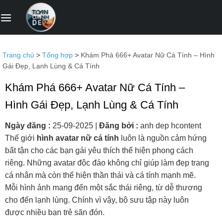
Bỏ
qua
nội
dung
Trang chủ
>
Tổng hợp
>
Khám Phá 666+ Avatar Nữ Cá Tính – Hình
Gái Đẹp, Lạnh Lùng & Cá Tính
Khám Phá 666+ Avatar Nữ Cá Tính –
Hình Gái Đẹp, Lạnh Lùng & Cá Tính
Ngày đăng :
25-09-2025
|
Đăng bởi :
anh dep hcontent
Thế giới
hình avatar nữ cá tính
luôn là nguồn cảm hứng
bất tận cho các bạn gái yêu thích thể hiện phong cách
riêng. Những avatar độc đáo không chỉ giúp làm đẹp trang
cá nhân mà còn thể hiện thần thái và cá tính mạnh mẽ.
Mỗi hình ảnh mang đến một sắc thái riêng, từ dễ thương
cho đến lạnh lùng. Chính vì vậy, bộ sưu tập này luôn
được nhiều bạn trẻ săn đón.