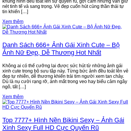
khung hình đều toát lên sự quyến rũ, gợi cảm nhưng vẫn giữ
nét tinh tế và sang trọng. Vẻ đẹp cuốn hút cùng thần thái tự
tin khiến […]
Xem thêm
Danh Sách 666+ Ảnh Gái Xinh Cute – Bộ
Ảnh Nữ Đẹp, Dễ Thương Hot Nhất
Không ai có thể cưỡng lại được sức hút từ những ảnh gái
xinh cute trong bộ sưu tập này. Từng bức ảnh đều toát lên vẻ
đẹp tự nhiên, dễ thương khiến trái tim người xem tan chảy.
Dù là nụ cười rạng rỡ, ánh mắt trong veo hay biểu cảm ngây
ngô, tất […]
Xem thêm
Top 7777+ Hình Nền Bikini Sexy – Ảnh Gái
Xinh Sexy Full HD Cực Quyến Rũ