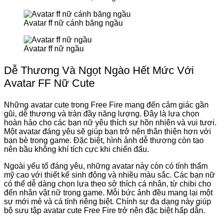
Avatar ff nữ cánh băng ngầu
Avatar ff nữ ngầu
Dễ Thương Và Ngọt Ngào Hết Mức Với
Avatar FF Nữ Cute
Những avatar cute trong Free Fire mang đến cảm giác gần
gũi, dễ thương và tràn đầy năng lượng. Đây là lựa chọn
hoàn hảo cho các bạn nữ yêu thích sự hồn nhiên và vui tươi.
Một avatar đáng yêu sẽ giúp bạn trở nên thân thiện hơn với
bạn bè trong game. Đặc biệt, hình ảnh dễ thương còn tạo
nên bầu không khí tích cực khi chiến đấu.
Ngoài yếu tố đáng yêu, những avatar này còn có tính thẩm
mỹ cao với thiết kế sinh động và nhiều màu sắc. Các bạn nữ
có thể dễ dàng chọn lựa theo sở thích cá nhân, từ chibi cho
đến nhân vật nữ trong game. Mỗi bức ảnh đều mang lại một
sự mới mẻ và cá tính riêng biệt. Chính sự đa dạng này giúp
bộ sưu tập avatar cute Free Fire trở nên đặc biệt hấp dẫn.