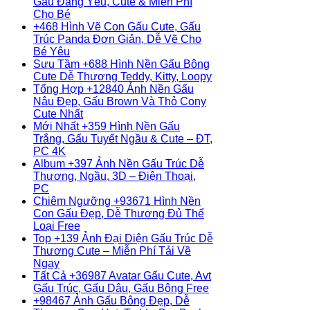
bình
Gấu Đáng Yêu, Cute & Miễn Phí
Không
luận
Cho Bé
ở
có
+468 Hình Vẽ Con Gấu Cute, Gấu
+9090
bình
Trúc Panda Đơn Giản, Dễ Vẽ Cho
Ảnh
Không
luận
Bé Yêu
ở
Con
có
Sưu Tầm +688 Hình Nền Gấu Bông
Album
Gấu
bình
Không
Cute Dễ Thương Teddy, Kitty, Loopy
+6013
Đẹp,
luận
có
Tổng Hợp +12840 Ảnh Nền Gấu
ở
Tranh
Đáng
bình
Nâu Đẹp, Gấu Brown Và Thỏ Cony
+468
Tô
Yêu
Không
luận
Cute Nhất
Hình
Màu
–
ở
có
Mới Nhất +359 Hình Nền Gấu
Vẽ
Con
Đa
Sưu
bình
Trắng, Gấu Tuyết Ngầu & Cute – ĐT,
Con
Gấu
Dạng
Tầm
Không
luận
PC 4K
Gấu
Đáng
ở
Thể
+688
có
Album +397 Ảnh Nền Gấu Trúc Dễ
Cute,
Yêu,
Tổng
Loại
Hình
bình
Thương, Ngầu, 3D – Điện Thoại,
Gấu
Cute
Hợp
Gấu
Nền
Không
luận
PC
ở
Trúc
&
+12840
Gấu
có
Chiêm Ngưỡng +93671 Hình Nền
Mới
Panda
Miễn
Ảnh
Bông
bình
Con Gấu Đẹp, Dễ Thương Đủ Thể
Nhất
Đơn
Phí
Nền
Cute
luận
Không
Loại Free
ở
+359
Giản,
Cho
Gấu
Dễ
có
Top +139 Ảnh Đại Diện Gấu Trúc Dễ
Album
Hình
Dễ
Bé
Nâu
Thương
bình
Thương Cute – Miễn Phí Tải Về
+397
Nền
Vẽ
Đẹp,
Teddy,
Không
luận
Ngay
Ảnh
Gấu
Cho
ở
Gấu
Kitty,
có
Tất Cả +36987 Avatar Gấu Cute, Avt
Nền
Trắng,
Bé
Chiêm
Brown
Loopy
bình
Không
Gấu Trúc, Gấu Dâu, Gấu Bông Free
Gấu
Gấu
Yêu
Ngưỡng
Và
luận
có
+98467 Ảnh Gấu Bông Đẹp, Dễ