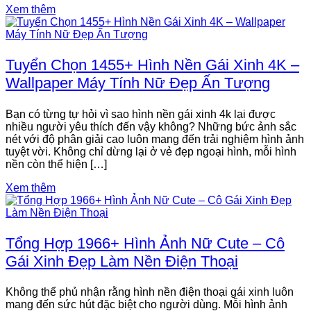
Xem thêm
Tuyển Chọn 1455+ Hình Nền Gái Xinh 4K –
Wallpaper Máy Tính Nữ Đẹp Ấn Tượng
Bạn có từng tự hỏi vì sao hình nền gái xinh 4k lại được
nhiều người yêu thích đến vậy không? Những bức ảnh sắc
nét với độ phân giải cao luôn mang đến trải nghiệm hình ảnh
tuyệt vời. Không chỉ dừng lại ở vẻ đẹp ngoại hình, mỗi hình
nền còn thể hiện […]
Xem thêm
Tổng Hợp 1966+ Hình Ảnh Nữ Cute – Cô
Gái Xinh Đẹp Làm Nền Điện Thoại
Không thể phủ nhận rằng hình nền điện thoại gái xinh luôn
mang đến sức hút đặc biệt cho người dùng. Mỗi hình ảnh