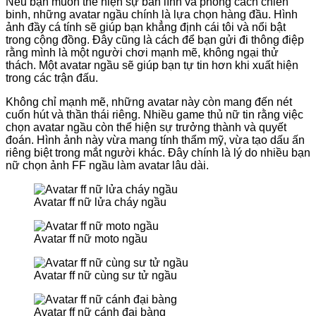
Nếu bạn muốn thể hiện sự bản lĩnh và phong cách chiến
binh, những avatar ngầu chính là lựa chọn hàng đầu. Hình
ảnh đầy cá tính sẽ giúp bạn khẳng định cái tôi và nổi bật
trong cộng đồng. Đây cũng là cách để bạn gửi đi thông điệp
rằng mình là một người chơi mạnh mẽ, không ngại thử
thách. Một avatar ngầu sẽ giúp bạn tự tin hơn khi xuất hiện
trong các trận đấu.
Không chỉ mạnh mẽ, những avatar này còn mang đến nét
cuốn hút và thần thái riêng. Nhiều game thủ nữ tin rằng việc
chọn avatar ngầu còn thể hiện sự trưởng thành và quyết
đoán. Hình ảnh này vừa mang tính thẩm mỹ, vừa tạo dấu ấn
riêng biệt trong mắt người khác. Đây chính là lý do nhiều bạn
nữ chọn ảnh FF ngầu làm avatar lâu dài.
Avatar ff nữ lửa cháy ngầu
Avatar ff nữ moto ngầu
Avatar ff nữ cùng sư tử ngầu
Avatar ff nữ cánh đại bàng