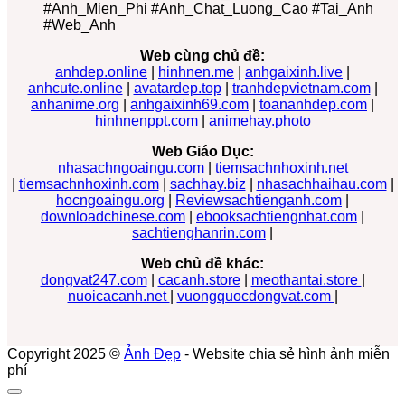
#Anh_Mien_Phi #Anh_Chat_Luong_Cao #Tai_Anh
#Web_Anh
Web cùng chủ đề:
anhdep.online
|
hinhnen.me
|
anhgaixinh.live
|
anhcute.online
|
avatardep.top
|
tranhdepvietnam.com
|
anhanime.org
|
anhgaixinh69.com
|
toananhdep.com
|
hinhnenppt.com
|
animehay.photo
Web Giáo Dục:
nhasachngoaingu.com
|
tiemsachnhoxinh.net
|
tiemsachnhoxinh.com
|
sachhay.biz
|
nhasachhaihau.com
|
hocngoaingu.org
|
Reviewsachtienganh.com
|
downloadchinese.com
|
ebooksachtiengnhat.com
|
sachtienghanrin.com
|
Web chủ đề khác:
dongvat247.com
|
cacanh.store
|
meothantai.store
|
nuoicacanh.net
|
vuongquocdongvat.com
|
Copyright 2025 ©
Ảnh Đẹp
- Website chia sẻ hình ảnh miễn
phí