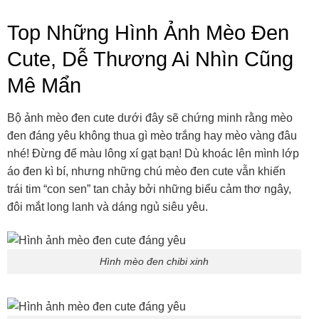
Top Những Hình Ảnh Mèo Đen
Cute, Dễ Thương Ai Nhìn Cũng
Mê Mẩn
Bộ ảnh mèo đen cute dưới đây sẽ chứng minh rằng mèo
đen đáng yêu không thua gì mèo trắng hay mèo vàng đâu
nhé! Đừng để màu lông xí gạt bạn! Dù khoác lên mình lớp
áo đen kì bí, nhưng những chú mèo đen cute vẫn khiến
trái tim “con sen” tan chảy bởi những biểu cảm thơ ngây,
đôi mắt long lanh và dáng ngủ siêu yêu.
Hình mèo đen chibi xinh