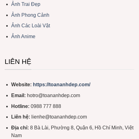
Ảnh Trai Đẹp
Ảnh Phong Cảnh
Ảnh Các Loài Vật
Ảnh Anime
LIÊN HỆ
Website:
https://toananhdep.com/
Email:
hotro@toananhdep.com
Hotline:
0988 777 888
Liên hệ:
lienhe@toananhdep.com
Địa chỉ:
8 Bà Lài, Phường 8, Quận 6, Hồ Chí Minh, Việt
Nam