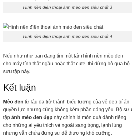
Hình nền điện thoại ảnh mèo đen siêu chất 3
Hình nền điện thoại ảnh mèo đen siêu chất 4
Nếu như như bạn đang tìm một tấm hình nền mèo đen
cho máy tính thật ngầu hoặc thật cute, thì đừng bỏ qua bộ
sưu tập này.
Kết luận
Mèo đen
từ lâu đã trở thành biểu tượng của vẻ đẹp bí ẩn,
quyền lực nhưng cũng không kém phần đáng yêu. Bộ sưu
tập
ảnh mèo đen đẹp
này chính là món quà dành riêng
cho những ai yêu thích vẻ ngoài sang trọng, lạnh lùng
nhưng vẫn chứa đựng sự dễ thương khó cưỡng.