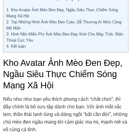
1.
Kho Avatar Ảnh Mèo Đen Đẹp, Ngầu Siêu Thực Chiếm Sóng
Mạng Xã Hội
2.
Top Những Hình Ảnh Mèo Đen Cute, Dễ Thương Ai Nhìn Cũng
Mê Mẩn
3.
Hình Nền Miễn Phí Ảnh Mèo Đen Đẹp Xinh Cho Máy Tính, Điện
Thoại Cực Yêu
4.
Kết luận
Kho Avatar Ảnh Mèo Đen Đẹp,
Ngầu Siêu Thực Chiếm Sóng
Mạng Xã Hội
Nếu như như bạn yêu thích phong cách “chất chơi”, thì
đây chính là bộ sưu tập dành cho bạn. Với ánh mắt sắc
lẹm, thần thái lạnh lùng và dáng ngồi “bất cần đời”, những
chú mèo đen ngầu mang tới cảm giác ma mị, mạnh mẽ và
vô cùng cá tính.