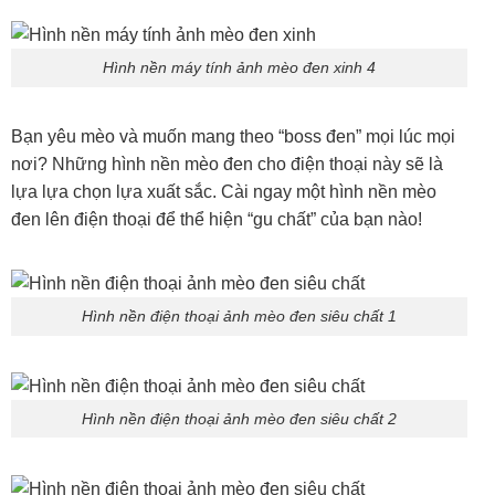
Hình nền máy tính ảnh mèo đen xinh 4
Bạn yêu mèo và muốn mang theo “boss đen” mọi lúc mọi
nơi? Những hình nền mèo đen cho điện thoại này sẽ là
lựa lựa chọn lựa xuất sắc. Cài ngay một hình nền mèo
đen lên điện thoại để thể hiện “gu chất” của bạn nào!
Hình nền điện thoại ảnh mèo đen siêu chất 1
Hình nền điện thoại ảnh mèo đen siêu chất 2