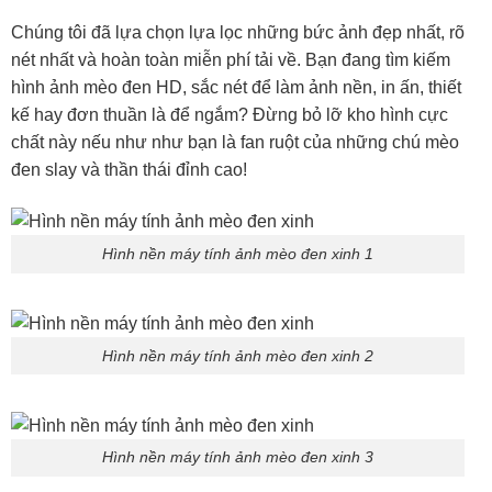
Chúng tôi đã lựa chọn lựa lọc những bức ảnh đẹp nhất, rõ
nét nhất và hoàn toàn miễn phí tải về. Bạn đang tìm kiếm
hình ảnh mèo đen HD, sắc nét để làm ảnh nền, in ấn, thiết
kế hay đơn thuần là để ngắm? Đừng bỏ lỡ kho hình cực
chất này nếu như như bạn là fan ruột của những chú mèo
đen slay và thần thái đỉnh cao!
Hình nền máy tính ảnh mèo đen xinh 1
Hình nền máy tính ảnh mèo đen xinh 2
Hình nền máy tính ảnh mèo đen xinh 3