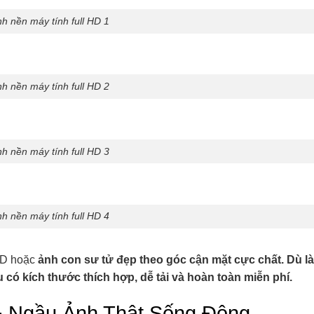
h nền máy tính full HD 1
h nền máy tính full HD 2
h nền máy tính full HD 3
h nền máy tính full HD 4
 3D hoặc
ảnh con sư tử đẹp theo góc cận mặt cực chất. Dù là
u có kích thước thích hợp, dễ tải và hoàn toàn miễn phí.
& Ngầu Ảnh Thật Sống Động