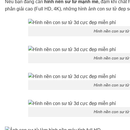
Nếu bạn đang cần
hình nền sư tử mạnh mẽ,
đậm khí chất h
phân giải cao (Full HD, 4K), những hình ảnh con sư tử đẹp s
Hình nền con sư tử
Hình nền con sư tử
Hình nền con sư tử
Hình nền con sư tử