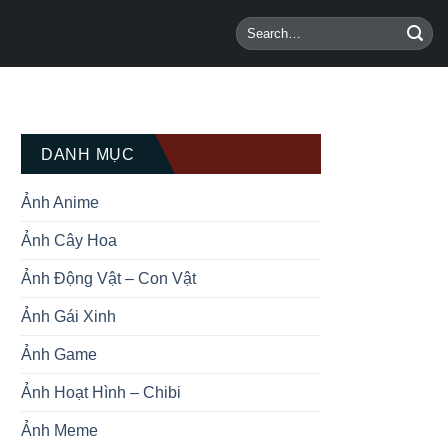
DANH MỤC
Ảnh Anime
Ảnh Cây Hoa
Ảnh Động Vật – Con Vật
Ảnh Gái Xinh
Ảnh Game
Ảnh Hoạt Hình – Chibi
Ảnh Meme