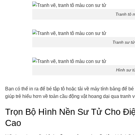
Tranh tô 
Tranh sư tử
Hình sư t
Bạn có thể in ra để bé tập tô hoặc tải về máy tính bảng để bé
giúp trẻ hiểu hơn về toàn cầu động vật hoang dại qua tranh v
Trọn Bộ Hình Nền Sư Tử Cho Điệ
Cao