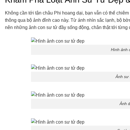
Không cần tới tận châu Phi hoang dại, bạn vẫn có thể chi
thông qua bộ ảnh đỉnh cao này. Từ ánh nhìn sắc lạnh, bộ bờm 
nên những ảnh con sư tử đầy sống động, chân thật tới từng ch
Hình ảnh 
Ảnh sư 
Ảnh đ