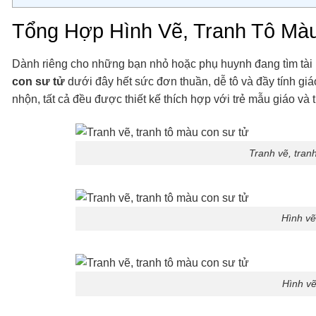
Tổng Hợp Hình Vẽ, Tranh Tô Mà
Dành riêng cho những bạn nhỏ hoặc phụ huynh đang tìm tài 
con sư tử
dưới đây hết sức đơn thuần, dễ tô và đầy tính gi
nhộn, tất cả đều được thiết kế thích hợp với trẻ mẫu giáo và t
Tranh vẽ, tran
Hình vẽ
Hình vẽ