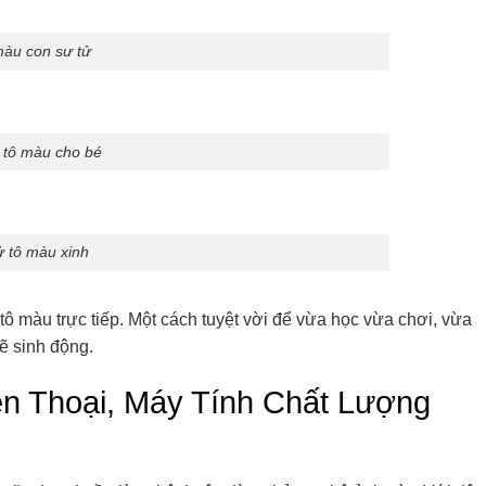
màu con sư tử
 tô màu cho bé
ử tô màu xinh
 tô màu trực tiếp. Một cách tuyệt vời để vừa học vừa chơi, vừa
ẽ sinh động.
n Thoại, Máy Tính Chất Lượng