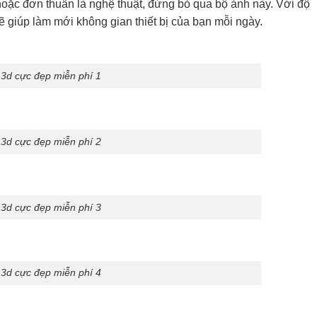
oặc đơn thuần là nghệ thuật, đừng bỏ qua bộ ảnh này. Với độ
ẽ giúp làm mới không gian thiết bị của bạn mỗi ngày.
 3d cực đẹp miễn phí 1
 3d cực đẹp miễn phí 2
 3d cực đẹp miễn phí 3
 3d cực đẹp miễn phí 4