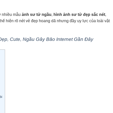
ấy nhiều mẫu
ảnh sư tử ngầu
,
hình ảnh sư tử đẹp sắc nét
,
 thể hiện rõ nét vẻ đẹp hoang dã nhưng đầy uy lực của loài vật
ẹp, Cute, Ngầu Gây Bão Internet Gần Đây
bi