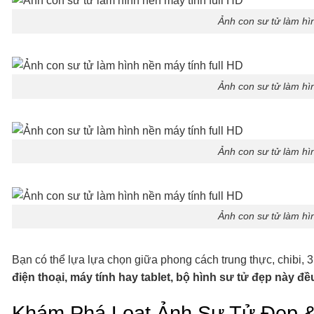
Ảnh con sư tử làm hìn
Ảnh con sư tử làm hìn
Ảnh con sư tử làm hìn
Ảnh con sư tử làm hìn
Bạn có thể lựa lựa chọn giữa phong cách trung thực, chibi,
điện thoại, máy tính hay tablet, bộ hình sư tử đẹp này đề
Khám Phá Loạt Ảnh Sư Tử Đẹp 