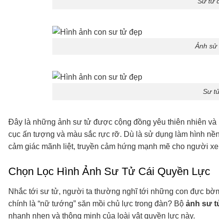
Sư tử 
Ảnh sử
Sư tử
Đây là những ảnh sư tử được cộng đồng yêu thiên nhiên và n
cục ấn tượng và màu sắc rực rỡ. Dù là sử dụng làm hình nền,
cảm giác mãnh liệt, truyền cảm hứng mạnh mẽ cho người x
Chọn Lọc Hình Ảnh Sư Tử Cái Quyền Lực
Nhắc tới sư tử, người ta thường nghĩ tới những con đực bờm
chính là “nữ tướng” săn mồi chủ lực trong đàn? Bộ
ảnh sư t
nhanh nhẹn và thông minh của loài vật quyền lực này.