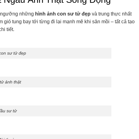
êm ngưỡng những
hình ảnh con sư tử đẹp
và trung thực nhất
gió tung bay tới từng đi lại mạnh mẽ khi săn mồi – tất cả tạo
i tiết.
con sư tử đẹp
tử ảnh thật
ầu sư tử