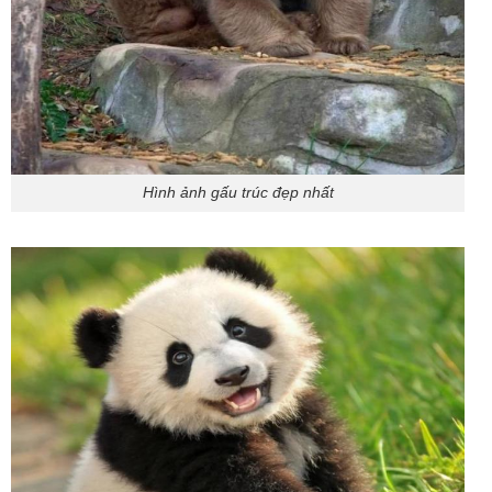
Hình ảnh gấu trúc đẹp nhất