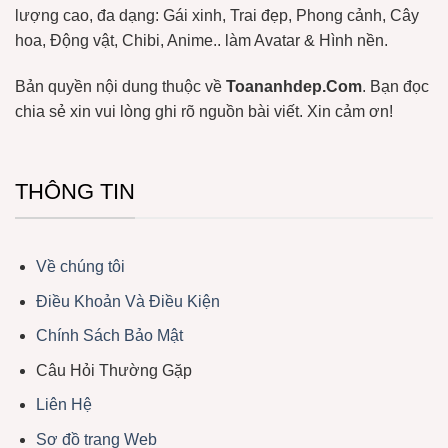
lượng cao, đa dạng: Gái xinh, Trai đẹp, Phong cảnh, Cây
hoa, Động vật, Chibi, Anime.. làm Avatar & Hình nền.
Bản quyền nội dung thuộc về
Toananhdep.Com
. Bạn đọc
chia sẻ xin vui lòng ghi rõ nguồn bài viết. Xin cảm ơn!
THÔNG TIN
Về chúng tôi
Điều Khoản Và Điều Kiện
Chính Sách Bảo Mật
Câu Hỏi Thường Gặp
Liên Hệ
Sơ đồ trang Web