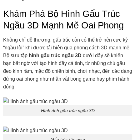
Khám Phá Bộ Hình Gấu Trúc
Ngầu 3D Mạnh Mẽ Oai Phong
Không chỉ dễ thương, gấu trúc còn có thể trở nên cực kỳ
“ngầu lòi” khi được tái hiện qua phong cách 3D mạnh mẽ.
Bộ sưu tập
hình gấu trúc ngầu 3D
dưới đây sẽ khiến
bạn bất ngờ với tạo hình đầy cá tính, từ những chú gấu
đeo kính râm, mặc đồ chiến binh, chơi nhạc, đến các dáng
đứng oai phong như nhân vật trong game hay phim hành
động.
Hình ảnh gấu trúc ngầu 3D
Gấu trúc tập gym