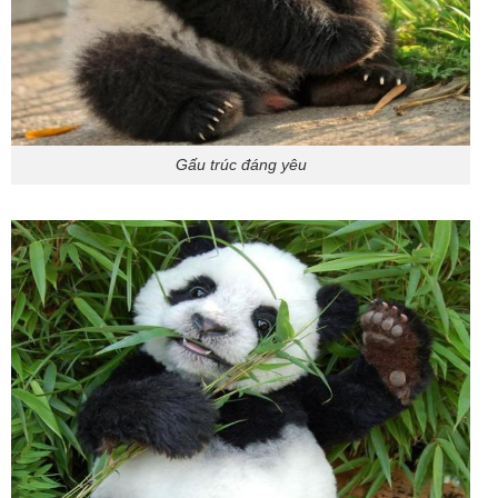
Gấu trúc đáng yêu