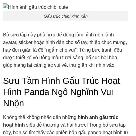
Gấu trúc chibi xinh xắn
Bộ sưu tập này phù hợp để dùng làm hình nền, ảnh
avatar, sticker hoặc hình dán cho sổ tay, thiệp chúc mừng,
hay đơn giản là để “ngắm cho vui”. Từng bức tranh đều
được thiết kế với tông màu tươi sáng, bố cục hài hòa,
giúp mang lại cảm giác vui vẻ, thư giãn khi nhìn vào.
Sưu Tầm Hình Gấu Trúc Hoạt
Hình Panda Ngộ Nghĩnh Vui
Nhộn
Không thể không nhắc đến những
hình ảnh gấu trúc
hoạt hình
siêu dễ thương và hài hước! Trong bộ sưu tập
này, bạn sẽ tìm thấy các phiên bản gấu panda hoạt hình từ