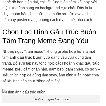
nghệ đồ họa hiện đại, chi tiết từng biểu cảm, kết hợp với
hiệu ứng ánh sáng và background cực chất. Đây là lựa
chọn hoàn hảo cho những ai muốn sở hữu avatar, hình
nền hay poster mang phong cách mạnh mẽ, phá cách.
Chọn Lọc Hình Gấu Trúc Buồn
Tâm Trạng Meme Đáng Yêu
Những ngày “trầm mood”, không gì phù hợp hơn là một
tấm
ảnh gấu trúc buồn
vừa đáng yêu vừa đúng tâm
trạng. Bộ sưu tập này tổng hợp các khoảnh khắc
gấu trúc
meme
, biểu cảm chán nản, nằm bẹp, đăm chiêu, cô đơn –
siêu thích hợp để dùng làm story, ảnh bình luận hoặc chia
sẻ khi bạn cần chút “đồng cảm ảo”.
Hình ảnh gấu trúc buồn