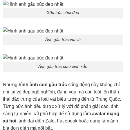
Gấu trúc chơi đùa
Ảnh gấu trúc vui vẻ
Ảnh gấu trúc cute xinh xắn
Những
hình ảnh con gấu trúc
sống động này không chỉ
ghi lại vẻ đẹp ngộ nghĩnh, đáng yêu mà còn toát lên thần
thái đặc trưng của loài vật biểu tượng đến từ Trung Quốc.
Từng bức ảnh đều được xử lý với độ phân giải cao, ánh
sáng tự nhiên, rất phù hợp để sử dụng làm
avatar mạng
xã hội
, ảnh đại diện Zalo, Facebook hoặc dùng làm ảnh
bìa đơn giản mà nổi bật.