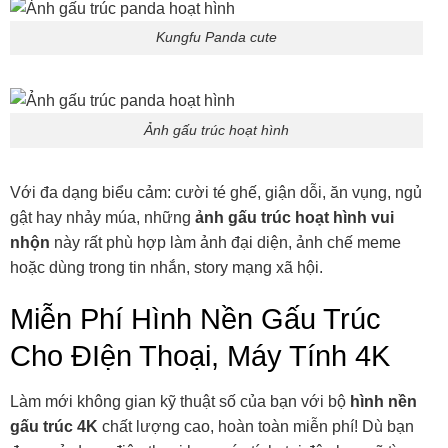
Kungfu Panda cute
Ảnh gấu trúc hoạt hình
Với đa dạng biểu cảm: cười té ghế, giận dỗi, ăn vụng, ngủ
gật hay nhảy múa, những
ảnh gấu trúc hoạt hình vui
nhộn
này rất phù hợp làm ảnh đại diện, ảnh chế meme
hoặc dùng trong tin nhắn, story mạng xã hội.
Miễn Phí Hình Nền Gấu Trúc
Cho ĐIện Thoại, Máy Tính 4K
Làm mới không gian kỹ thuật số của bạn với bộ
hình nền
gấu trúc 4K
chất lượng cao, hoàn toàn miễn phí! Dù bạn