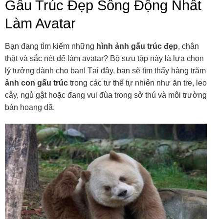
Gấu Trúc Đẹp Sống Động Nhất
Làm Avatar
Bạn đang tìm kiếm những
hình ảnh gấu trúc đẹp
, chân
thật và sắc nét để làm avatar? Bộ sưu tập này là lựa chọn
lý tưởng dành cho bạn! Tại đây, bạn sẽ tìm thấy hàng trăm
ảnh con gấu trúc
trong các tư thế tự nhiên như ăn tre, leo
cây, ngủ gật hoặc đang vui đùa trong sở thú và môi trường
bán hoang dã.