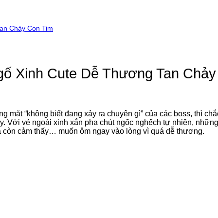
an Chảy Con Tim
ố Xinh Cute Dễ Thương Tan Chảy
 mặt “không biết đang xảy ra chuyện gì” của các boss, thì chắ
y. Với vẻ ngoài xinh xắn pha chút ngốc nghếch tự nhiên, nhữn
à còn cảm thấy… muốn ôm ngay vào lòng vì quá dễ thương.