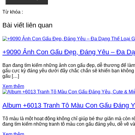
Từ khóa :
Bài viết liên quan
+9090 Ảnh Con Gấu Đẹp, Đáng Yêu – Đa Dạ
Bạn đang tìm kiếm những ảnh con gấu đẹp, dễ thương để làm h
gấu cực kỳ đáng yêu dưới đây chắc chắn sẽ khiến bạn không 
gấu […]
Xem thêm
Album +6013 Tranh Tô Màu Con Gấu Đáng Yê
Tô màu là một hoạt động không chỉ giúp bé thư giãn mà còn r
đang tìm kiếm những tranh tô màu con gấu đáng yêu, dễ vẽ và 
Xem thêm