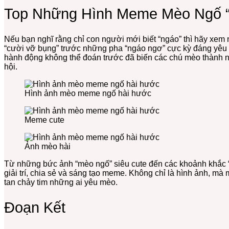
Top Những Hình Meme Mèo Ngố “
Nếu bạn nghĩ rằng chỉ con người mới biết “ngáo” thì hãy xem 
“cười vỡ bụng” trước những pha “ngáo ngơ” cực kỳ đáng yêu
hành động không thể đoán trước đã biến các chú mèo thành 
hội.
Hình ảnh mèo meme ngố hài hước
Meme cute
Ảnh mèo hài
Từ những bức ảnh “mèo ngố” siêu cute đến các khoảnh khắc “n
giải trí, chia sẻ và sáng tạo meme. Không chỉ là hình ảnh, m
tan chảy tim những ai yêu mèo.
Đoạn Kết