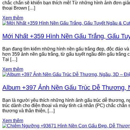
chắc chắn sẽ khiến bạn thích mê! Từ những hình ảnh đơn giản
thoại Brown […]
Xem thêm
Mới Nhất +359 Hình Nền Gấu Trắng, Gấu Tu
Bạn đang tìm kiếm những hình nền gấu trắng đẹp, độc đáo và 
hơn 359 ảnh nền gấu trắng, từ gấu tuyết ngầu đến gấu trắng cu
Tại […]
Xem thêm
Album +397 Ảnh Nền Gấu Trúc Dễ Thương, N
Bạn là người yêu thích những hình ảnh gấu trúc dễ thương,
trúc dành cho điện thoại và máy tính cá nhân (PC) chắc chắn 
thương và thân thiện, […]
Xem thêm