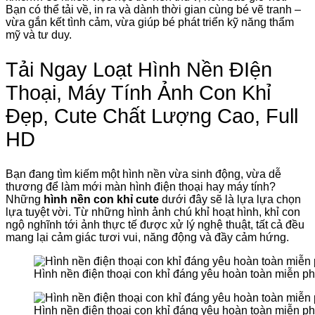
Bạn có thể tải về, in ra và dành thời gian cùng bé vẽ tranh –
vừa gắn kết tình cảm, vừa giúp bé phát triển kỹ năng thẩm
mỹ và tư duy.
Tải Ngay Loạt Hình Nền ĐIện
Thoại, Máy Tính Ảnh Con Khỉ
Đẹp, Cute Chất Lượng Cao, Full
HD
Bạn đang tìm kiếm một hình nền vừa sinh động, vừa dễ
thương để làm mới màn hình điện thoại hay máy tính?
Những
hình nền con khỉ cute
dưới đây sẽ là lựa lựa chọn
lựa tuyệt vời. Từ những hình ảnh chú khỉ hoạt hình, khỉ con
ngộ nghĩnh tới ảnh thực tế được xử lý nghệ thuật, tất cả đều
mang lại cảm giác tươi vui, năng động và đầy cảm hứng.
Hình nền điện thoại con khỉ đáng yêu hoàn toàn miễn ph
Hình nền điện thoại con khỉ đáng yêu hoàn toàn miễn ph