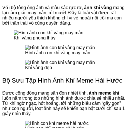
Với bộ lông óng ánh và màu sắc rực rỡ,
ảnh khỉ vàng
mang
lại cảm giác may mắn, rét mướt. Đây là loài vật được rất
nhiều người yêu thích không chỉ vì vẻ ngoài nổi trội mà còn
bởi thần thái vô cùng duyên dáng.
Khỉ vàng phong thủy
Hình ảnh con khỉ vàng may mắn
Khỉ vàng đẹp
Bộ Sưu Tập Hình Ảnh Khỉ Meme Hài Hước
Được cộng đồng mạng săn đón nhiệt tình,
ảnh meme khỉ
luôn nằm trong top những hình ảnh được chia sẻ nhiều nhất.
Từ khỉ ngờ ngạc, hốt hoảng, tới những biểu cảm “gãy gọn”
như con người, loạt ảnh này sẽ khiến bạn bật cười chỉ sau 1
giây nhìn thấy.