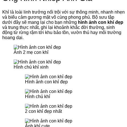
Khỉ là loài linh trưởng nổi trội với sự thông minh, nhanh nhẹn
và biểu cảm gương mặt vô cùng phong phú. Bộ sưu tập
dưới đây sẽ mang lại cho bạn những
hình ảnh con khỉ đẹp
và trung thực nhất, ghi lại khoảnh khắc đời thường, sinh
động từ rừng rậm tới khu bảo tồn, vườn thú hay môi trường
hoang dại.
Ảnh 2 mẹ con khỉ
Hình chú khỉ xinh
Hình ảnh con khỉ đẹp
Hình chú khỉ
2 con khỉ đẹp nhất
Ảnh khỉ cute