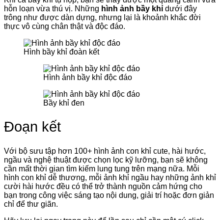
hỗn loạn vừa thú vị. Những
hình ảnh bầy khỉ
dưới đây
trông như được dàn dựng, nhưng lại là khoảnh khắc đời
thực vô cùng chân thật và độc đáo.
Hình bầy khỉ đoàn kết
Hình ảnh bầy khỉ độc đáo
Bầy khỉ đen
Đoạn kết
Với bộ sưu tập hơn 100+ hình ảnh con khỉ cute, hài hước,
ngầu và nghệ thuật được chọn lọc kỹ lưỡng, bạn sẽ không
cần mất thời gian tìm kiếm lung tung trên mạng nữa. Mỗi
hình con khỉ dễ thương, mỗi ảnh khỉ ngầu hay những ảnh khỉ
cười hài hước đều có thể trở thành nguồn cảm hứng cho
bạn trong công việc sáng tạo nội dung, giải trí hoặc đơn giản
chỉ để thư giãn.