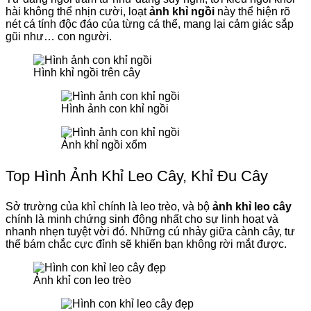
hài không thể nhịn cười, loạt
ảnh khỉ ngồi
này thể hiện rõ
nét cá tính độc đáo của từng cá thể, mang lại cảm giác sắp
gũi như… con người.
Hình khỉ ngồi trên cây
Hình ảnh con khỉ ngồi
Ảnh khỉ ngồi xổm
Top Hình Ảnh Khỉ Leo Cây, Khỉ Đu Cây
Sở trường của khỉ chính là leo trèo, và bộ
ảnh khỉ leo cây
chính là minh chứng sinh động nhất cho sự linh hoạt và
nhanh nhẹn tuyệt vời đó. Những cú nhảy giữa cành cây, tư
thế bám chắc cực đỉnh sẽ khiến bạn không rời mắt được.
Ảnh khỉ con leo trèo