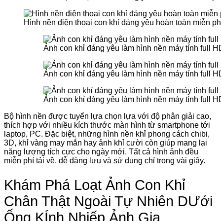
Hình nền điện thoại con khỉ đáng yêu hoàn toàn miễn ph
Ảnh con khỉ đáng yêu làm hình nền máy tính full H
Ảnh con khỉ đáng yêu làm hình nền máy tính full H
Ảnh con khỉ đáng yêu làm hình nền máy tính full H
Bộ hình nền được tuyển lựa chọn lựa với độ phân giải cao,
thích hợp với nhiều kích thước màn hình từ smartphone tới
laptop, PC. Đặc biệt, những hình nền khỉ phong cách chibi,
3D, khỉ vàng may mắn hay ảnh khỉ cười còn giúp mang lại
năng lượng tích cực cho ngày mới. Tất cả hình ảnh đều
miễn phí tải về, dễ dàng lưu và sử dụng chỉ trong vài giây.
Khám Phá Loạt Ảnh Con Khỉ
Chân Thật Ngoài Tự Nhiên DƯới
Ống KÍnh Nhiếp Ảnh Gia