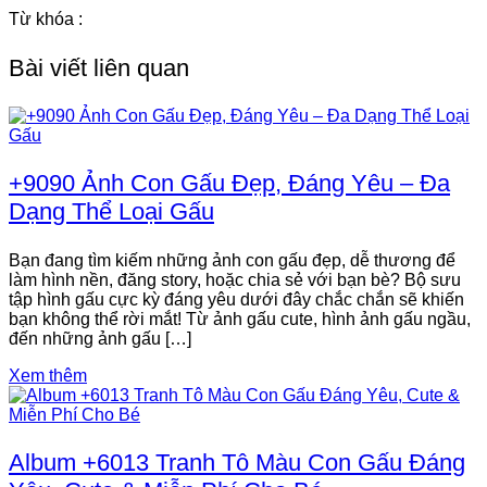
Từ khóa :
Bài viết liên quan
+9090 Ảnh Con Gấu Đẹp, Đáng Yêu – Đa
Dạng Thể Loại Gấu
Bạn đang tìm kiếm những ảnh con gấu đẹp, dễ thương để
làm hình nền, đăng story, hoặc chia sẻ với bạn bè? Bộ sưu
tập hình gấu cực kỳ đáng yêu dưới đây chắc chắn sẽ khiến
bạn không thể rời mắt! Từ ảnh gấu cute, hình ảnh gấu ngầu,
đến những ảnh gấu […]
Xem thêm
Album +6013 Tranh Tô Màu Con Gấu Đáng