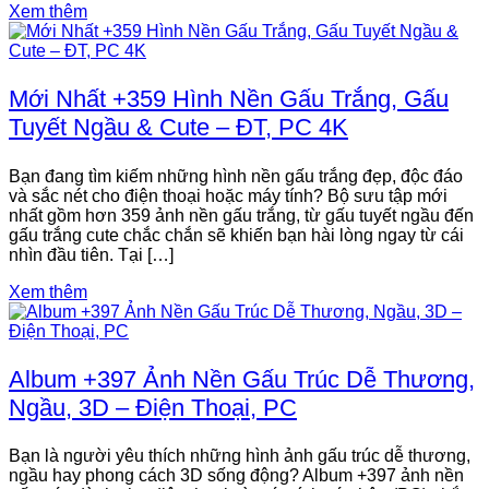
Xem thêm
Mới Nhất +359 Hình Nền Gấu Trắng, Gấu
Tuyết Ngầu & Cute – ĐT, PC 4K
Bạn đang tìm kiếm những hình nền gấu trắng đẹp, độc đáo
và sắc nét cho điện thoại hoặc máy tính? Bộ sưu tập mới
nhất gồm hơn 359 ảnh nền gấu trắng, từ gấu tuyết ngầu đến
gấu trắng cute chắc chắn sẽ khiến bạn hài lòng ngay từ cái
nhìn đầu tiên. Tại […]
Xem thêm
Album +397 Ảnh Nền Gấu Trúc Dễ Thương,
Ngầu, 3D – Điện Thoại, PC
Bạn là người yêu thích những hình ảnh gấu trúc dễ thương,
ngầu hay phong cách 3D sống động? Album +397 ảnh nền