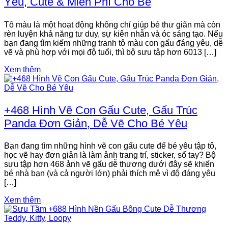
Yêu, Cute & Miễn Phí Cho Bé
Tô màu là một hoạt động không chỉ giúp bé thư giãn mà còn
rèn luyện khả năng tư duy, sự kiên nhẫn và óc sáng tạo. Nếu
bạn đang tìm kiếm những tranh tô màu con gấu đáng yêu, dễ
vẽ và phù hợp với mọi độ tuổi, thì bộ sưu tập hơn 6013 […]
Xem thêm
+468 Hình Vẽ Con Gấu Cute, Gấu Trúc
Panda Đơn Giản, Dễ Vẽ Cho Bé Yêu
Bạn đang tìm những hình vẽ con gấu cute để bé yêu tập tô,
học vẽ hay đơn giản là làm ảnh trang trí, sticker, sổ tay? Bộ
sưu tập hơn 468 ảnh vẽ gấu dễ thương dưới đây sẽ khiến
bé nhà bạn (và cả người lớn) phải thích mê vì độ đáng yêu
[…]
Xem thêm