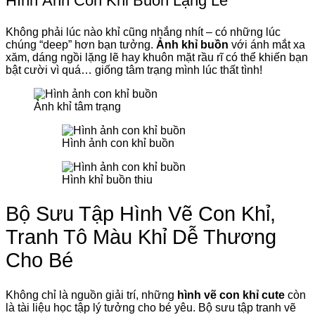
Hình Ảnh Con Khỉ Buồn Lặng Lẽ
Không phải lúc nào khỉ cũng nhắng nhít – có những lúc
chúng “deep” hơn bạn tưởng.
Ảnh khỉ buồn
với ánh mắt xa
xăm, dáng ngồi lặng lẽ hay khuôn mặt rầu rĩ có thể khiến bạn
bật cười vì quá… giống tâm trạng mình lúc thất tình!
Ảnh khỉ tâm trạng
Hình ảnh con khỉ buồn
Hình khỉ buồn thiu
Bộ Sưu Tập Hình Vẽ Con Khỉ,
Tranh Tô Màu Khỉ Dễ Thương
Cho Bé
Không chỉ là nguồn giải trí, những
hình vẽ con khỉ cute
còn
là tài liệu học tập lý tưởng cho bé yêu. Bộ sưu tập tranh vẽ