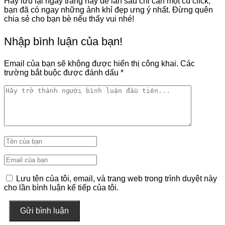
Hãy lưu lại ngay trang này để lần sau chỉ cần một cú click,
bạn đã có ngay những ảnh khỉ đẹp ưng ý nhất. Đừng quên
chia sẻ cho bạn bè nếu thấy vui nhé!
Nhập bình luận của bạn!
Email của bạn sẽ không được hiển thị công khai.
Các
trường bắt buộc được đánh dấu
*
Lưu tên của tôi, email, và trang web trong trình duyệt này
cho lần bình luận kế tiếp của tôi.
Gửi bình luận