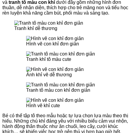
và
tranh tô màu con khỉ
dưới đây gồm những hình đơn
thuần, dễ nhận diện, thích hợp cho trẻ măng non và tiểu học
rèn luyện khả năng cầm bút, phối màu và sáng tạo.
Tranh khỉ dễ thương
Hình vẽ con khỉ đơn giản
Tranh khỉ tô màu cute
Ảnh khỉ vẽ dễ thương
Tranh tô màu con khỉ đơn giản
Hình vẽ khỉ cute
Bé có thể tập tô theo mẫu hoặc tự lựa chọn lựa màu theo thị
hiếu. Những chú khỉ đáng yêu với nhiều biểu cảm vui nhộn,
hành động thân thuộc như ăn chuối, leo cây, cười khúc
khích… sẽ khiến việc học trở nên thú vị hơn bao giờ hết.