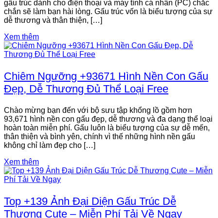
gấu trúc dành cho điện thoại và máy tính cá nhân (PC) chắc
chắn sẽ làm bạn hài lòng. Gấu trúc vốn là biểu tượng của sự
dễ thương và thân thiện, […]
Xem thêm
Chiêm Ngưỡng +93671 Hình Nền Con Gấu
Đẹp, Dễ Thương Đủ Thể Loại Free
Chào mừng bạn đến với bộ sưu tập khổng lồ gồm hơn
93,671 hình nền con gấu đẹp, dễ thương và đa dạng thể loại
hoàn toàn miễn phí. Gấu luôn là biểu tượng của sự dễ mến,
thân thiện và bình yên, chính vì thế những hình nền gấu
không chỉ làm đẹp cho […]
Xem thêm
Top +139 Ảnh Đại Diện Gấu Trúc Dễ
Thương Cute – Miễn Phí Tải Về Ngay