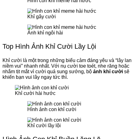
Hình con khỉ meme hài hước
Khỉ gây cười
Ảnh khỉ ngôi hài
Top Hình Ảnh Khỉ Cười Lầy Lội
Khỉ cười là một trong những biểu cảm đáng yêu và “lây lan
niềm vui” nhanh nhất. Với nụ cười toe toét, nhe răng hoặc
nhắm tịt mắt vì cười quá sung sướng, bộ
ảnh khỉ cười
sẽ
khiến bạn vui lây ngay tức thì.
Khỉ cười hài hước
Hình ảnh con khỉ cười
Khỉ cười lầy lội