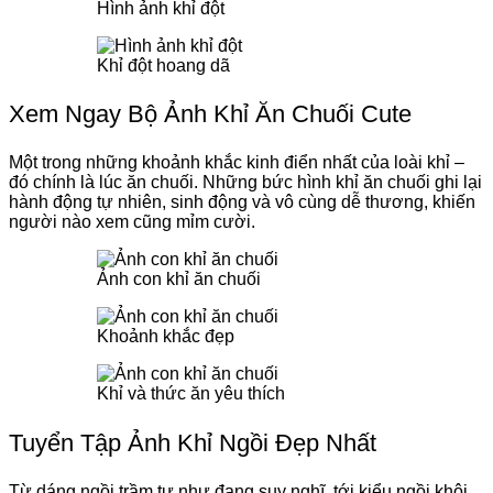
Hình ảnh khỉ đột
Khỉ đột hoang dã
Xem Ngay Bộ Ảnh Khỉ Ăn Chuối Cute
Một trong những khoảnh khắc kinh điển nhất của loài khỉ –
đó chính là lúc ăn chuối. Những bức hình khỉ ăn chuối ghi lại
hành động tự nhiên, sinh động và vô cùng dễ thương, khiến
người nào xem cũng mỉm cười.
Ảnh con khỉ ăn chuối
Khoảnh khắc đẹp
Khỉ và thức ăn yêu thích
Tuyển Tập Ảnh Khỉ Ngồi Đẹp Nhất
Từ dáng ngồi trầm tư như đang suy nghĩ, tới kiểu ngồi khôi