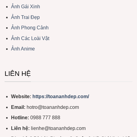
Ảnh Gái Xinh
Ảnh Trai Đẹp
Ảnh Phong Cảnh
Ảnh Các Loài Vật
Ảnh Anime
LIÊN HỆ
Website:
https://toananhdep.com/
Email:
hotro@toananhdep.com
Hotline:
0988 777 888
Liên hệ:
lienhe@toananhdep.com