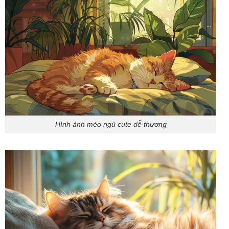
Hình ảnh mèo ngủ cute dễ thương