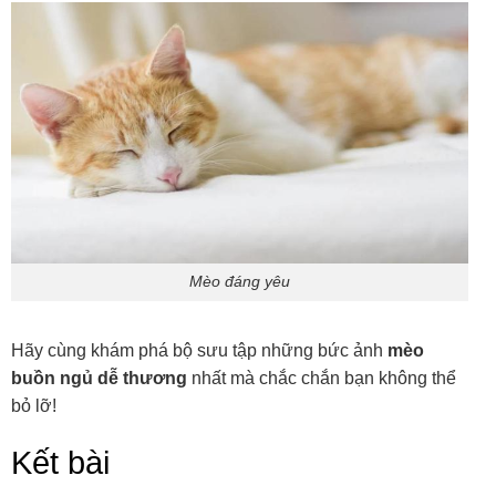
Mèo đáng yêu
Hãy cùng khám phá bộ sưu tập những bức ảnh
mèo
buồn ngủ dễ thương
nhất mà chắc chắn bạn không thể
bỏ lỡ!
Kết bài