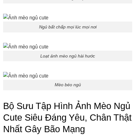
Ngủ bất chấp mọi lúc mọi nơi
Loạt ảnh mèo ngủ hài hước
Mèo béo ngủ
Bộ Sưu Tập Hình Ảnh Mèo Ngủ
Cute Siêu Đáng Yêu, Chân Thật
Nhất Gây Bão Mạng