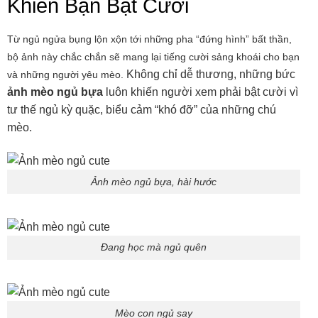
Khiến Bạn Bật Cười
Từ ngủ ngửa bụng lộn xộn tới những pha “đứng hình” bất thần,
bộ ảnh này chắc chắn sẽ mang lại tiếng cười sảng khoái cho bạn
Không chỉ dễ thương, những bức
và những người yêu mèo.
ảnh mèo ngủ bựa
luôn khiến người xem phải bật cười vì
tư thế ngủ kỳ quặc, biểu cảm “khó đỡ” của những chú
mèo.
Ảnh mèo ngủ bựa, hài hước
Đang học mà ngủ quên
Mèo con ngủ say