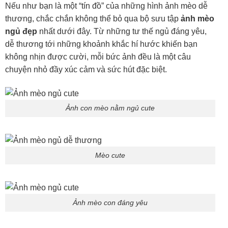
Nếu như bạn là một “tín đồ” của những hình ảnh mèo dễ
thương, chắc chắn không thể bỏ qua bộ sưu tập
ảnh mèo
ngủ đẹp
nhất dưới đây. Từ những tư thế ngủ đáng yêu,
dễ thương tới những khoảnh khắc hí hước khiến bạn
không nhịn được cười, mỗi bức ảnh đều là một câu
chuyện nhỏ đầy xúc cảm và sức hút đặc biệt.
Ảnh con mèo nằm ngủ cute
Mèo cute
Ảnh mèo con đáng yêu