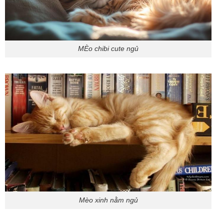
MÈo chibi cute ngủ
Mèo xinh nằm ngủ