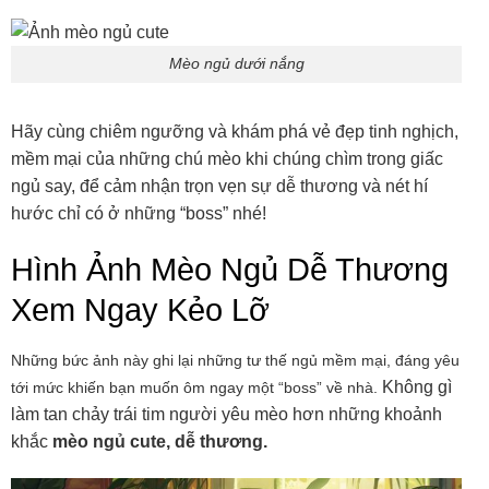
Mèo ngủ dưới nắng
Hãy cùng chiêm ngưỡng và khám phá vẻ đẹp tinh nghịch,
mềm mại của những chú mèo khi chúng chìm trong giấc
ngủ say, để cảm nhận trọn vẹn sự dễ thương và nét hí
hước chỉ có ở những “boss” nhé!
Hình Ảnh Mèo Ngủ Dễ Thương
Xem Ngay Kẻo Lỡ
Những bức ảnh này ghi lại những tư thế ngủ mềm mại, đáng yêu
Không gì
tới mức khiến bạn muốn ôm ngay một “boss” về nhà.
làm tan chảy trái tim người yêu mèo hơn những khoảnh
khắc
mèo ngủ cute, dễ thương.