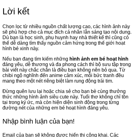
Lời kết
Chọn lọc từ nhiều nguồn chất lượng cao, các hình ảnh này
sẽ phù hợp cho cả mục đích cá nhân lẫn sáng tạo nội dung.
Dù bạn là học sinh, phụ huynh hay nhà thiết kế thì cũng có
thể dễ dàng tìm thấy nguồn cảm hứng trong thế giới hoạt
hình bé xinh này.
Nếu bạn đang tìm kiếm những
hình ảnh em bé hoạt hình
đáng yêu, dễ thương và đa phong cách thì bộ sưu tập trong
bài viết này chắc chắn là điều bạn không nên bỏ qua. Từ
chibi ngộ nghĩnh đến anime cảm xúc, mỗi bức tranh đều
mang theo một nét riêng biệt làm rung động trái tim.
Đừng quên lưu lại hoặc chia sẻ cho bạn bè cùng thưởng
thức những hình ảnh siêu cute này. Tuổi thơ không chỉ tồn
tại trong ký ức, mà còn hiện diện sinh động trong từng
đường nét của những em bé hoạt hình đáng yêu.
Nhập bình luận của bạn!
Email của bạn sẽ không được hiển thị công khai.
Các