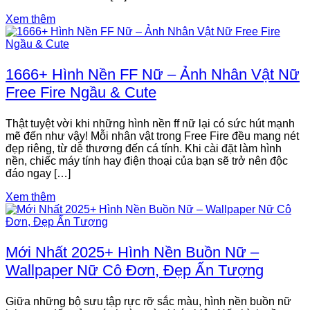
Xem thêm
1666+ Hình Nền FF Nữ – Ảnh Nhân Vật Nữ
Free Fire Ngầu & Cute
Thật tuyệt vời khi những hình nền ff nữ lại có sức hút mạnh
mẽ đến như vậy! Mỗi nhân vật trong Free Fire đều mang nét
đẹp riêng, từ dễ thương đến cá tính. Khi cài đặt làm hình
nền, chiếc máy tính hay điện thoại của bạn sẽ trở nên độc
đáo ngay […]
Xem thêm
Mới Nhất 2025+ Hình Nền Buồn Nữ –
Wallpaper Nữ Cô Đơn, Đẹp Ấn Tượng
Giữa những bộ sưu tập rực rỡ sắc màu, hình nền buồn nữ