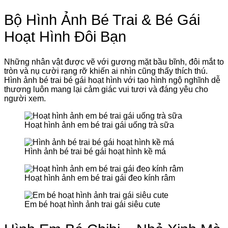
Bộ Hình Ảnh Bé Trai & Bé Gái
Hoạt Hình Đôi Bạn
Những nhân vật được vẽ với gương mặt bầu bĩnh, đôi mắt to
tròn và nụ cười rạng rỡ khiến ai nhìn cũng thấy thích thú.
Hình ảnh bé trai bé gái hoạt hình với tạo hình ngộ nghĩnh dễ
thương luôn mang lại cảm giác vui tươi và đáng yêu cho
người xem.
Hoạt hình ảnh em bé trai gái uống trà sữa
Hình ảnh bé trai bé gái hoạt hình kề má
Hoạt hình ảnh em bé trai gái đeo kính râm
Em bé hoạt hình ảnh trai gái siêu cute