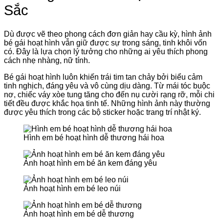
Sắc
Dù được vẽ theo phong cách đơn giản hay cầu kỳ, hình ảnh
bé gái hoạt hình vẫn giữ được sự trong sáng, tinh khôi vốn
có. Đây là lựa chọn lý tưởng cho những ai yêu thích phong
cách nhẹ nhàng, nữ tính.
Bé gái hoạt hình luôn khiến trái tim tan chảy bởi biểu cảm
tinh nghịch, đáng yêu và vô cùng dịu dàng. Từ mái tóc buộc
nơ, chiếc váy xòe tung tăng cho đến nụ cười rạng rỡ, mỗi chi
tiết đều được khắc họa tinh tế. Những hình ảnh này thường
được yêu thích trong các bộ sticker hoặc trang trí nhật ký.
Hình em bé hoạt hình dễ thương hái hoa
Ảnh hoạt hình em bé ăn kem đáng yêu
Ảnh hoạt hình em bé leo núi
Ảnh hoạt hình em bé dễ thương