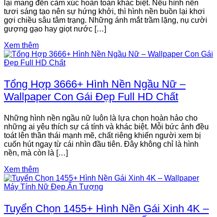
lại mang đến cảm xúc hoàn toàn khác biệt. Nếu hình nền
tươi sáng tạo nên sự hứng khởi, thì hình nền buồn lại khơi
gợi chiều sâu tâm trạng. Những ánh mắt trầm lặng, nụ cười
gượng gạo hay giọt nước […]
Xem thêm
Tổng Hợp 3666+ Hình Nền Ngầu Nữ –
Wallpaper Con Gái Đẹp Full HD Chất
Những hình nền ngầu nữ luôn là lựa chọn hoàn hảo cho
những ai yêu thích sự cá tính và khác biệt. Mỗi bức ảnh đều
toát lên thần thái mạnh mẽ, chất riêng khiến người xem bị
cuốn hút ngay từ cái nhìn đầu tiên. Đây không chỉ là hình
nền, mà còn là […]
Xem thêm
Tuyển Chọn 1455+ Hình Nền Gái Xinh 4K –