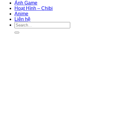
Ảnh Game
Hoạt Hình – Chibi
Anime
Liên hệ