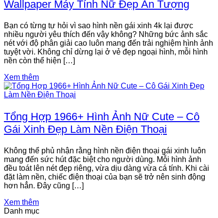
Wallpaper Máy Tính Nữ Đẹp Ấn Tượng
Bạn có từng tự hỏi vì sao hình nền gái xinh 4k lại được
nhiều người yêu thích đến vậy không? Những bức ảnh sắc
nét với độ phân giải cao luôn mang đến trải nghiệm hình ảnh
tuyệt vời. Không chỉ dừng lại ở vẻ đẹp ngoại hình, mỗi hình
nền còn thể hiện […]
Xem thêm
Tổng Hợp 1966+ Hình Ảnh Nữ Cute – Cô
Gái Xinh Đẹp Làm Nền Điện Thoại
Không thể phủ nhận rằng hình nền điện thoại gái xinh luôn
mang đến sức hút đặc biệt cho người dùng. Mỗi hình ảnh
đều toát lên nét đẹp riêng, vừa dịu dàng vừa cá tính. Khi cài
đặt làm nền, chiếc điện thoại của bạn sẽ trở nên sinh động
hơn hẳn. Đây cũng […]
Xem thêm
Danh mục