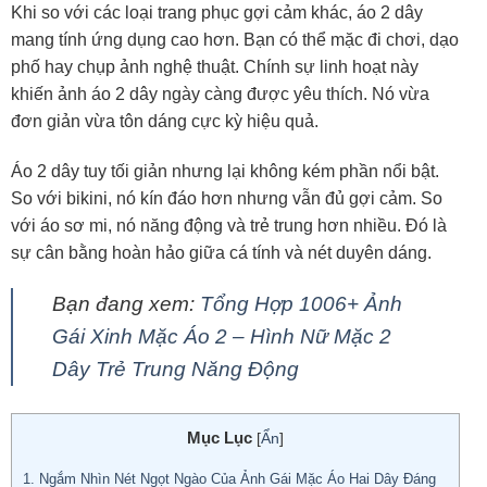
Khi so với các loại trang phục gợi cảm khác, áo 2 dây
mang tính ứng dụng cao hơn. Bạn có thể mặc đi chơi, dạo
phố hay chụp ảnh nghệ thuật. Chính sự linh hoạt này
khiến ảnh áo 2 dây ngày càng được yêu thích. Nó vừa
đơn giản vừa tôn dáng cực kỳ hiệu quả.
Áo 2 dây tuy tối giản nhưng lại không kém phần nổi bật.
So với bikini, nó kín đáo hơn nhưng vẫn đủ gợi cảm. So
với áo sơ mi, nó năng động và trẻ trung hơn nhiều. Đó là
sự cân bằng hoàn hảo giữa cá tính và nét duyên dáng.
Bạn đang xem:
Tổng Hợp 1006+ Ảnh
Gái Xinh Mặc Áo 2 – Hình Nữ Mặc 2
Dây Trẻ Trung Năng Động
Mục Lục
[
Ẩn
]
1.
Ngắm Nhìn Nét Ngọt Ngào Của Ảnh Gái Mặc Áo Hai Dây Đáng