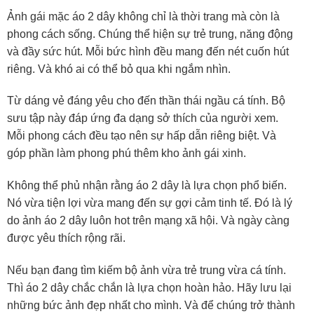
Ảnh gái mặc áo 2 dây không chỉ là thời trang mà còn là
phong cách sống. Chúng thể hiện sự trẻ trung, năng động
và đầy sức hút. Mỗi bức hình đều mang đến nét cuốn hút
riêng. Và khó ai có thể bỏ qua khi ngắm nhìn.
Từ dáng vẻ đáng yêu cho đến thần thái ngầu cá tính. Bộ
sưu tập này đáp ứng đa dạng sở thích của người xem.
Mỗi phong cách đều tạo nên sự hấp dẫn riêng biệt. Và
góp phần làm phong phú thêm kho ảnh gái xinh.
Không thể phủ nhận rằng áo 2 dây là lựa chọn phổ biến.
Nó vừa tiện lợi vừa mang đến sự gợi cảm tinh tế. Đó là lý
do ảnh áo 2 dây luôn hot trên mạng xã hội. Và ngày càng
được yêu thích rộng rãi.
Nếu bạn đang tìm kiếm bộ ảnh vừa trẻ trung vừa cá tính.
Thì áo 2 dây chắc chắn là lựa chọn hoàn hảo. Hãy lưu lại
những bức ảnh đẹp nhất cho mình. Và để chúng trở thành