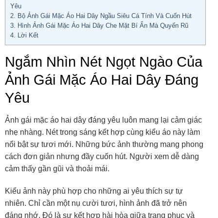
Yêu
2.
Bộ Ảnh Gái Mặc Áo Hai Dây Ngầu Siêu Cá Tính Và Cuốn Hút
3.
Hình Ảnh Gái Mặc Áo Hai Dây Che Mặt Bí Ẩn Mà Quyến Rũ
4.
Lời Kết
Ngắm Nhìn Nét Ngọt Ngào Của
Ảnh Gái Mặc Áo Hai Dây Đáng
Yêu
Ảnh gái mặc áo hai dây đáng yêu luôn mang lại cảm giác
nhẹ nhàng. Nét trong sáng kết hợp cùng kiểu áo này làm
nổi bật sự tươi mới. Những bức ảnh thường mang phong
cách đơn giản nhưng đầy cuốn hút. Người xem dễ dàng
cảm thấy gần gũi và thoải mái.
Kiểu ảnh này phù hợp cho những ai yêu thích sự tự
nhiên. Chỉ cần một nụ cười tươi, hình ảnh đã trở nên
đáng nhớ. Đó là sự kết hợp hài hòa giữa trang phục và