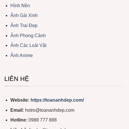
Hình Nền
Ảnh Gái Xinh
Ảnh Trai Đẹp
Ảnh Phong Cảnh
Ảnh Các Loài Vật
Ảnh Anime
LIÊN HỆ
Website:
https://toananhdep.com/
Email:
hotro@toananhdep.com
Hotline:
0988 777 888