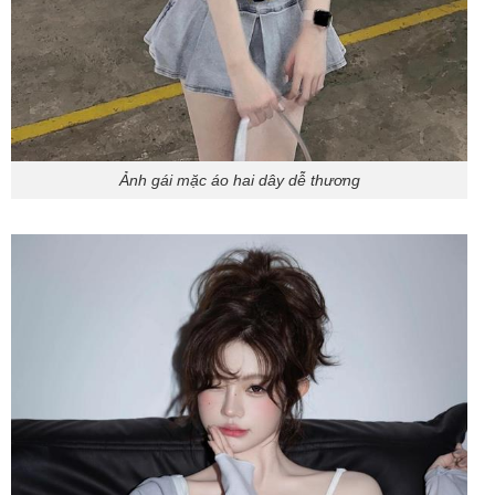
Ảnh gái mặc áo hai dây dễ thương