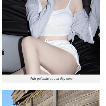
Ảnh gái mặc áo hai dây cute