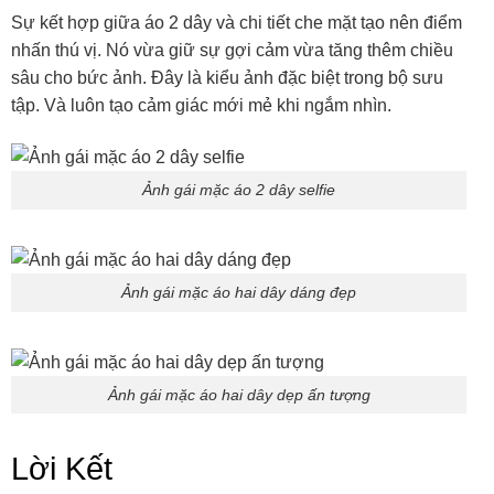
Sự kết hợp giữa áo 2 dây và chi tiết che mặt tạo nên điểm
nhấn thú vị. Nó vừa giữ sự gợi cảm vừa tăng thêm chiều
sâu cho bức ảnh. Đây là kiểu ảnh đặc biệt trong bộ sưu
tập. Và luôn tạo cảm giác mới mẻ khi ngắm nhìn.
Ảnh gái mặc áo 2 dây selfie
Ảnh gái mặc áo hai dây dáng đẹp
Ảnh gái mặc áo hai dây dẹp ấn tượng
Lời Kết