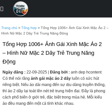
Bỏ
qua
nội
dung
Trang chủ
>
Tổng hợp
>
Tổng Hợp 1006+ Ảnh Gái Xinh Mặc Áo 2 –
Hình Nữ Mặc 2 Dây Trẻ Trung Năng Động
Tổng Hợp 1006+ Ảnh Gái Xinh Mặc Áo 2
– Hình Nữ Mặc 2 Dây Trẻ Trung Năng
Động
Ngày đăng :
22-09-2025
|
Đăng bởi :
anh dep hcontent
Có thể nói rằng
ảnh gái mặc áo 2 dây
luôn có sức hút
riêng biệt. Nếu áo dài mang đến sự dịu dàng truyền thống,
thì áo 2 dây lại toát lên nét trẻ trung hiện đại. Đây là phong
cách phổ biến ở giới trẻ, đặc biệt trong mùa hè. Mỗi kiểu
áo đều mang đến một cá tính khác nhau.