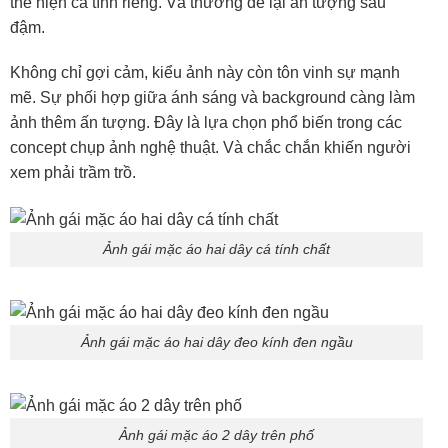
thể hiện cá tính riêng. Và thường để lại ấn tượng sâu
đậm.
Không chỉ gợi cảm, kiểu ảnh này còn tôn vinh sự mạnh
mẽ. Sự phối hợp giữa ánh sáng và background càng làm
ảnh thêm ấn tượng. Đây là lựa chọn phổ biến trong các
concept chụp ảnh nghệ thuật. Và chắc chắn khiến người
xem phải trầm trồ.
Ảnh gái mặc áo hai dây cá tính chất
Ảnh gái mặc áo hai dây đeo kính đen ngầu
Ảnh gái mặc áo 2 dây trên phố