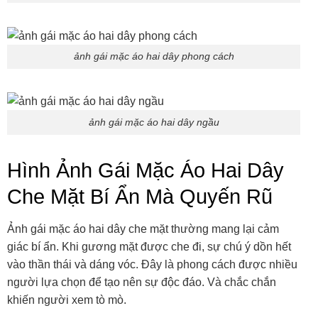
ảnh gái mặc áo hai dây phong cách
ảnh gái mặc áo hai dây ngầu
Hình Ảnh Gái Mặc Áo Hai Dây
Che Mặt Bí Ẩn Mà Quyến Rũ
Ảnh gái mặc áo hai dây che mặt thường mang lại cảm
giác bí ẩn. Khi gương mặt được che đi, sự chú ý dồn hết
vào thần thái và dáng vóc. Đây là phong cách được nhiều
người lựa chọn để tạo nên sự độc đáo. Và chắc chắn
khiến người xem tò mò.