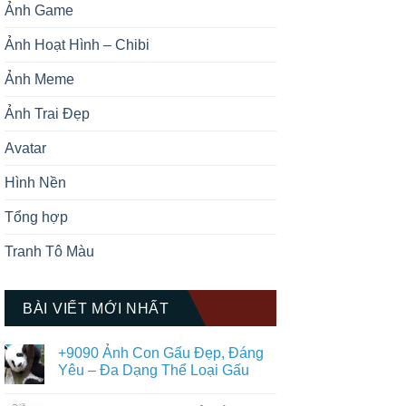
Ảnh Game
Ảnh Hoạt Hình – Chibi
Ảnh Meme
Ảnh Trai Đẹp
Avatar
Hình Nền
Tổng hợp
Tranh Tô Màu
BÀI VIẾT MỚI NHẤT
+9090 Ảnh Con Gấu Đẹp, Đáng
Yêu – Đa Dạng Thể Loại Gấu
Không
có