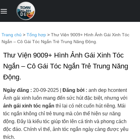
Bỏ
qua
nội
dung
Trang chủ
>
Tổng hợp
>
Thư Viện 9009+ Hình Ảnh Gái Xinh Tóc
Ngắn – Cô Gái Tóc Ngắn Trẻ Trung Năng Động.
Thư Viện 9009+ Hình Ảnh Gái Xinh Tóc
Ngắn – Cô Gái Tóc Ngắn Trẻ Trung Năng
Động.
Ngày đăng :
20-09-2025
|
Đăng bởi :
anh dep hcontent
Ảnh gái xinh luôn mang đến sức hút đặc biệt, nhưng với
ảnh gái xinh tóc ngắn
thì lại có nét cuốn hút riêng. Mái
tóc ngắn không chỉ trẻ trung mà còn thể hiện sự năng
động. Đây là kiểu tóc giúp tôn lên cá tính và phong cách
độc đáo. Chính vì thế, ảnh tóc ngắn ngày càng được yêu
thích.