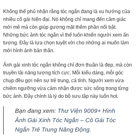
Không thể phủ nhận rằng tóc ngắn đang là xu hướng của
nhiều cô gái hiện đại. Nó không chỉ mang đến cảm giác
mới mẻ mà còn giúp gương mặt thêm phần nổi bật.
Những bức ảnh tóc ngắn vì thế luôn khiến người xem ấn
tượng. Đây là lựa chọn tuyệt vời cho những ai muốn làm
mới hình ảnh bản thân.
Ảnh gái xinh tóc ngắn không chỉ đơn thuần là đẹp, mà còn
truyền tải năng lượng tích cực. Mỗi kiểu dáng, mỗi góc
chụp đều gợi nên sự trẻ trung, cá tính. Người xem vừa
chiêm ngưỡng vừa cảm nhận được sức sống trong từng
bức ảnh. Đây chính là lý do bộ sưu tập này luôn hot.
Bạn đang xem:
Thư Viện 9009+ Hình
Ảnh Gái Xinh Tóc Ngắn – Cô Gái Tóc
Ngắn Trẻ Trung Năng Động.