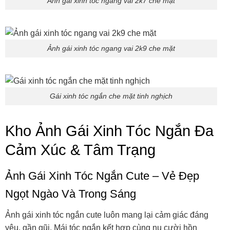
Ảnh gái xinh tóc ngang vai 2k7 che mặt
Ảnh gái xinh tóc ngang vai 2k9 che mặt
Gái xinh tóc ngắn che mặt tinh nghịch
Kho Ảnh Gái Xinh Tóc Ngắn Đa
Cảm Xúc & Tâm Trạng
Ảnh Gái Xinh Tóc Ngắn Cute – Vẻ Đẹp
Ngọt Ngào Và Trong Sáng
Ảnh gái xinh tóc ngắn cute luôn mang lại cảm giác đáng
yêu, gần gũi. Mái tóc ngắn kết hợp cùng nụ cười hồn