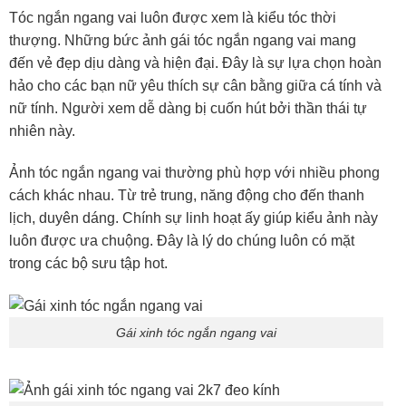
Tóc ngắn ngang vai luôn được xem là kiểu tóc thời
thượng. Những bức ảnh gái tóc ngắn ngang vai mang
đến vẻ đẹp dịu dàng và hiện đại. Đây là sự lựa chọn hoàn
hảo cho các bạn nữ yêu thích sự cân bằng giữa cá tính và
nữ tính. Người xem dễ dàng bị cuốn hút bởi thần thái tự
nhiên này.
Ảnh tóc ngắn ngang vai thường phù hợp với nhiều phong
cách khác nhau. Từ trẻ trung, năng động cho đến thanh
lịch, duyên dáng. Chính sự linh hoạt ấy giúp kiểu ảnh này
luôn được ưa chuộng. Đây là lý do chúng luôn có mặt
trong các bộ sưu tập hot.
Gái xinh tóc ngắn ngang vai