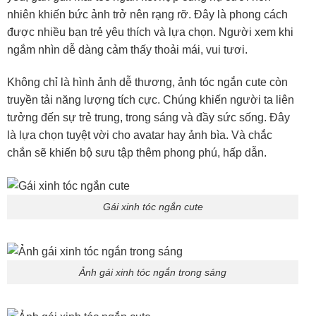
nhiên khiến bức ảnh trở nên rạng rỡ. Đây là phong cách
được nhiều bạn trẻ yêu thích và lựa chọn. Người xem khi
ngắm nhìn dễ dàng cảm thấy thoải mái, vui tươi.
Không chỉ là hình ảnh dễ thương, ảnh tóc ngắn cute còn
truyền tải năng lượng tích cực. Chúng khiến người ta liên
tưởng đến sự trẻ trung, trong sáng và đầy sức sống. Đây
là lựa chọn tuyệt vời cho avatar hay ảnh bìa. Và chắc
chắn sẽ khiến bộ sưu tập thêm phong phú, hấp dẫn.
Gái xinh tóc ngắn cute
Ảnh gái xinh tóc ngắn trong sáng