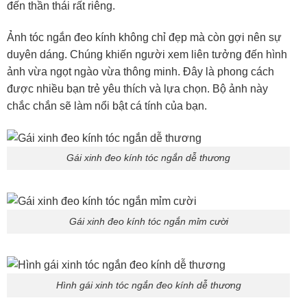
đến thần thái rất riêng.
Ảnh tóc ngắn đeo kính không chỉ đẹp mà còn gợi nên sự
duyên dáng. Chúng khiến người xem liên tưởng đến hình
ảnh vừa ngọt ngào vừa thông minh. Đây là phong cách
được nhiều bạn trẻ yêu thích và lựa chọn. Bộ ảnh này
chắc chắn sẽ làm nổi bật cá tính của bạn.
Gái xinh đeo kính tóc ngắn dễ thương
Gái xinh đeo kính tóc ngắn mỉm cười
Hình gái xinh tóc ngắn đeo kính dễ thương