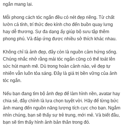
ngắn mang lại.
Mỗi phong cách tóc ngắn đều có nét đẹp riêng. Từ chất
lườn cá tính, trí thức đeo kính cho đến buồn quay lưng
hay dễ thương. Sự đa dạng ấy giúp bộ sưu tập thêm
phong phú. Và đáp ứng được nhiều sở thích khác nhau.
Không chỉ là ảnh đẹp, đây còn là nguồn cảm hứng sống.
Chúng nhắc nhở rằng mái tóc ngắn cũng có thể toát lên
sức hút mạnh mẽ. Dù trong hoàn cảnh nào, vẻ đẹp tự
nhiên vẫn luôn tỏa sáng. Đây là giá trị bền vững của ảnh
tóc ngắn.
Nếu bạn đang tìm bộ ảnh đẹp để làm hình nền, avatar hay
chia sẻ, đây chính là lựa chọn tuyệt vời. Hãy để từng bức
ảnh mang đến nguồn năng lượng tích cực cho bạn. Ngắm
nhìn chúng, bạn sẽ thấy sự trẻ trung, mới mẻ. Và biết đâu,
bạn sẽ tìm thấy hình ảnh bản thân trong đó.