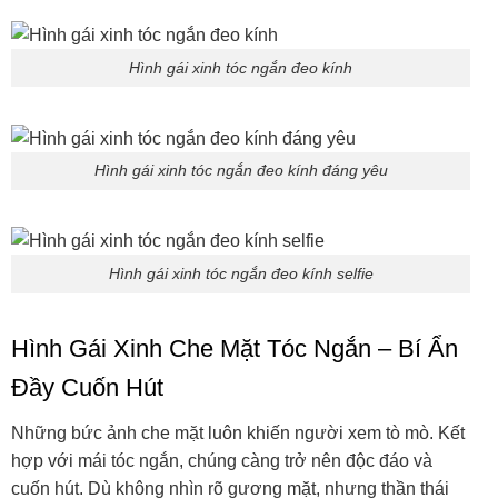
Hình gái xinh tóc ngắn đeo kính
Hình gái xinh tóc ngắn đeo kính đáng yêu
Hình gái xinh tóc ngắn đeo kính selfie
Hình Gái Xinh Che Mặt Tóc Ngắn – Bí Ẩn
Đầy Cuốn Hút
Những bức ảnh che mặt luôn khiến người xem tò mò. Kết
hợp với mái tóc ngắn, chúng càng trở nên độc đáo và
cuốn hút. Dù không nhìn rõ gương mặt, nhưng thần thái