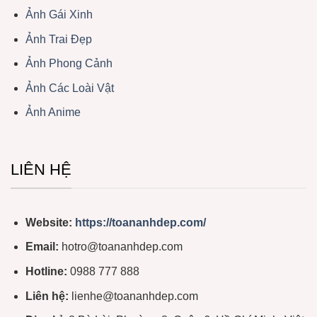
Ảnh Gái Xinh
Ảnh Trai Đẹp
Ảnh Phong Cảnh
Ảnh Các Loài Vật
Ảnh Anime
LIÊN HỆ
Website:
https://toananhdep.com/
Email:
hotro@toananhdep.com
Hotline:
0988 777 888
Liên hệ:
lienhe@toananhdep.com