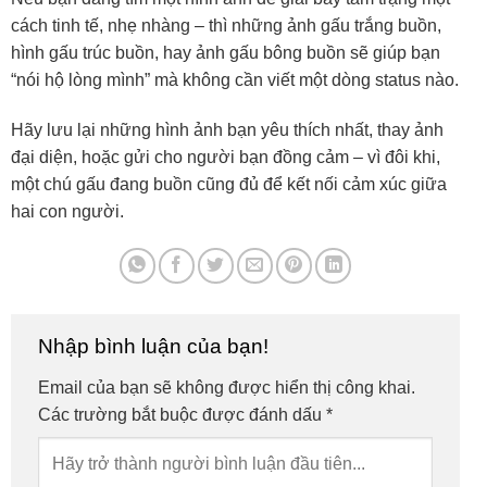
cách tinh tế, nhẹ nhàng – thì những ảnh gấu trắng buồn,
hình gấu trúc buồn, hay ảnh gấu bông buồn sẽ giúp bạn
“nói hộ lòng mình” mà không cần viết một dòng status nào.
Hãy lưu lại những hình ảnh bạn yêu thích nhất, thay ảnh
đại diện, hoặc gửi cho người bạn đồng cảm – vì đôi khi,
một chú gấu đang buồn cũng đủ để kết nối cảm xúc giữa
hai con người.
Nhập bình luận của bạn!
Email của bạn sẽ không được hiển thị công khai.
Các trường bắt buộc được đánh dấu
*