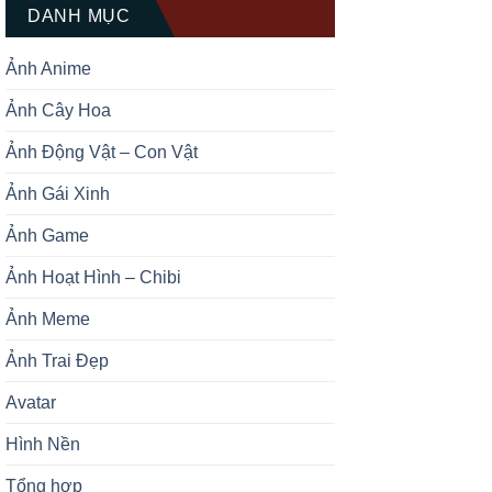
bạn. Gấu trúc luôn được biết […]
DANH MỤC
Ảnh Anime
Ảnh Cây Hoa
Ảnh Động Vật – Con Vật
Ảnh Gái Xinh
Ảnh Game
Ảnh Hoạt Hình – Chibi
Ảnh Meme
Ảnh Trai Đẹp
Avatar
Hình Nền
Tổng hợp