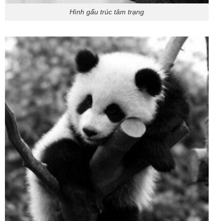
Hình gấu trúc tâm trạng