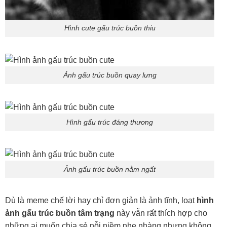
Hình cute gấu trúc buồn thiu
Ảnh gấu trúc buồn quay lưng
Hình gấu trúc đáng thương
Ảnh gấu trúc buồn nằm ngất
Dù là meme chế lời hay chỉ đơn giản là ảnh tĩnh, loạt
hình
ảnh gấu trúc buồn tâm trạng
này vẫn rất thích hợp cho
những ai muốn chia sẻ nỗi niềm nhẹ nhàng nhưng không