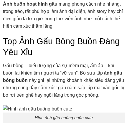
Ảnh buồn hoạt hình gấu
mang phong cách nhẹ nhàng,
trong trẻo, rất phù hợp làm ảnh đại diện, ảnh story hay chỉ
đơn giản là lưu giữ trong thư viện ảnh như một cách thể
hiện cảm xúc thầm lặng.
Top Ảnh Gấu Bông Buồn Đáng
Yêu Xỉu
Gấu bông – biểu tượng của sự mềm mại, ấm áp – khi
buồn lại khiến tim người ta “vỡ vụn”. Bộ sưu tập
ảnh gấu
bông buồn
này ghi lại những khoảnh khắc siêu đáng yêu
nhưng cũng đầy cảm xúc: gấu nằm sấp, úp mặt vào gối, bị
bỏ rơi trên ghế hay ngồi lặng trong góc phòng.
Hình ảnh gấu buông buồn cute