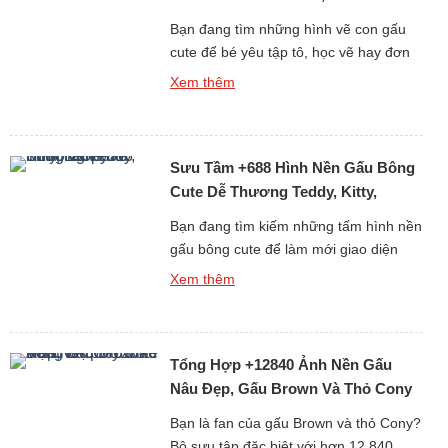
Bé Yêu
Bạn đang tìm những hình vẽ con gấu
cute để bé yêu tập tô, học vẽ hay đơn
giản là làm ảnh trang trí, sticker, sổ tay?
Xem thêm
Bộ sưu tập hơn 468 ảnh vẽ gấu dễ
thương dưới đây sẽ khiến bé nhà bạn
(và cả người lớn) phải thích mê vì độ
Sưu Tầm +688 Hình Nền Gấu Bông
đáng yêu […]
Cute Dễ Thương Teddy, Kitty,
Loopy
Bạn đang tìm kiếm những tấm hình nền
gấu bông cute để làm mới giao diện
điện thoại hay máy tính mỗi ngày? Bộ
Xem thêm
sưu tập đặc biệt gồm hơn 688 hình nền
gấu bông dễ thương dưới đây chắc
chắn sẽ khiến bạn “lụi tim” với loạt thiết
Tổng Hợp +12840 Ảnh Nền Gấu
kế mềm mại, đáng yêu và […]
Nâu Đẹp, Gấu Brown Và Thỏ Cony
Cute Nhất
Bạn là fan của gấu Brown và thỏ Cony?
Bộ sưu tập đặc biệt với hơn 12.840