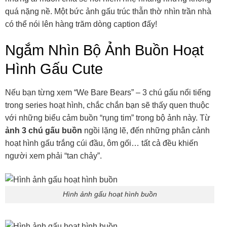
quá nặng nề. Một bức ảnh gấu trúc thẫn thờ nhìn trần nhà
có thể nói lên hàng trăm dòng caption đấy!
Ngắm Nhìn Bộ Ảnh Buồn Hoạt
Hình Gấu Cute
Nếu bạn từng xem “We Bare Bears” – 3 chú gấu nổi tiếng
trong series hoạt hình, chắc chắn bạn sẽ thấy quen thuộc
với những biểu cảm buồn “rụng tim” trong bộ ảnh này. Từ
ảnh 3 chú gấu buồn
ngồi lặng lẽ, đến những phân cảnh
hoạt hình gấu trắng cúi đầu, ôm gối… tất cả đều khiến
người xem phải “tan chảy”.
Hình ảnh gấu hoạt hình buồn