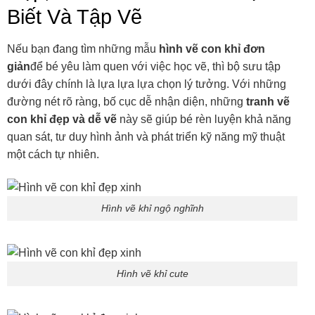
Biết Và Tập Vẽ
Nếu bạn đang tìm những mẫu
hình vẽ con khỉ đơn
giản
để bé yêu làm quen với việc học vẽ, thì bộ sưu tập
dưới đây chính là lựa lựa lựa chọn lý tưởng. Với những
đường nét rõ ràng, bố cục dễ nhận diện, những
tranh vẽ
con khỉ đẹp
và dễ vẽ
này sẽ giúp bé rèn luyện khả năng
quan sát, tư duy hình ảnh và phát triển kỹ năng mỹ thuật
một cách tự nhiên.
Hình vẽ khỉ ngộ nghĩnh
Hình vẽ khỉ cute