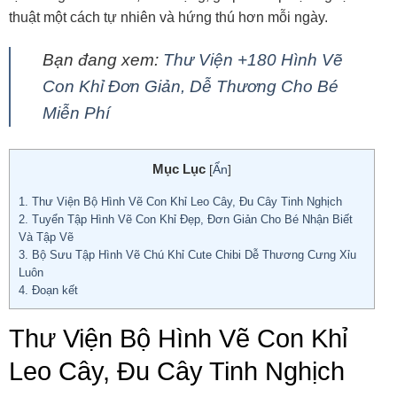
thuật một cách tự nhiên và hứng thú hơn mỗi ngày.
Bạn đang xem:
Thư Viện +180 Hình Vẽ
Con Khỉ Đơn Giản, Dễ Thương Cho Bé
Miễn Phí
Mục Lục
[
Ẩn
]
1.
Thư Viện Bộ Hình Vẽ Con Khỉ Leo Cây, Đu Cây Tinh Nghịch
2.
Tuyển Tập Hình Vẽ Con Khỉ Đẹp, Đơn Giản Cho Bé Nhận Biết
Và Tập Vẽ
3.
Bộ Sưu Tập Hình Vẽ Chú Khỉ Cute Chibi Dễ Thương Cưng Xỉu
Luôn
4.
Đoạn kết
Thư Viện Bộ Hình Vẽ Con Khỉ
Leo Cây, Đu Cây Tinh Nghịch