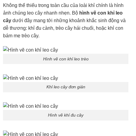
Không thể thiếu trong toàn cầu của loài khỉ chính là hình
ảnh chúng leo cây nhanh nhẹn. Bộ
hình vẽ con khỉ leo
cây
dưới đây mang tới những khoảnh khắc sinh động và
dễ thương: khỉ đu cành, trèo cây hái chuối, hoặc khỉ con
bám mẹ trèo cây.
Hình vẽ con khỉ leo trèo
Khỉ leo cây đơn giản
Hình vẽ khỉ đu cây