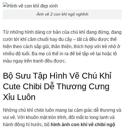
Ảnh vẽ 2 con khỉ ngộ nghĩnh
Từ những hình dáng cơ bản của chú khỉ đang đứng, đang
cười tới khỉ cầm chuối hay đu cây – tất cả đều được thể
hiện theo cách sắp gũi, thân thiện, thích hợp với trẻ nhỏ ở
nhiều độ tuổi. Ba mẹ có thể in ra để bé tập vẽ lại hoặc tô
màu ngay trên tranh đều được.
Bộ Sưu Tập Hình Vẽ Chú Khỉ
Cute Chibi Dễ Thương Cưng
Xỉu Luôn
Những chú khỉ chibi luôn mang lại cảm giác dễ thương và
vui vẻ. Với khuôn mặt tròn trĩnh, đôi mắt to long lanh và
hành động hí hước, bộ
hình ảnh con khỉ vẽ chibi ngộ