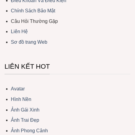
Điều Khoản Và Điều Kiện
Chính Sách Bảo Mật
Câu Hỏi Thường Gặp
Liên Hệ
Sơ đồ trang Web
LIÊN KẾT HOT
Avatar
Hình Nền
Ảnh Gái Xinh
Ảnh Trai Đẹp
Ảnh Phong Cảnh