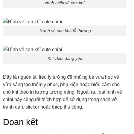
Hình chibi vẽ con khỉ
Tranh vẽ con khỉ dễ thương
Khỉ chibi đáng yêu
Đây là nguồn tài liệu lý tưởng để những bé vừa học vẽ
vừa sáng tạo thêm y phục, phụ kiện hoặc biểu cảm cho
chú khỉ theo trí tưởng tượng riêng. Ngoài ra, loạt hình vẽ
chibi này cũng rất thích hợp để sử dụng trong sách vở,
tranh dán, sticker hoặc thiệp thủ công.
Đoạn kết