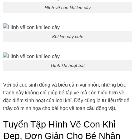
Hình vẽ con khỉ leo cây
Khỉ leo cây cute
Hình khỉ hoạt bát
Với bố cục sinh động và biểu cảm vui nhộn, những bức
tranh này không chỉ giúp bé tập vẽ mà còn hiểu hơn về
đặc điểm sinh hoạt của loài khỉ. Đây cũng là tư liệu tốt để
thầy cô minh họa cho bài học về toàn cầu động vật.
Tuyển Tập Hình Vẽ Con Khỉ
Đẹp, Đơn Giản Cho Bé Nhận