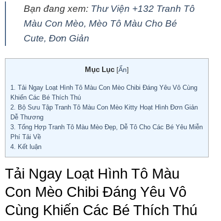
Bạn đang xem:
Thư Viện +132 Tranh Tô
Màu Con Mèo, Mèo Tô Màu Cho Bé
Cute, Đơn Giản
Mục Lục
[
Ẩn
]
1.
Tải Ngay Loạt Hình Tô Màu Con Mèo Chibi Đáng Yêu Vô Cùng
Khiến Các Bé Thích Thú
2.
Bộ Sưu Tập Tranh Tô Màu Con Mèo Kitty Hoạt Hình Đơn Giản
Dễ Thương
3.
Tổng Hợp Tranh Tô Màu Mèo Đẹp, Dễ Tô Cho Các Bé Yêu Miễn
Phí Tải Về
4.
Kết luận
Tải Ngay Loạt Hình Tô Màu
Con Mèo Chibi Đáng Yêu Vô
Cùng Khiến Các Bé Thích Thú