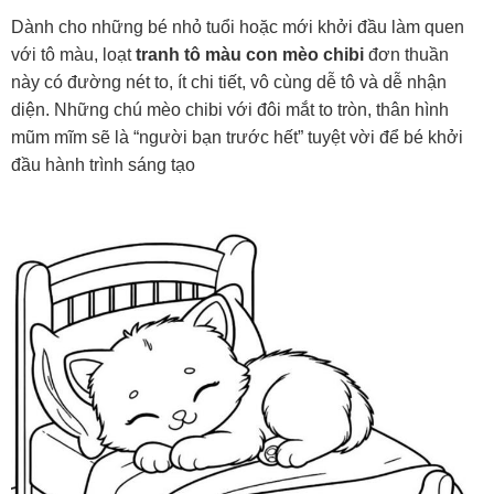
Dành cho những bé nhỏ tuổi hoặc mới khởi đầu làm quen
với tô màu, loạt
tranh tô màu con mèo chibi
đơn thuần
này có đường nét to, ít chi tiết, vô cùng dễ tô và dễ nhận
diện. Những chú mèo chibi với đôi mắt to tròn, thân hình
mũm mĩm sẽ là “người bạn trước hết” tuyệt vời để bé khởi
đầu hành trình sáng tạo