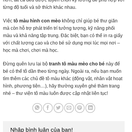
từng độ tuổi và sở thích khác nhau.
Việc
tô màu hình con mèo
không chỉ giúp bé thư giãn
mà còn hỗ trợ phát triển trí tưởng tượng, kỹ năng phối
màu và khả năng tập trung. Đặc biệt, bạn có thể in ra giấy
với chất lượng cao và cho bé sử dụng mọi lúc mọi nơi –
học mà chơi, chơi mà học.
Đừng quên lưu lại bộ
tranh tô màu mèo cho bé
này để
bé có thể tô dần theo từng ngày. Ngoài ra, nếu bạn muốn
tìm thêm các chủ đề tô màu khác (động vật, nhân vật hoạt
hình, phương tiện…), hãy thường xuyên ghé thăm trang
nhé – thư viện tô màu luôn được cập nhật liên tục!
Nhập bình luận của bạn!