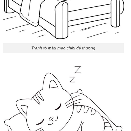
Tranh tô màu mèo chibi dễ thương