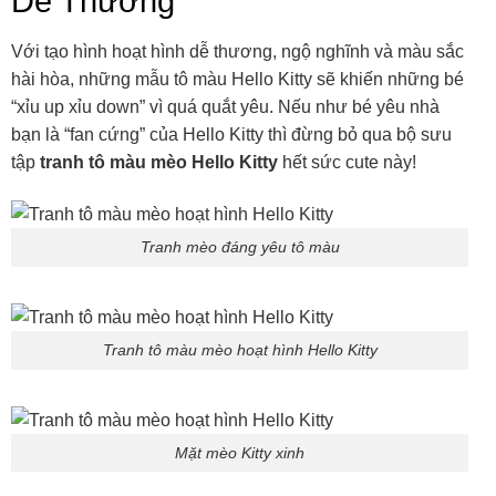
Dễ Thương
Với tạo hình hoạt hình dễ thương, ngộ nghĩnh và màu sắc
hài hòa, những mẫu tô màu Hello Kitty sẽ khiến những bé
“xỉu up xỉu down” vì quá quắt yêu. Nếu như bé yêu nhà
bạn là “fan cứng” của Hello Kitty thì đừng bỏ qua bộ sưu
tập
tranh tô màu mèo Hello Kitty
hết sức cute này!
Tranh mèo đáng yêu tô màu
Tranh tô màu mèo hoạt hình Hello Kitty
Mặt mèo Kitty xinh