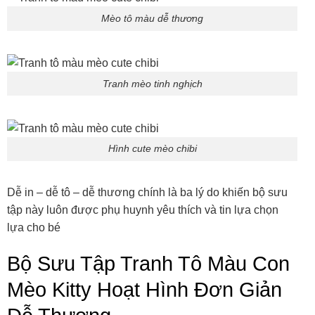
Mèo tô màu dễ thương
Tranh mèo tinh nghịch
Hình cute mèo chibi
Dễ in – dễ tô – dễ thương chính là ba lý do khiến bộ sưu
tập này luôn được phụ huynh yêu thích và tin lựa chọn
lựa cho bé
Bộ Sưu Tập Tranh Tô Màu Con
Mèo Kitty Hoạt Hình Đơn Giản