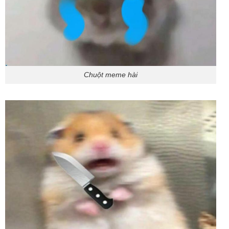
Chuột meme hài