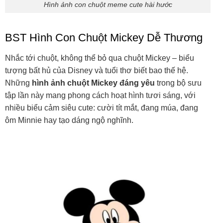
Hình ảnh con chuột meme cute hài hước
BST Hình Con Chuột Mickey Dễ Thương
Nhắc tới chuột, không thể bỏ qua chuột Mickey – biểu
tượng bất hủ của Disney và tuổi thơ biết bao thế hệ.
Những
hình ảnh chuột Mickey đáng yêu
trong bộ sưu
tập lần này mang phong cách hoạt hình tươi sáng, với
nhiều biểu cảm siêu cute: cười tít mắt, đang múa, đang
ôm Minnie hay tạo dáng ngộ nghĩnh.