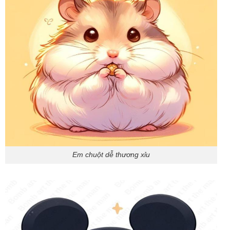
Em chuột dễ thương xỉu