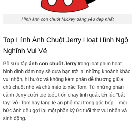
Hình ảnh con chuột Mickey đáng yêu đẹp nhất
Top Hình Ảnh Chuột Jerry Hoạt Hình Ngộ
Nghĩnh Vui Vẻ
Bộ sưu tập
ảnh con chuột Jerry
trong loạt phim hoạt
hình đình đám này sẽ đưa bạn trở lại những khoảnh khắc
vui nhộn, hí hước và không kém phần dễ thương giữa
chú chuột nhỏ và chú mèo to xác Tom. Từ những phân
cảnh Jerry cười toe toét, trốn chạy tinh quái, tới lúc “bắt
tay” với Tom hay lặng lẽ ăn phô mai trong góc bếp – mỗi
bức ảnh đều gợi lại một phần ký ức tuổi thơ vui nhộn và
sinh động.