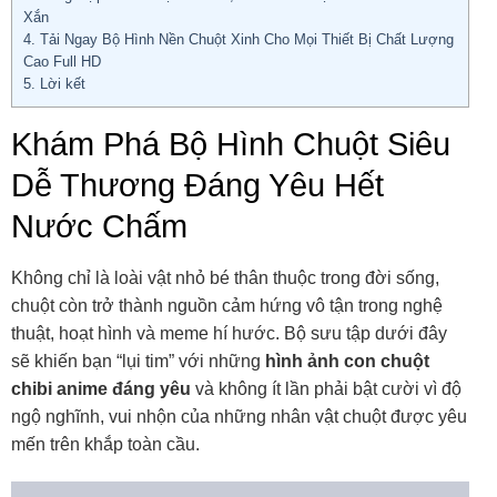
Xắn
4.
Tải Ngay Bộ Hình Nền Chuột Xinh Cho Mọi Thiết Bị Chất Lượng
Cao Full HD
5.
Lời kết
Khám Phá Bộ Hình Chuột Siêu
Dễ Thương Đáng Yêu Hết
Nước Chấm
Không chỉ là loài vật nhỏ bé thân thuộc trong đời sống,
chuột còn trở thành nguồn cảm hứng vô tận trong nghệ
thuật, hoạt hình và meme hí hước. Bộ sưu tập dưới đây
sẽ khiến bạn “lụi tim” với những
hình ảnh con chuột
chibi anime đáng yêu
và không ít lần phải bật cười vì độ
ngộ nghĩnh, vui nhộn của những nhân vật chuột được yêu
mến trên khắp toàn cầu.