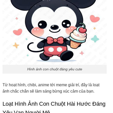
Hình ảnh con chuột đáng yêu cute
Từ hoạt hình, chibi, anime tới meme giải trí, đây là loạt
ảnh chắc chắn sẽ làm sáng bừng xúc cảm của bạn.
Loạt Hình Ảnh Con Chuột Hài Hước Đáng
Yêu Vạn Người Mê