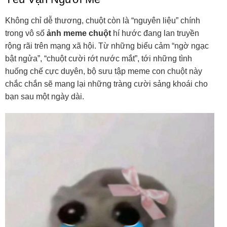
Không chỉ dễ thương, chuột còn là “nguyên liệu” chính
trong vô số
ảnh meme chuột
hí hước đang lan truyền
rộng rãi trên mạng xã hội. Từ những biểu cảm “ngờ ngạc
bật ngửa”, “chuột cười rớt nước mắt”, tới những tình
huống chế cực duyên, bộ sưu tập meme con chuột này
chắc chắn sẽ mang lại những tràng cười sảng khoái cho
bạn sau một ngày dài.