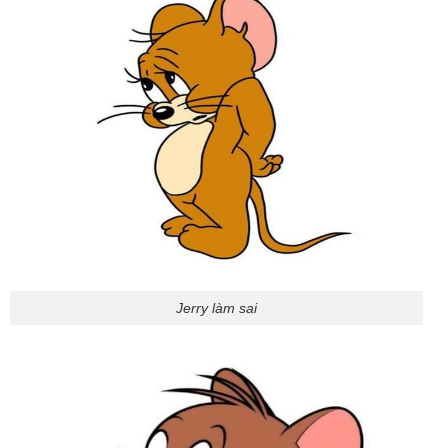
Jerry làm sai