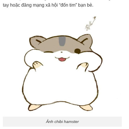
tay hoặc đăng mạng xã hội “đốn tim” bạn bè.
Ảnh chibi hamster