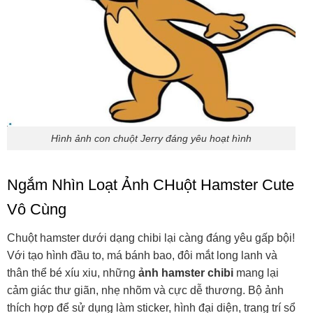
Hình ảnh con chuột Jerry đáng yêu hoạt hình
Ngắm Nhìn Loạt Ảnh CHuột Hamster Cute
Vô Cùng
Chuột hamster dưới dạng chibi lại càng đáng yêu gấp bội!
Với tạo hình đầu to, má bánh bao, đôi mắt long lanh và
thân thể bé xíu xiu, những
ảnh hamster chibi
mang lại
cảm giác thư giãn, nhẹ nhõm và cực dễ thương. Bộ ảnh
thích hợp để sử dụng làm sticker, hình đại diện, trang trí sổ