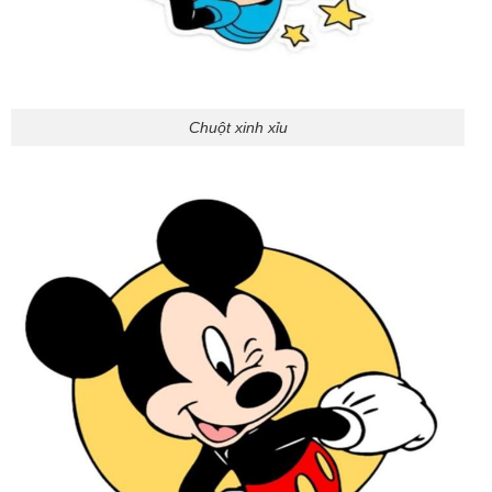
Chuột xinh xỉu