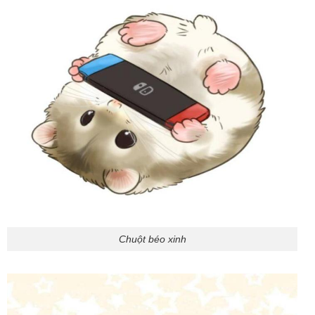
Chuột béo xinh