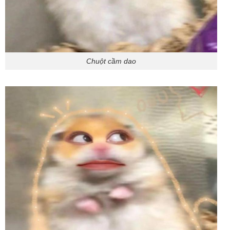
Chuột cầm dao