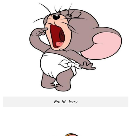
Em bé Jerry