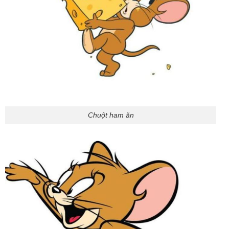
Chuột ham ăn