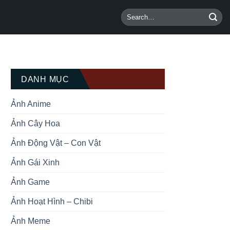
DANH MỤC
Ảnh Anime
Ảnh Cây Hoa
Ảnh Động Vật – Con Vật
Ảnh Gái Xinh
Ảnh Game
Ảnh Hoạt Hình – Chibi
Ảnh Meme