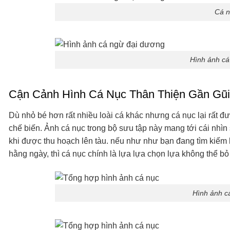
Cá n
Hình ảnh cá
Cận Cảnh Hình Cá Nục Thân Thiện Gần Gũi
Dù nhỏ bé hơn rất nhiều loài cá khác nhưng cá nục lại rất đượ
chế biến. Ảnh cá nục trong bộ sưu tập này mang tới cái nhìn s
khi được thu hoạch lên tàu. nếu như như bạn đang tìm kiếm h
hằng ngày, thì cá nục chính là lựa lựa chọn lựa không thể bỏ
Hình ảnh c