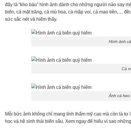
đây là “kho báu” hình ảnh dành cho những người nào say mê
biển, cá mặt trăng, cá mú hoa, cá mập voi, cá mao tiên,… đều
sức sắc nét và hiếm thấy.
Hình ảnh cá
Cá m
Ảnh cá heo
Mỗi bức ảnh không chỉ mang tính thẩm mỹ cao mà còn là tư 
học và hệ sinh thái biển sâu. Xem ngay để hiểu vì sao những 