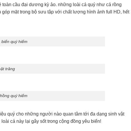
 toàn cầu đại dương kỳ ảo. những loài cá quý như cá rồng
 góp mặt trong bộ sưu tập với chất lượng hình ảnh full HD, hết
 biển quý hiếm
ặt trăng
 hồng quý hiếm
liệu quý cho những người nào quan tâm tới đa dạng sinh vật
loài cá này lại gây sốt trong cộng đồng yêu biển!