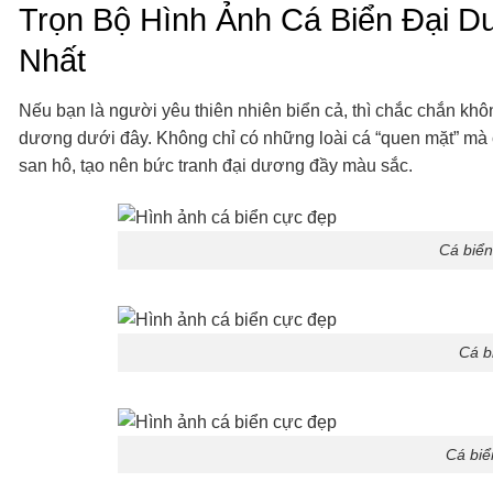
Trọn Bộ Hình Ảnh Cá Biển Đại 
Nhất
Nếu bạn là người yêu thiên nhiên biển cả, thì chắc chắn kh
dương dưới đây. Không chỉ có những loài cá “quen mặt” mà 
san hô, tạo nên bức tranh đại dương đầy màu sắc.
Cá biển
Cá b
Cá biể