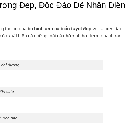
Dương Đẹp, Độc Đáo Dễ Nhận Diện
ông thể bỏ qua bộ
hình ảnh cá biển tuyệt đẹp
về cá biển đại
còn xuất hiện cả những loài cá nhỏ xinh bơi lượn quanh rạn
 đại dương
iển cute
n độc đáo