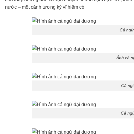
nước – một cảnh tượng kỳ vĩ hiếm có.
Cá ngừ
Ảnh cá n
Cá ngừ
Cá ngừ