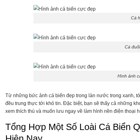
Cá h
Cá đuối
Hình ảnh c
Từ những bức ảnh cá biển đẹp trong làn nước trong xanh, tớ
đều trung thực tới khó tin. Đặc biệt, bạn sẽ thấy cả những
xem thích thú và muốn lưu ngay về làm hình nền điện thoại h
Tổng Hợp Một Số Loài Cá Biển Q
Hiện Nay