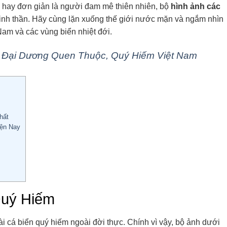
ứu hay đơn giản là người đam mê thiên nhiên, bộ
hình ảnh các
tinh thần. Hãy cùng lặn xuống thế giới nước mặn và ngắm nhìn
 Nam và các vùng biển nhiệt đới.
 Đại Dương Quen Thuộc, Quý Hiếm Việt Nam
hất
iện Nay
Quý Hiếm
 cá biển quý hiếm ngoài đời thực. Chính vì vậy, bộ ảnh dưới