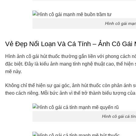
Hình cô gái mạ
Vẻ Đẹp Nổi Loạn Và Cá Tính – Ảnh Cô Gái
Hình ảnh cô gái hút thuốc thường gắn liền với phong cách nổ
đặc biệt. Đây là kiểu ảnh mang tính nghệ thuật cao, thể hiệ
mẽ này.
Không chỉ thể hiện sự gai góc, ảnh hút thuốc còn phản ánh s
theo cách riêng. Mỗi bức ảnh vì thế trở thành biểu tượng của 
Hình cô gái cá t