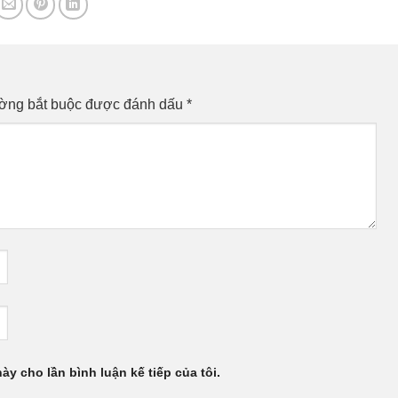
ường bắt buộc được đánh dấu
*
này cho lần bình luận kế tiếp của tôi.