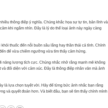
iều thông điệp ý nghĩa. Chúng khắc họa sự tự tin, bản lĩnh và
m khi ngắm nhìn. Đây là lý do thể loại ảnh này ngày càng
khói thuốc đến nỗi buồn sâu lắng hay thần thái cá tính. Chính
a đến để vừa chiêm ngưỡng vừa tìm thấy cảm hứng.
 đi năng lượng tích cực. Chúng nhắc nhở rằng mạnh mẽ không
t và đối diện với cảm xúc. Đây là thông điệp nhân văn mà ảnh
 là lựa chọn tuyệt vời. Hãy để từng bức ảnh nhắc bạn rằng
ờng và quyết đoán hơn. Và biết đâu, bạn sẽ tìm thấy chính mình