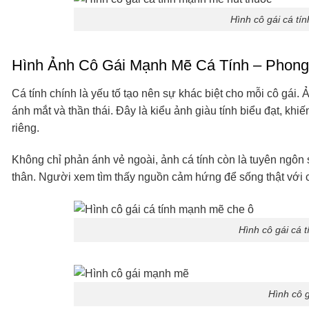
Hình cô gái cá tí
Hình Ảnh Cô Gái Mạnh Mẽ Cá Tính – Phong
Cá tính chính là yếu tố tạo nên sự khác biệt cho mỗi cô gái.
ánh mắt và thần thái. Đây là kiểu ảnh giàu tính biểu đạt, k
riêng.
Không chỉ phản ánh vẻ ngoài, ảnh cá tính còn là tuyên ngôn
thân. Người xem tìm thấy nguồn cảm hứng để sống thật với 
Hình cô gái cá 
Hình cô 