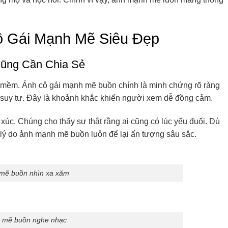
ô Gái Mạnh Mẽ Siêu Đẹp
Cũng Cần Chia Sẻ
u mềm. Ảnh cô gái mạnh mẽ buồn chính là minh chứng rõ ràng
u suy tư. Đây là khoảnh khắc khiến người xem dễ đồng cảm.
úc. Chúng cho thấy sự thật rằng ai cũng có lúc yếu đuối. Dù
 lý do ảnh mạnh mẽ buồn luôn để lại ấn tượng sâu sắc.
 mẽ buồn nhìn xa xăm
h mẽ buồn nghe nhạc