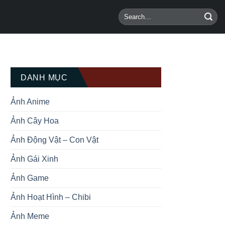
DANH MỤC
Ảnh Anime
Ảnh Cây Hoa
Ảnh Động Vật – Con Vật
Ảnh Gái Xinh
Ảnh Game
Ảnh Hoạt Hình – Chibi
Ảnh Meme