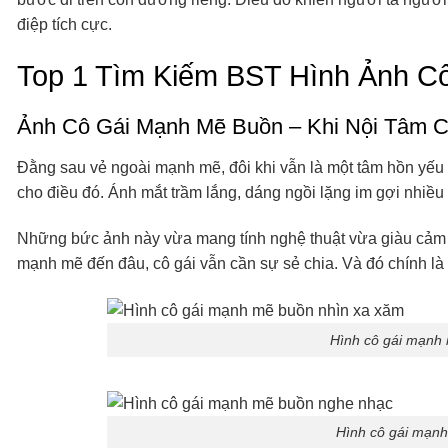
điệp tích cực.
Top 1 Tìm Kiếm BST Hình Ảnh C
Ảnh Cô Gái Mạnh Mẽ Buồn – Khi Nội Tâm 
Đằng sau vẻ ngoài mạnh mẽ, đôi khi vẫn là một tâm hồn yế
cho điều đó. Ánh mắt trầm lắng, dáng ngồi lặng im gợi nhiề
Những bức ảnh này vừa mang tính nghệ thuật vừa giàu cảm x
mạnh mẽ đến đâu, cô gái vẫn cần sự sẻ chia. Và đó chính là
Hình cô gái mạnh
Hình cô gái mạn