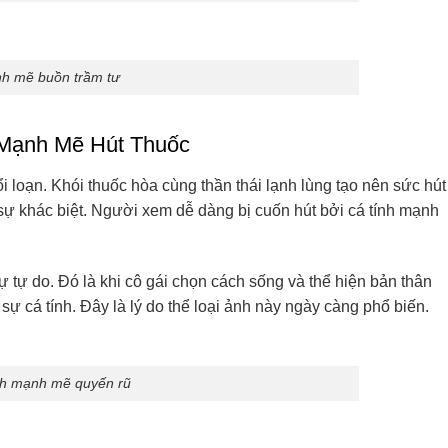
nh mẽ buồn trầm tư
 Mạnh Mẽ Hút Thuốc
i loạn. Khói thuốc hòa cùng thần thái lạnh lùng tạo nên sức hút
n sự khác biệt. Người xem dễ dàng bị cuốn hút bởi cá tính mạnh
ự tự do. Đó là khi cô gái chọn cách sống và thể hiện bản thân
sự cá tính. Đây là lý do thể loại ảnh này ngày càng phổ biến.
ính mạnh mẽ quyến rũ