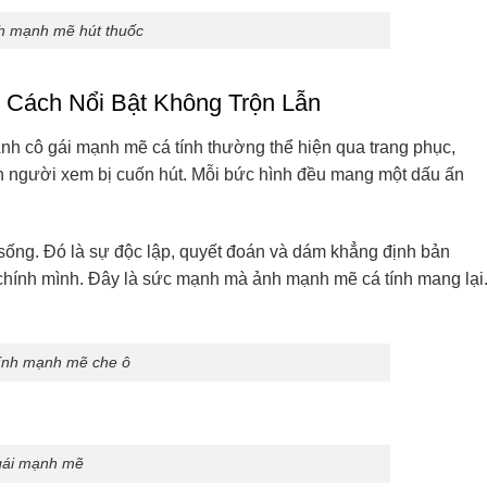
nh mạnh mẽ hút thuốc
 Cách Nổi Bật Không Trộn Lẫn
 Ảnh cô gái mạnh mẽ cá tính thường thể hiện qua trang phục,
hiến người xem bị cuốn hút. Mỗi bức hình đều mang một dấu ấn
 sống. Đó là sự độc lập, quyết đoán và dám khẳng định bản
chính mình. Đây là sức mạnh mà ảnh mạnh mẽ cá tính mang lại
tính mạnh mẽ che ô
gái mạnh mẽ