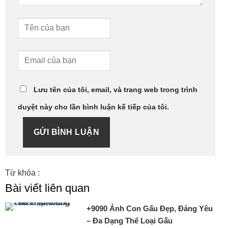
Lưu tên của tôi, email, và trang web trong trình
duyệt này cho lần bình luận kế tiếp của tôi.
GỬI BÌNH LUẬN
Từ khóa :
Bài viết liên quan
+9090 Ảnh Con Gấu Đẹp, Đáng Yêu
– Đa Dạng Thể Loại Gấu