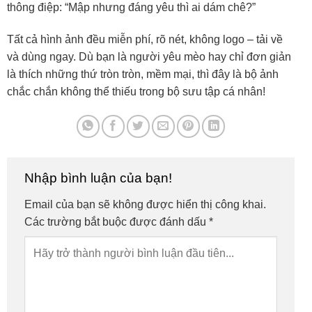
thông điệp: “Mập nhưng đáng yêu thì ai dám chê?”
Tất cả hình ảnh đều miễn phí, rõ nét, không logo – tải về
và dùng ngay. Dù bạn là người yêu mèo hay chỉ đơn giản
là thích những thứ tròn tròn, mềm mại, thì đây là bộ ảnh
chắc chắn không thể thiếu trong bộ sưu tập cá nhân!
Nhập bình luận của bạn!
Email của bạn sẽ không được hiển thị công khai.
Các trường bắt buộc được đánh dấu
*