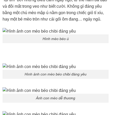
và đôi mắt trong veo như biết cười. Không gì đáng yêu
bằng một chú mèo mập ú nằm gọn trong chiếc giỏ tí xíu,
hay một bé mèo tròn như cái gối ôm đang… ngáy ngủ.
Hình mèo béo ú
Hình ảnh con mèo béo chibi đáng yêu
Ảnh con mèo dễ thương