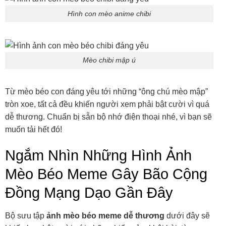
Hình con mèo anime chibi
Mèo chibi mập ú
Từ mèo béo con đáng yêu tới những “ông chú mèo mập”
tròn xoe, tất cả đều khiến người xem phải bật cười vì quá
dễ thương. Chuẩn bị sẵn bộ nhớ điện thoại nhé, vì bạn sẽ
muốn tải hết đó!
Ngắm Nhìn Những Hình Ảnh
Mèo Béo Meme Gây Bão Cộng
Đồng Mạng Dạo Gần Đây
Bộ sưu tập
ảnh mèo béo meme dễ thương
dưới đây sẽ