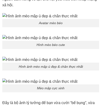
xã hội.
Avatar mèo béo
Hình mèo béo cute
Hình ảnh mèo mập ú đẹp & chân thực nhất
Mèo mập cực xinh
Đây là bộ ảnh lý tưởng để bạn vừa cười “bể bụng”, vừa