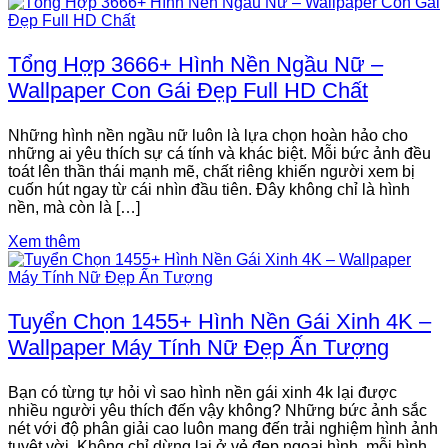
Tổng Hợp 3666+ Hình Nền Ngầu Nữ –
Wallpaper Con Gái Đẹp Full HD Chất
Những hình nền ngầu nữ luôn là lựa chọn hoàn hảo cho
những ai yêu thích sự cá tính và khác biệt. Mỗi bức ảnh đều
toát lên thần thái mạnh mẽ, chất riêng khiến người xem bị
cuốn hút ngay từ cái nhìn đầu tiên. Đây không chỉ là hình
nền, mà còn là […]
Xem thêm
Tuyển Chọn 1455+ Hình Nền Gái Xinh 4K –
Wallpaper Máy Tính Nữ Đẹp Ấn Tượng
Bạn có từng tự hỏi vì sao hình nền gái xinh 4k lại được
nhiều người yêu thích đến vậy không? Những bức ảnh sắc
nét với độ phân giải cao luôn mang đến trải nghiệm hình ảnh
tuyệt vời. Không chỉ dừng lại ở vẻ đẹp ngoại hình, mỗi hình