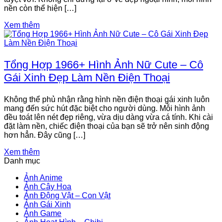
nền còn thể hiện […]
Xem thêm
Tổng Hợp 1966+ Hình Ảnh Nữ Cute – Cô
Gái Xinh Đẹp Làm Nền Điện Thoại
Không thể phủ nhận rằng hình nền điện thoại gái xinh luôn
mang đến sức hút đặc biệt cho người dùng. Mỗi hình ảnh
đều toát lên nét đẹp riêng, vừa dịu dàng vừa cá tính. Khi cài
đặt làm nền, chiếc điện thoại của bạn sẽ trở nên sinh động
hơn hẳn. Đây cũng […]
Xem thêm
Danh mục
Ảnh Anime
Ảnh Cây Hoa
Ảnh Động Vật – Con Vật
Ảnh Gái Xinh
Ảnh Game