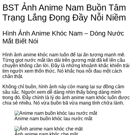
BST Ảnh Anime Nam Buồn Tâm
Trạng Lắng Đọng Đầy Nỗi Niềm
Hình Ảnh Anime Khóc Nam – Dòng Nước
Mắt Biết Nói
Hình ảnh anime khóc nam luôn để lại ấn tượng mạnh mẽ.
Từng giọt nước mắt lăn dài trên gương mặt đã kể lên câu
chuyện không cần lời. Đây là những khoảnh khắc khiến trái
tim người xem thổn thức. Nó khắc họa nỗi đau một cách
chân thật.
Không chỉ buồn, hình ảnh này còn mang lại sự đồng cảm
sâu sắc. Người xem dễ dàng nhìn thấy bóng dáng mình
trong đó. Đây chính là lý do ảnh anime nam khóc luôn được
chia sẻ nhiều. Nó vừa buồn bã vừa mang tính chữa lành.
Anime nam buồn khóc lau nước mắt
Ảnh anime nam khóc che mặt