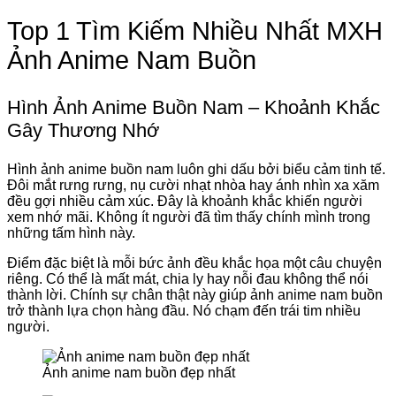
Top 1 Tìm Kiếm Nhiều Nhất MXH
Ảnh Anime Nam Buồn
Hình Ảnh Anime Buồn Nam – Khoảnh Khắc
Gây Thương Nhớ
Hình ảnh anime buồn nam luôn ghi dấu bởi biểu cảm tinh tế.
Đôi mắt rưng rưng, nụ cười nhạt nhòa hay ánh nhìn xa xăm
đều gợi nhiều cảm xúc. Đây là khoảnh khắc khiến người
xem nhớ mãi. Không ít người đã tìm thấy chính mình trong
những tấm hình này.
Điểm đặc biệt là mỗi bức ảnh đều khắc họa một câu chuyện
riêng. Có thể là mất mát, chia ly hay nỗi đau không thể nói
thành lời. Chính sự chân thật này giúp ảnh anime nam buồn
trở thành lựa chọn hàng đầu. Nó chạm đến trái tim nhiều
người.
Ảnh anime nam buồn đẹp nhất