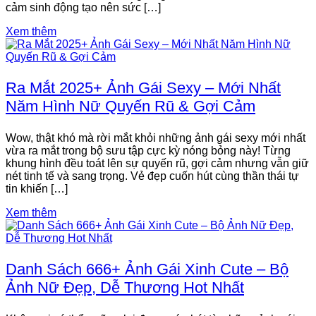
cảm sinh động tạo nên sức […]
Xem thêm
Ra Mắt 2025+ Ảnh Gái Sexy – Mới Nhất
Năm Hình Nữ Quyến Rũ & Gợi Cảm
Wow, thật khó mà rời mắt khỏi những ảnh gái sexy mới nhất
vừa ra mắt trong bộ sưu tập cực kỳ nóng bỏng này! Từng
khung hình đều toát lên sự quyến rũ, gợi cảm nhưng vẫn giữ
nét tinh tế và sang trọng. Vẻ đẹp cuốn hút cùng thần thái tự
tin khiến […]
Xem thêm
Danh Sách 666+ Ảnh Gái Xinh Cute – Bộ
Ảnh Nữ Đẹp, Dễ Thương Hot Nhất