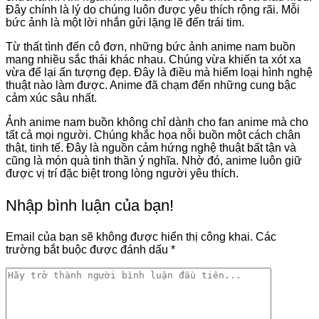
Đây chính là lý do chúng luôn được yêu thích rộng rãi. Mỗi
bức ảnh là một lời nhắn gửi lặng lẽ đến trái tim.
Từ thất tình đến cô đơn, những bức ảnh anime nam buồn
mang nhiều sắc thái khác nhau. Chúng vừa khiến ta xót xa
vừa để lại ấn tượng đẹp. Đây là điều mà hiếm loại hình nghệ
thuật nào làm được. Anime đã chạm đến những cung bậc
cảm xúc sâu nhất.
Ảnh anime nam buồn không chỉ dành cho fan anime mà cho
tất cả mọi người. Chúng khắc họa nỗi buồn một cách chân
thật, tinh tế. Đây là nguồn cảm hứng nghệ thuật bất tận và
cũng là món quà tinh thần ý nghĩa. Nhờ đó, anime luôn giữ
được vị trí đặc biệt trong lòng người yêu thích.
Nhập bình luận của bạn!
Email của bạn sẽ không được hiển thị công khai.
Các
trường bắt buộc được đánh dấu
*