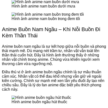
Hình ảnh anime nam buồn dưới mưa
Hình ảnh anime nam buồn trong đem tối
Anime Buồn Nam Ngầu – Khi Nỗi Buồn Đi
Kèm Thần Thái
Anime buồn nam ngầu là sự kết hợp giữa nỗi buồn và phong
thái mạnh mẽ. Dù mang nét trầm tư, nhân vật vẫn toát lên
thần thái cuốn hút. Đây là hình ảnh thường thấy ở những
nhân vật chính trong anime. Chúng vừa khiến người xem
thương cảm vừa ngưỡng mộ.
Điều thú vị ở ảnh anime buồn ngầu chính là sự mâu thuẫn
cảm xúc. Nhân vật có thể đau khổ nhưng vẫn giữ vẻ ngoài
kiên cường. Chính sự mạnh mẽ xen lẫn yếu đuối ấy tạo nên
chiều sâu. Đây là lý do fan anime đặc biệt yêu thích phong
cách này.
Hình anime buồn ngầu hút thuốc