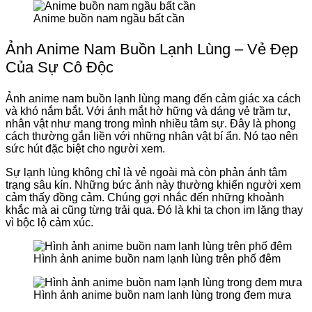
Anime buồn nam ngầu bất cần
Ảnh Anime Nam Buồn Lạnh Lùng – Vẻ Đẹp
Của Sự Cô Độc
Ảnh anime nam buồn lạnh lùng mang đến cảm giác xa cách
và khó nắm bắt. Với ánh mắt hờ hững và dáng vẻ trầm tư,
nhân vật như mang trong mình nhiều tâm sự. Đây là phong
cách thường gắn liền với những nhân vật bí ẩn. Nó tạo nên
sức hút đặc biệt cho người xem.
Sự lạnh lùng không chỉ là vẻ ngoài mà còn phản ánh tâm
trạng sâu kín. Những bức ảnh này thường khiến người xem
cảm thấy đồng cảm. Chúng gợi nhắc đến những khoảnh
khắc mà ai cũng từng trải qua. Đó là khi ta chọn im lặng thay
vì bộc lộ cảm xúc.
Hình ảnh anime buồn nam lạnh lùng trên phố đêm
Hình ảnh anime buồn nam lạnh lùng trong đem mưa