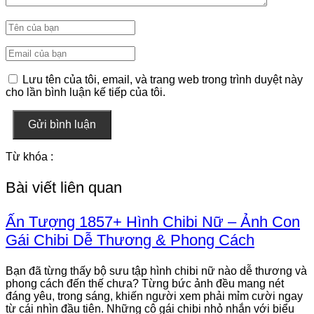
Lưu tên của tôi, email, và trang web trong trình duyệt này
cho lần bình luận kế tiếp của tôi.
Gửi bình luận
Từ khóa :
Bài viết liên quan
Ấn Tượng 1857+ Hình Chibi Nữ – Ảnh Con
Gái Chibi Dễ Thương & Phong Cách
Bạn đã từng thấy bộ sưu tập hình chibi nữ nào dễ thương và
phong cách đến thế chưa? Từng bức ảnh đều mang nét
đáng yêu, trong sáng, khiến người xem phải mỉm cười ngay
từ cái nhìn đầu tiên. Những cô gái chibi nhỏ nhắn với biểu