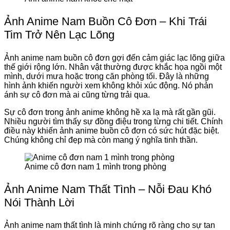
Ảnh Anime Nam Buồn Cô Đơn – Khi Trái
Tim Trở Nên Lạc Lõng
Ảnh anime nam buồn cô đơn gợi đến cảm giác lạc lõng giữa
thế giới rộng lớn. Nhân vật thường được khắc họa ngồi một
mình, dưới mưa hoặc trong căn phòng tối. Đây là những
hình ảnh khiến người xem không khỏi xúc động. Nó phản
ánh sự cô đơn mà ai cũng từng trải qua.
Sự cô đơn trong ảnh anime không hề xa lạ mà rất gần gũi.
Nhiều người tìm thấy sự đồng điệu trong từng chi tiết. Chính
điều này khiến ảnh anime buồn cô đơn có sức hút đặc biệt.
Chúng không chỉ đẹp mà còn mang ý nghĩa tinh thần.
Anime cô đơn nam 1 mình trong phòng
Ảnh Anime Nam Thất Tình – Nỗi Đau Khó
Nói Thành Lời
Ảnh anime nam thất tình là minh chứng rõ ràng cho sự tan