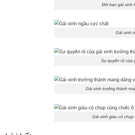
Đôi bạn gái xinh 
Gái xinh 
Sự quyến rũ của g
Gái xinh trưởng thành ma
Gái xinh giàu có chụp 