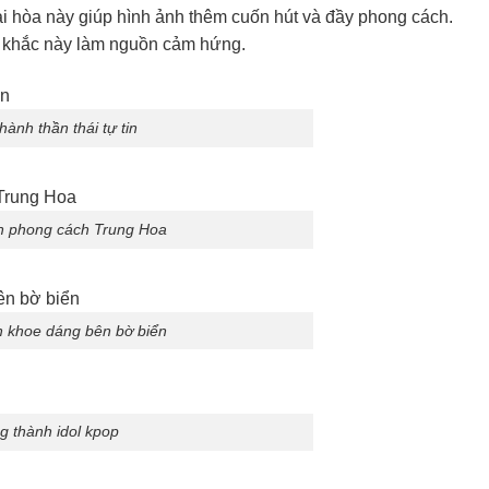
i hòa này giúp hình ảnh thêm cuốn hút và đầy phong cách.
h khắc này làm nguồn cảm hứng.
hành thần thái tự tin
nh phong cách Trung Hoa
h khoe dáng bên bờ biển
g thành idol kpop