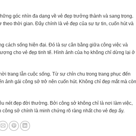
ững góc nhìn đa dạng về vẻ đẹp trưởng thành và sang trọng.
heo thời gian. Đây chính là vẻ đẹp của sự tự tin, cuốn hút và
 cách sống hiện đại. Đó là sự cân bằng giữa công việc và
 tượng cho vẻ đẹp tinh tế. Hình ảnh của họ không chỉ dừng lại ở
ời trang lẫn cuộc sống. Từ sự chỉn chu trong trang phục đến
khiến ảnh gái công sở trở nên cuốn hút. Không chỉ đẹp mắt mà cò
u nét đẹp đời thường. Bởi công sở không chỉ là nơi làm việc,
h công sở chính là minh chứng rõ ràng nhất cho vẻ đẹp ấy.