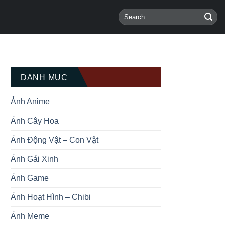
DANH MỤC
Ảnh Anime
Ảnh Cây Hoa
Ảnh Động Vật – Con Vật
Ảnh Gái Xinh
Ảnh Game
Ảnh Hoạt Hình – Chibi
Ảnh Meme