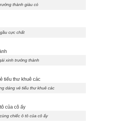
trưởng thành giàu có
ngầu cực chất
ái xinh trưởng thành
ng dáng vẻ tiểu thư khuê các
cùng chiếc ô tô của cô ấy