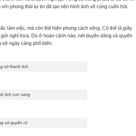
với phong thái tự tin đã tạo nên hình ảnh vô cùng cuốn hút.
ắc làm việc, mà còn thể hiện phong cách sống. Có thể là giây
g giờ nghỉ trưa. Dù ở hoàn cảnh nào, nét duyên dáng và quyến
ng sở ngày càng phổ biến.
g sở thanh lịch
nh lịch cực sang
ng sở quyến rũ