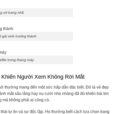
g sở trang nhã
 gái xinh trưởng thành
elfie trong thang máy
ũ Khiến Người Xem Không Rời Mắt
sở thường mang đến một sức hấp dẫn đặc biệt. Đó là vẻ đẹp
t ánh mắt sâu lắng hay nụ cười nhẹ nhàng đã đủ khiến trái tim
ng mà không phải ai cũng có.
thái tự tin và sự độc lập. Họ thường biết cách lựa chọn trang