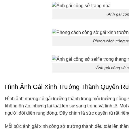
Ảnh gái côn
Phong cách công sở
Ảnh gái công sở s
Hình Ảnh Gái Xinh Trưởng Thành Quyến R
Hình ảnh những cô gái trưởng thành trong môi trường công 
không ồn ào, nhưng lại toát lên sự sang trọng và tinh tế. Mộ
người đối diện rung động. Đây chính là sức quyến rũ rất riê
Mỗi bức ảnh gái xinh công sở trưởng thành đều toát lên thần 