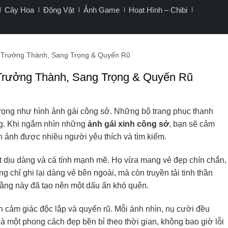
Cây Hoa
Động Vật
Ảnh Game
Hoạt Hình – Chibi
 Trưởng Thành, Sang Trọng & Quyến Rũ
Trưởng Thành, Sang Trọng & Quyến Rũ
rọng như hình ảnh gái công sở. Những bộ trang phục thanh
ỡng. Khi ngắm nhìn những
ảnh gái xinh công sở
, bạn sẽ cảm
nh ảnh được nhiều người yêu thích và tìm kiếm.
ét dịu dàng và cá tính mạnh mẽ. Họ vừa mang vẻ đẹp chín chắn,
g chỉ ghi lại dáng vẻ bên ngoài, mà còn truyền tải tinh thần
ằng này đã tạo nên một dấu ấn khó quên.
n cảm giác độc lập và quyến rũ. Mỗi ánh nhìn, nụ cười đều
à một phong cách đẹp bền bỉ theo thời gian, không bao giờ lỗi