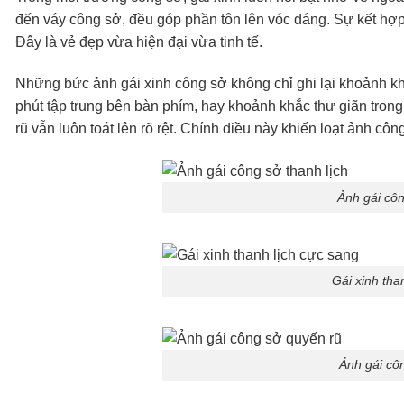
đến váy công sở, đều góp phần tôn lên vóc dáng. Sự kết hợp 
Đây là vẻ đẹp vừa hiện đại vừa tinh tế.
Những bức ảnh gái xinh công sở không chỉ ghi lại khoảnh kh
phút tập trung bên bàn phím, hay khoảnh khắc thư giãn tron
rũ vẫn luôn toát lên rõ rệt. Chính điều này khiến loạt ảnh cô
Ảnh gái côn
Gái xinh tha
Ảnh gái cô