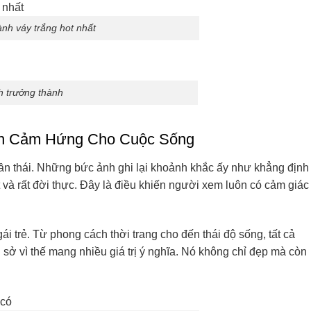
ành váy trắng hot nhất
h trưởng thành
ến Cảm Hứng Cho Cuộc Sống
ần thái. Những bức ảnh ghi lại khoảnh khắc ấy như khẳng định
 và rất đời thực. Đây là điều khiến người xem luôn có cảm giác
 trẻ. Từ phong cách thời trang cho đến thái độ sống, tất cả
 sở vì thế mang nhiều giá trị ý nghĩa. Nó không chỉ đẹp mà còn