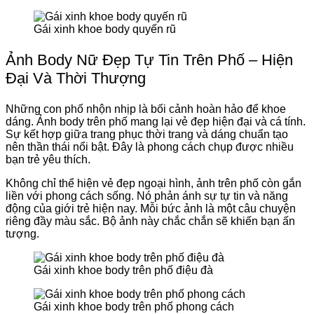
Gái xinh khoe body quyến rũ
Ảnh Body Nữ Đẹp Tự Tin Trên Phố – Hiện
Đại Và Thời Thượng
Những con phố nhộn nhịp là bối cảnh hoàn hảo để khoe
dáng. Ảnh body trên phố mang lại vẻ đẹp hiện đại và cá tính.
Sự kết hợp giữa trang phục thời trang và dáng chuẩn tạo
nên thần thái nổi bật. Đây là phong cách chụp được nhiều
bạn trẻ yêu thích.
Không chỉ thể hiện vẻ đẹp ngoại hình, ảnh trên phố còn gắn
liền với phong cách sống. Nó phản ánh sự tự tin và năng
động của giới trẻ hiện nay. Mỗi bức ảnh là một câu chuyện
riêng đầy màu sắc. Bộ ảnh này chắc chắn sẽ khiến bạn ấn
tượng.
Gái xinh khoe body trên phố điệu đà
Gái xinh khoe body trên phố phong cách