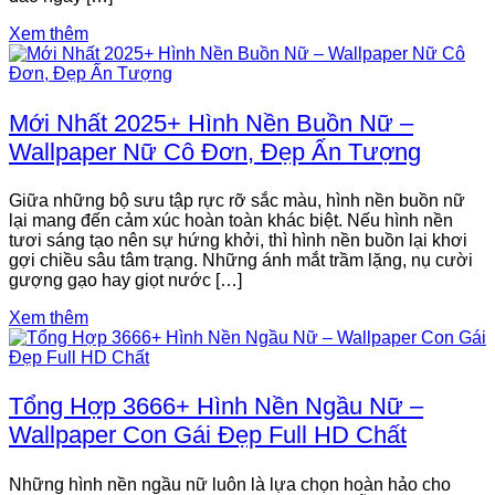
Xem thêm
Mới Nhất 2025+ Hình Nền Buồn Nữ –
Wallpaper Nữ Cô Đơn, Đẹp Ấn Tượng
Giữa những bộ sưu tập rực rỡ sắc màu, hình nền buồn nữ
lại mang đến cảm xúc hoàn toàn khác biệt. Nếu hình nền
tươi sáng tạo nên sự hứng khởi, thì hình nền buồn lại khơi
gợi chiều sâu tâm trạng. Những ánh mắt trầm lặng, nụ cười
gượng gạo hay giọt nước […]
Xem thêm
Tổng Hợp 3666+ Hình Nền Ngầu Nữ –
Wallpaper Con Gái Đẹp Full HD Chất
Những hình nền ngầu nữ luôn là lựa chọn hoàn hảo cho