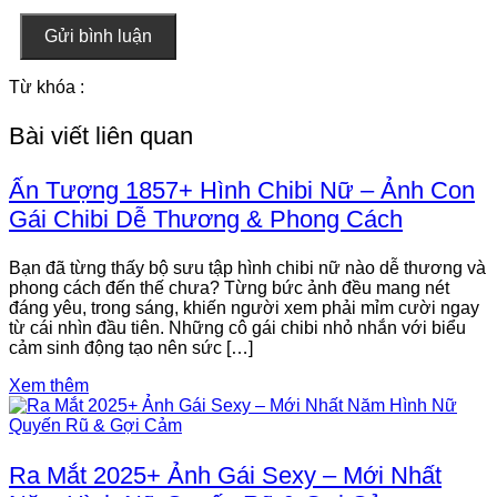
Gửi bình luận
Từ khóa :
Bài viết liên quan
Ấn Tượng 1857+ Hình Chibi Nữ – Ảnh Con
Gái Chibi Dễ Thương & Phong Cách
Bạn đã từng thấy bộ sưu tập hình chibi nữ nào dễ thương và
phong cách đến thế chưa? Từng bức ảnh đều mang nét
đáng yêu, trong sáng, khiến người xem phải mỉm cười ngay
từ cái nhìn đầu tiên. Những cô gái chibi nhỏ nhắn với biểu
cảm sinh động tạo nên sức […]
Xem thêm
Ra Mắt 2025+ Ảnh Gái Sexy – Mới Nhất