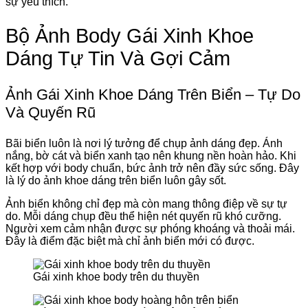
sự yêu thích.
Bộ Ảnh Body Gái Xinh Khoe
Dáng Tự Tin Và Gợi Cảm
Ảnh Gái Xinh Khoe Dáng Trên Biển – Tự Do
Và Quyến Rũ
Bãi biển luôn là nơi lý tưởng để chụp ảnh dáng đẹp. Ánh
nắng, bờ cát và biển xanh tạo nên khung nền hoàn hảo. Khi
kết hợp với body chuẩn, bức ảnh trở nên đầy sức sống. Đây
là lý do ảnh khoe dáng trên biển luôn gây sốt.
Ảnh biển không chỉ đẹp mà còn mang thông điệp về sự tự
do. Mỗi dáng chụp đều thể hiện nét quyến rũ khó cưỡng.
Người xem cảm nhận được sự phóng khoáng và thoải mái.
Đây là điểm đặc biệt mà chỉ ảnh biển mới có được.
Gái xinh khoe body trên du thuyền