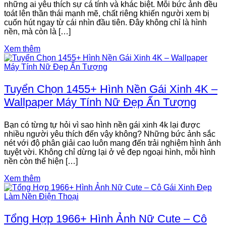
những ai yêu thích sự cá tính và khác biệt. Mỗi bức ảnh đều
toát lên thần thái mạnh mẽ, chất riêng khiến người xem bị
cuốn hút ngay từ cái nhìn đầu tiên. Đây không chỉ là hình
nền, mà còn là […]
Xem thêm
Tuyển Chọn 1455+ Hình Nền Gái Xinh 4K –
Wallpaper Máy Tính Nữ Đẹp Ấn Tượng
Bạn có từng tự hỏi vì sao hình nền gái xinh 4k lại được
nhiều người yêu thích đến vậy không? Những bức ảnh sắc
nét với độ phân giải cao luôn mang đến trải nghiệm hình ảnh
tuyệt vời. Không chỉ dừng lại ở vẻ đẹp ngoại hình, mỗi hình
nền còn thể hiện […]
Xem thêm
Tổng Hợp 1966+ Hình Ảnh Nữ Cute – Cô