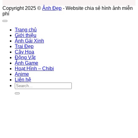
Copyright 2025 ©
Ảnh Đẹp
- Website chia sẻ hình ảnh miễn
phí
Trang chủ
Giới thiệu
Ảnh Gái Xinh
Trai Đẹp
Cây Hoa
Động Vật
Ảnh Game
Hoạt Hình – Chibi
Anime
Liên hệ