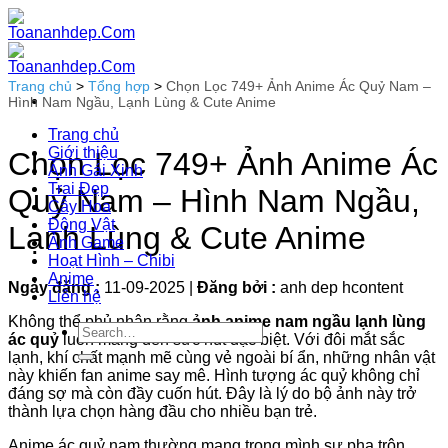
Bỏ
qua
nội
dung
Trang chủ
>
Tổng hợp
>
Chọn Lọc 749+ Ảnh Anime Ác Quỷ Nam –
Hình Nam Ngầu, Lạnh Lùng & Cute Anime
Trang chủ
Giới thiệu
Chọn Lọc 749+ Ảnh Anime Ác
Ảnh Gái Xinh
Trai Đẹp
Quỷ Nam – Hình Nam Ngầu,
Cây Hoa
Động Vật
Lạnh Lùng & Cute Anime
Ảnh Game
Hoạt Hình – Chibi
Anime
Ngày đăng :
11-09-2025
|
Đăng bởi :
anh dep hcontent
Liên hệ
Không thể phủ nhận rằng
ảnh anime nam ngầu lạnh lùng
ác quỷ
luôn mang đến sức hút đặc biệt. Với đôi mắt sắc
lạnh, khí chất mạnh mẽ cùng vẻ ngoài bí ẩn, những nhân vật
này khiến fan anime say mê. Hình tượng ác quỷ không chỉ
đáng sợ mà còn đầy cuốn hút. Đây là lý do bộ ảnh này trở
thành lựa chọn hàng đầu cho nhiều bạn trẻ.
Anime ác quỷ nam thường mang trong mình sự pha trộn