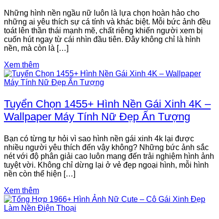
Những hình nền ngầu nữ luôn là lựa chọn hoàn hảo cho
những ai yêu thích sự cá tính và khác biệt. Mỗi bức ảnh đều
toát lên thần thái mạnh mẽ, chất riêng khiến người xem bị
cuốn hút ngay từ cái nhìn đầu tiên. Đây không chỉ là hình
nền, mà còn là […]
Xem thêm
Tuyển Chọn 1455+ Hình Nền Gái Xinh 4K –
Wallpaper Máy Tính Nữ Đẹp Ấn Tượng
Bạn có từng tự hỏi vì sao hình nền gái xinh 4k lại được
nhiều người yêu thích đến vậy không? Những bức ảnh sắc
nét với độ phân giải cao luôn mang đến trải nghiệm hình ảnh
tuyệt vời. Không chỉ dừng lại ở vẻ đẹp ngoại hình, mỗi hình
nền còn thể hiện […]
Xem thêm