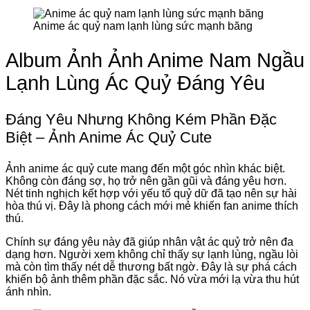
Anime ác quỷ nam lạnh lùng sức mạnh băng
Album Ảnh Ảnh Anime Nam Ngầu
Lạnh Lùng Ác Quỷ Đáng Yêu
Đáng Yêu Nhưng Không Kém Phần Đặc
Biệt – Ảnh Anime Ác Quỷ Cute
Ảnh anime ác quỷ cute mang đến một góc nhìn khác biệt.
Không còn đáng sợ, họ trở nên gần gũi và đáng yêu hơn.
Nét tinh nghịch kết hợp với yếu tố quỷ dữ đã tạo nên sự hài
hòa thú vị. Đây là phong cách mới mẻ khiến fan anime thích
thú.
Chính sự đáng yêu này đã giúp nhân vật ác quỷ trở nên đa
dạng hơn. Người xem không chỉ thấy sự lạnh lùng, ngầu lòi
mà còn tìm thấy nét dễ thương bất ngờ. Đây là sự phá cách
khiến bộ ảnh thêm phần đặc sắc. Nó vừa mới lạ vừa thu hút
ánh nhìn.