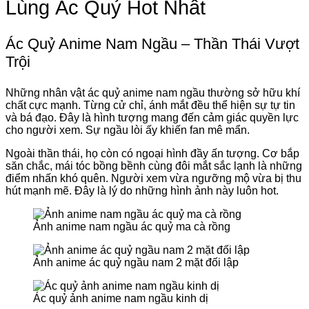
Lùng Ác Quỷ Hot Nhất
Ác Quỷ Anime Nam Ngầu – Thần Thái Vượt
Trội
Những nhân vật ác quỷ anime nam ngầu thường sở hữu khí
chất cực mạnh. Từng cử chỉ, ánh mắt đều thể hiện sự tự tin
và bá đạo. Đây là hình tượng mang đến cảm giác quyền lực
cho người xem. Sự ngầu lòi ấy khiến fan mê mẩn.
Ngoài thần thái, họ còn có ngoại hình đầy ấn tượng. Cơ bắp
săn chắc, mái tóc bồng bềnh cùng đôi mắt sắc lạnh là những
điểm nhấn khó quên. Người xem vừa ngưỡng mộ vừa bị thu
hút mạnh mẽ. Đây là lý do những hình ảnh này luôn hot.
Ảnh anime nam ngầu ác quỷ ma cà rồng
Ảnh anime ác quỷ ngầu nam 2 mặt đối lập
Ác quỷ ảnh anime nam ngầu kinh dị