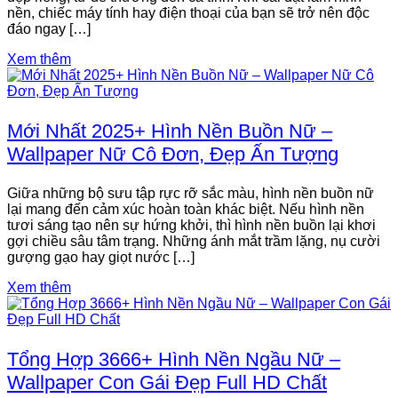
nền, chiếc máy tính hay điện thoại của bạn sẽ trở nên độc
đáo ngay […]
Xem thêm
Mới Nhất 2025+ Hình Nền Buồn Nữ –
Wallpaper Nữ Cô Đơn, Đẹp Ấn Tượng
Giữa những bộ sưu tập rực rỡ sắc màu, hình nền buồn nữ
lại mang đến cảm xúc hoàn toàn khác biệt. Nếu hình nền
tươi sáng tạo nên sự hứng khởi, thì hình nền buồn lại khơi
gợi chiều sâu tâm trạng. Những ánh mắt trầm lặng, nụ cười
gượng gạo hay giọt nước […]
Xem thêm
Tổng Hợp 3666+ Hình Nền Ngầu Nữ –
Wallpaper Con Gái Đẹp Full HD Chất