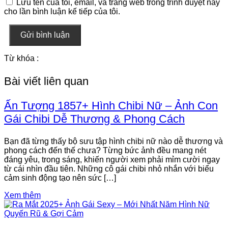
Lưu tên của tôi, email, và trang web trong trình duyệt này
cho lần bình luận kế tiếp của tôi.
Gửi bình luận
Từ khóa :
Bài viết liên quan
Ấn Tượng 1857+ Hình Chibi Nữ – Ảnh Con
Gái Chibi Dễ Thương & Phong Cách
Bạn đã từng thấy bộ sưu tập hình chibi nữ nào dễ thương và
phong cách đến thế chưa? Từng bức ảnh đều mang nét
đáng yêu, trong sáng, khiến người xem phải mỉm cười ngay
từ cái nhìn đầu tiên. Những cô gái chibi nhỏ nhắn với biểu
cảm sinh động tạo nên sức […]
Xem thêm