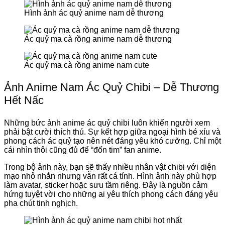
Hình ảnh ác quỷ anime nam dễ thương
Ác quỷ ma cà rồng anime nam dễ thương
Ác quỷ ma cà rồng anime nam cute
Ảnh Anime Nam Ác Quỷ Chibi – Dễ Thương
Hết Nấc
Những bức ảnh anime ác quỷ chibi luôn khiến người xem
phải bật cười thích thú. Sự kết hợp giữa ngoại hình bé xíu và
phong cách ác quỷ tạo nên nét đáng yêu khó cưỡng. Chỉ một
cái nhìn thôi cũng đủ để “đốn tim” fan anime.
Trong bộ ảnh này, bạn sẽ thấy nhiều nhân vật chibi với diện
mạo nhỏ nhắn nhưng vẫn rất cá tính. Hình ảnh này phù hợp
làm avatar, sticker hoặc sưu tầm riêng. Đây là nguồn cảm
hứng tuyệt vời cho những ai yêu thích phong cách đáng yêu
pha chút tinh nghịch.