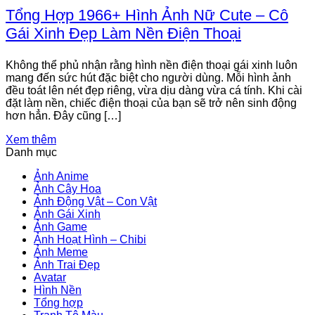
Tổng Hợp 1966+ Hình Ảnh Nữ Cute – Cô
Gái Xinh Đẹp Làm Nền Điện Thoại
Không thể phủ nhận rằng hình nền điện thoại gái xinh luôn
mang đến sức hút đặc biệt cho người dùng. Mỗi hình ảnh
đều toát lên nét đẹp riêng, vừa dịu dàng vừa cá tính. Khi cài
đặt làm nền, chiếc điện thoại của bạn sẽ trở nên sinh động
hơn hẳn. Đây cũng […]
Xem thêm
Danh mục
Ảnh Anime
Ảnh Cây Hoa
Ảnh Động Vật – Con Vật
Ảnh Gái Xinh
Ảnh Game
Ảnh Hoạt Hình – Chibi
Ảnh Meme
Ảnh Trai Đẹp
Avatar
Hình Nền
Tổng hợp