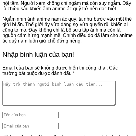
nội tâm. Người xem không chỉ ngắm mà còn suy ngẫm. Đây
là chiều sâu khiến ảnh anime ác quỷ trở nên đặc biệt.
Ngắm nhìn ảnh anime nam ác quỷ, ta như bước vào một thế
giới bí ẩn. Thế giới ấy vừa đáng sợ vừa quyến rũ, khiến ai
cũng tò mò. Đây không chỉ là bộ sưu tập ảnh mà còn là
nguồn cảm hứng mạnh mẽ. Chính điều đó đã làm cho anime
ác quỷ nam luôn giữ chỗ đứng riêng.
Nhập bình luận của bạn!
Email của bạn sẽ không được hiển thị công khai.
Các
trường bắt buộc được đánh dấu
*