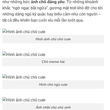
như những bức
ảnh chó đáng yêu
. Từ những khoảnh
khắc “ngờ ngạc bật ngửa”, gương mặt troll khó đỡ cho tới
những dáng ngủ kỳ quặc hay biểu cảm như con người –
tất cả đều khiến bạn cười xỉu mỗi lần lướt qua.
Hình ảnh chú chó cute
Chó meme hài
Hình chó ngủ cute
Ảnh chibi chú chó xinh