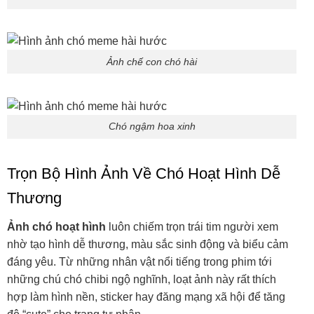
Ảnh chế con chó hài
Chó ngậm hoa xinh
Trọn Bộ Hình Ảnh Về Chó Hoạt Hình Dễ
Thương
Ảnh chó hoạt hình
luôn chiếm trọn trái tim người xem
nhờ tạo hình dễ thương, màu sắc sinh động và biểu cảm
đáng yêu. Từ những nhân vật nổi tiếng trong phim tới
những chú chó chibi ngộ nghĩnh, loạt ảnh này rất thích
hợp làm hình nền, sticker hay đăng mạng xã hội để tăng