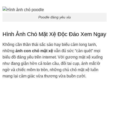
biểu đồ đáng yêu trên internet. Với gương mặt xệ xuống
như đang giận hờn cả toàn cầu, đôi tai cụp, ánh mắt lờ
ngờ và chiếc mõm to tròn, những chú chó mặt xệ luôn
mang lại cảm giác vừa thương vừa buồn cười.
Hình ảnh chó mặt xệ
Chó mặt xệ ngộ nghĩnh