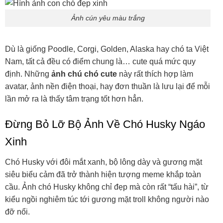
Đừng Bỏ Lỡ Bộ Ảnh Về Chó Husky Ngáo
Xinh
Chó Husky với đôi mắt xanh, bộ lông dày và gương mặt
siêu biểu cảm đã trở thành hiện tượng meme khắp toàn
cầu. Ảnh chó Husky không chỉ đẹp mà còn rất “tấu hài”, từ
kiểu ngồi nghiêm túc tới gương mặt troll không người nào
đỡ nổi.
Ảnh chú chó husky
Husky ngáo ngơ