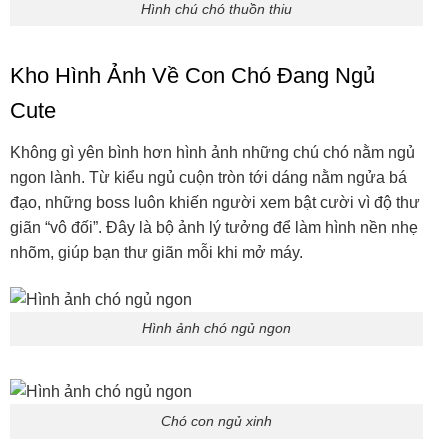
Hình chú chó thuồn thiu
Kho Hình Ảnh Về Con Chó Đang Ngủ
Cute
Không gì yên bình hơn hình ảnh những chú chó nằm ngủ
ngon lành. Từ kiểu ngủ cuộn tròn tới dáng nằm ngửa bá
đạo, những boss luôn khiến người xem bật cười vì độ thư
giãn “vô đối”. Đây là bộ ảnh lý tưởng để làm hình nền nhẹ
nhõm, giúp bạn thư giãn mỗi khi mở máy.
Hình ảnh chó ngủ ngon
Chó con ngủ xinh