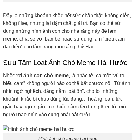
Đây là những khoảnh khắc hết sức chân thật, không diễn,
không filter, nhưng lại đậm chất giải trí. Bạn có thể sử
dụng những hình ảnh con chó nhe răng này để làm
meme, chia sẻ với bạn bè hoặc sử dụng làm “biểu cảm
đại diện” cho tâm trạng mỗi sáng thứ Hai
Sưu Tầm Loạt Ảnh Chó Meme Hài Hước
Nhắc tới
ảnh con chó meme,
là nhắc tới cả một “vũ trụ
biểu cảm” không người nào có thể bắt chước nổi. Từ ánh
nhìn ngờ nghệch, dáng nằm “bất ổn”, cho tới những
khoảnh khắc bị chụp đúng lúc đang… hoảng loạn, tức
giận hay ngơ ngẩn, mọi biểu cảm đều trung thực tới mức
người nào nhìn vào cũng phải bật cười.
Hình ảnh chó meme hài hước