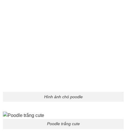
Hình ảnh chó poodle
Poodle trắng cute
Poodle đáng yêu xỉu
Hình Ảnh Chó Mặt Xệ Độc Đáo Xem Ngay
Không cần thần thái sắc sảo hay biểu cảm long lanh,
những
ảnh con chó mặt xệ
vẫn đủ sức “càn quét” mọi