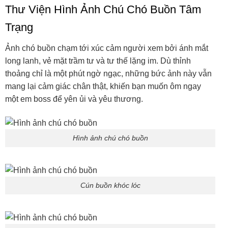
Thư Viện Hình Ảnh Chú Chó Buồn Tâm
Trạng
Ảnh chó buồn chạm tới xúc cảm người xem bởi ánh mắt
long lanh, vẻ mặt trầm tư và tư thế lặng im. Dù thỉnh
thoảng chỉ là một phút ngờ ngạc, những bức ảnh này vẫn
mang lại cảm giác chân thật, khiến bạn muốn ôm ngay
một em boss để yên ủi và yêu thương.
Hình ảnh chú chó buồn
Cún buồn khóc lóc