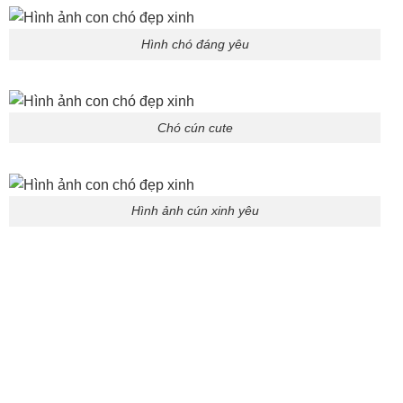
Hình ảnh cún xinh yêu
Cún nâu đẹp xỉu