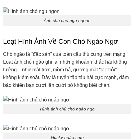
Ảnh chú chó ngủ ngoan
Loạt Hình Ảnh Về Con Chó Ngáo Ngơ
Chó ngáo là “đặc sản” của toàn cầu thú cưng trên mạng.
Loạt ảnh chó ngáo ghi lại những khoảnh khắc hài không
tưởng – như mắt trợn, mồm há, gương mặt “lạc trôi”
không kiểm soát. Đây là tuyển tập tấu hài cực mạnh, đảm
bảo khiến bạn cười lăn cười bò không biết chán.
Hình ảnh chú chó ngáo ngơ
Husky ngáo cute