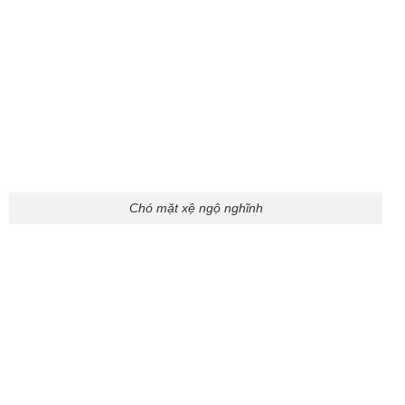
Hình ảnh chó phốc đáng yêu