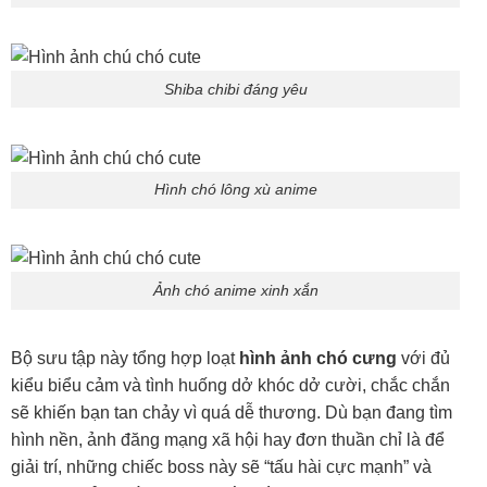
Shiba chibi đáng yêu
Hình chó lông xù anime
Ảnh chó anime xinh xắn
Bộ sưu tập này tổng hợp loạt
hình ảnh chó cưng
với đủ
kiểu biểu cảm và tình huống dở khóc dở cười, chắc chắn
sẽ khiến bạn tan chảy vì quá dễ thương. Dù bạn đang tìm
hình nền, ảnh đăng mạng xã hội hay đơn thuần chỉ là để
giải trí, những chiếc boss này sẽ “tấu hài cực mạnh” và