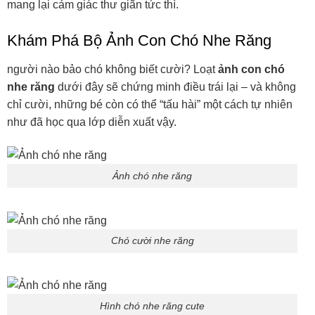
mang lại cảm giác thư giãn tức thì.
Khám Phá Bộ Ảnh Con Chó Nhe Răng
người nào bảo chó không biết cười? Loạt
ảnh con chó
nhe răng
dưới đây sẽ chứng minh điều trái lại – và không
chỉ cười, những bé còn có thể “tấu hài” một cách tự nhiên
như đã học qua lớp diễn xuất vậy.
Ảnh chó nhe răng
Chó cười nhe răng
Hình chó nhe răng cute