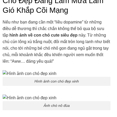
chủ, mỗi khoảnh khắc đều khiến người xem muốn thốt
lên: “Aww… đáng yêu quá!”
Hình ảnh con chó đẹp xinh
Ảnh chó nô đùa
Hình chó đáng yêu
Chó cún cute