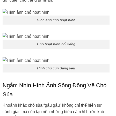
độ “cute” cho trang tư nhân.
Hình ảnh chó hoạt hình
Chó hoạt hình nổi tiếng
Hình chú cún đáng yêu
Ngắm Nhìn Hình Ảnh Sống Động Về Chó
Sủa
Khoảnh khắc chó sủa “gâu gâu” không chỉ thể hiện sự
cảnh giác mà còn tạo nên những biểu cảm hí hước khó