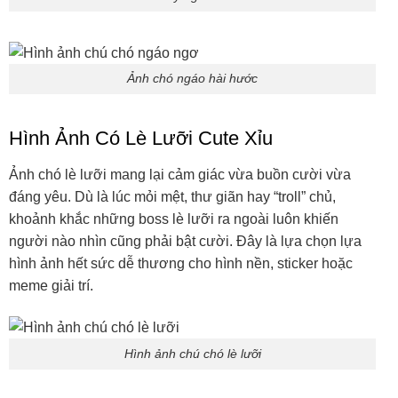
Ảnh chó ngáo hài hước
Hình Ảnh Có Lè Lưỡi Cute Xỉu
Ảnh chó lè lưỡi mang lại cảm giác vừa buồn cười vừa
đáng yêu. Dù là lúc mỏi mệt, thư giãn hay “troll” chủ,
khoảnh khắc những boss lè lưỡi ra ngoài luôn khiến
người nào nhìn cũng phải bật cười. Đây là lựa chọn lựa
hình ảnh hết sức dễ thương cho hình nền, sticker hoặc
meme giải trí.
Hình ảnh chú chó lè lưỡi