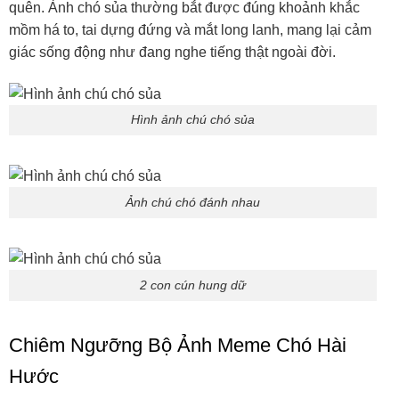
quên. Ảnh chó sủa thường bắt được đúng khoảnh khắc
mồm há to, tai dựng đứng và mắt long lanh, mang lại cảm
giác sống động như đang nghe tiếng thật ngoài đời.
Hình ảnh chú chó sủa
Ảnh chú chó đánh nhau
2 con cún hung dữ
Chiêm Ngưỡng Bộ Ảnh Meme Chó Hài
Hước