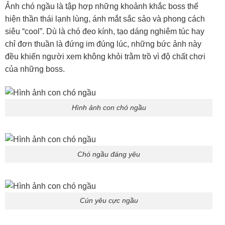
Ảnh chó ngầu là tập hợp những khoảnh khắc boss thể
hiện thần thái lạnh lùng, ánh mắt sắc sảo và phong cách
siêu “cool”. Dù là chó đeo kính, tạo dáng nghiêm túc hay
chỉ đơn thuần là đứng im đúng lúc, những bức ảnh này
đều khiến người xem không khỏi trằm trồ vì độ chất chơi
của những boss.
Hình ảnh con chó ngầu
Chó ngầu đáng yêu
Cún yêu cực ngầu