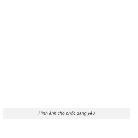
Hình ảnh chó corgi
Corgi đáng yêu