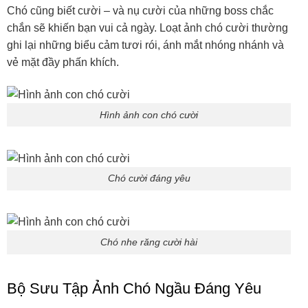
Chó cũng biết cười – và nụ cười của những boss chắc
chắn sẽ khiến bạn vui cả ngày. Loạt ảnh chó cười thường
ghi lại những biểu cảm tươi rói, ánh mắt nhóng nhánh và
vẻ mặt đầy phấn khích.
Hình ảnh con chó cười
Chó cười đáng yêu
Chó nhe răng cười hài
Bộ Sưu Tập Ảnh Chó Ngầu Đáng Yêu