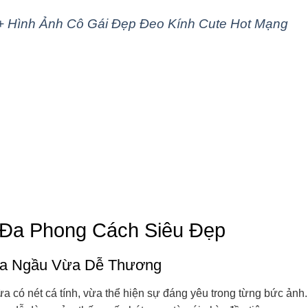
+ Hình Ảnh Cô Gái Đẹp Đeo Kính Cute Hot Mạng
 Đa Phong Cách Siêu Đẹp
Vừa Ngầu Vừa Dễ Thương
ừa có nét cá tính, vừa thể hiện sự đáng yêu trong từng bức ảnh.