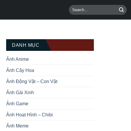
DANH MỤC
Ảnh Anime
Ảnh Cây Hoa
Ảnh Động Vật – Con Vật
Ảnh Gái Xinh
Ảnh Game
Ảnh Hoạt Hình – Chibi
Ảnh Meme