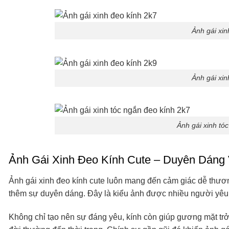
Ảnh gái xin
Ảnh gái xin
Ảnh gái xinh tó
Ảnh Gái Xinh Đeo Kính Cute – Duyên Dáng
Ảnh gái xinh đeo kính cute luôn mang đến cảm giác dễ thươn
thêm sự duyên dáng. Đây là kiểu ảnh được nhiều người yêu t
Không chỉ tạo nên sự đáng yêu, kính còn giúp gương mặt tr