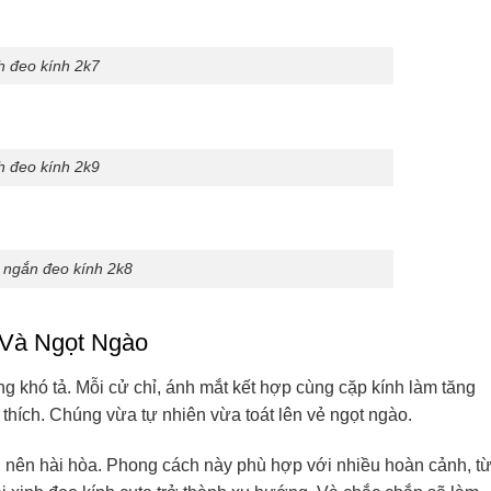
h đeo kính 2k7
h đeo kính 2k9
c ngắn đeo kính 2k8
 Và Ngọt Ngào
g khó tả. Mỗi cử chỉ, ánh mắt kết hợp cùng cặp kính làm tăng
hích. Chúng vừa tự nhiên vừa toát lên vẻ ngọt ngào.
ở nên hài hòa. Phong cách này phù hợp với nhiều hoàn cảnh, t