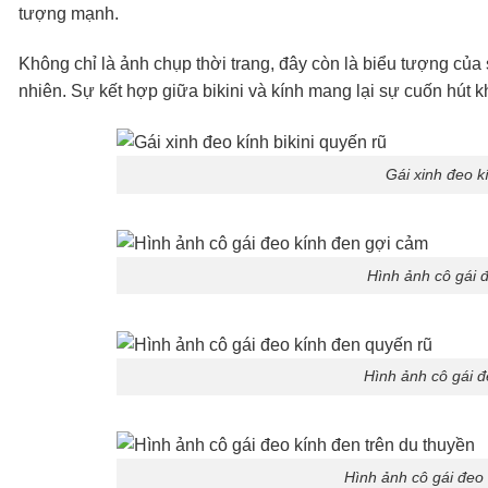
tượng mạnh.
Không chỉ là ảnh chụp thời trang, đây còn là biểu tượng của 
nhiên. Sự kết hợp giữa bikini và kính mang lại sự cuốn hút
Gái xinh đeo kí
Hình ảnh cô gái 
Hình ảnh cô gái đ
Hình ảnh cô gái đeo 