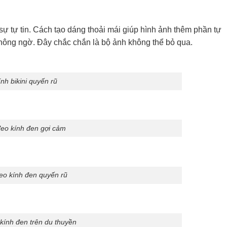
sự tự tin. Cách tạo dáng thoải mái giúp hình ảnh thêm phần tự
 không ngờ. Đây chắc chắn là bộ ảnh không thể bỏ qua.
nh bikini quyến rũ
đeo kính đen gợi cảm
eo kính đen quyến rũ
kính đen trên du thuyền