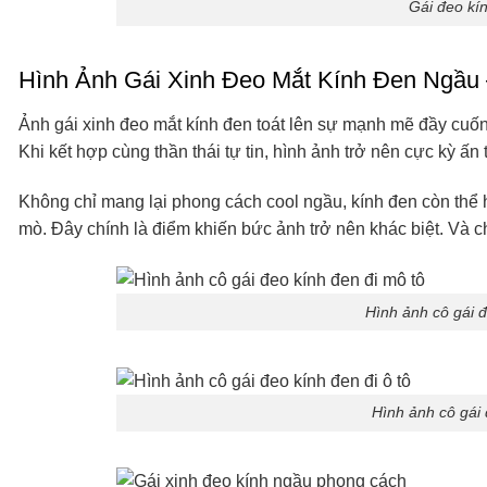
Gái đeo kín
Hình Ảnh Gái Xinh Đeo Mắt Kính Đen Ngầu
Ảnh gái xinh đeo mắt kính đen toát lên sự mạnh mẽ đầy cuốn
Khi kết hợp cùng thần thái tự tin, hình ảnh trở nên cực kỳ ấ
Không chỉ mang lại phong cách cool ngầu, kính đen còn thể h
mò. Đây chính là điểm khiến bức ảnh trở nên khác biệt. Và c
Hình ảnh cô gái đ
Hình ảnh cô gái 