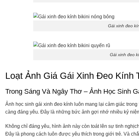
Gái xinh đeo kí
Gái xinh đeo kí
Loạt Ảnh Giá Gái Xinh Đeo Kính 
Trong Sáng Và Ngây Thơ – Ảnh Học Sinh Gá
Ảnh học sinh gái xinh đeo kính luôn mang lại cảm giác trong 
càng đáng yêu. Đây là những bức ảnh gợi nhớ nhiều kỷ niệ
Không chỉ đáng yêu, hình ảnh này còn toát lên sự tinh nghị
Đây là phong cách luôn được yêu thích trong giới trẻ. Và ch