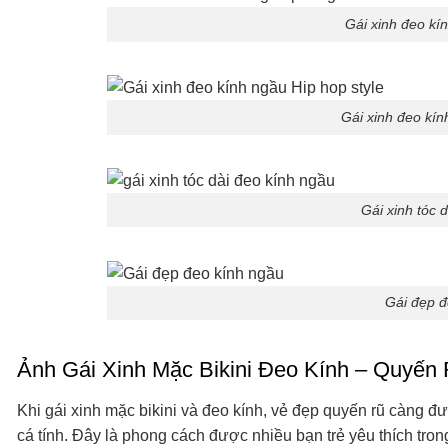
Gái xinh đeo kí
Gái xinh đeo kín
Gái xinh tóc 
Gái đẹp đ
Ảnh Gái Xinh Mặc Bikini Đeo Kính – Quyến
Khi gái xinh mặc bikini và đeo kính, vẻ đẹp quyến rũ càng đ
cá tính. Đây là phong cách được nhiều bạn trẻ yêu thích tr