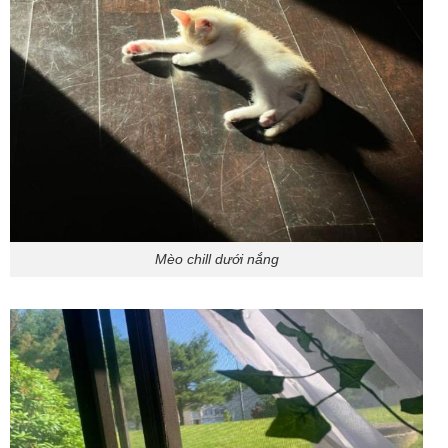
Mèo chill dưới nắng