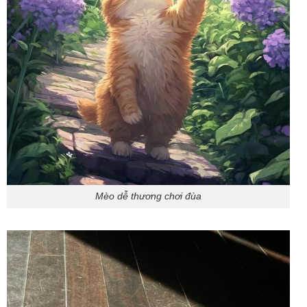
Mèo dễ thương chơi đùa