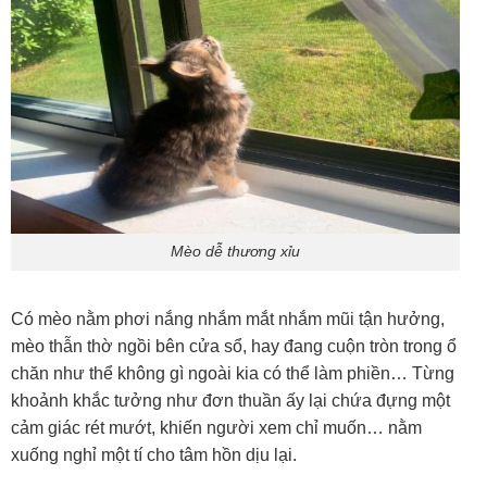
Mèo dễ thương xỉu
Có mèo nằm phơi nắng nhắm mắt nhắm mũi tận hưởng,
mèo thẫn thờ ngồi bên cửa sổ, hay đang cuộn tròn trong ổ
chăn như thể không gì ngoài kia có thể làm phiền… Từng
khoảnh khắc tưởng như đơn thuần ấy lại chứa đựng một
cảm giác rét mướt, khiến người xem chỉ muốn… nằm
xuống nghỉ một tí cho tâm hồn dịu lại.