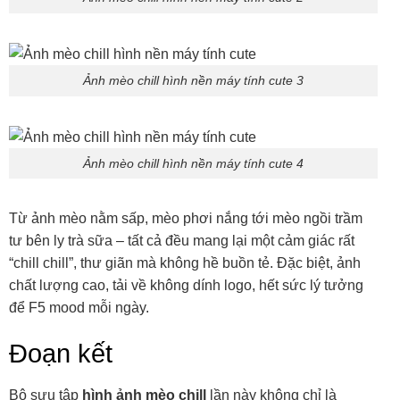
Ảnh mèo chill hình nền máy tính cute 3
Ảnh mèo chill hình nền máy tính cute 4
Từ ảnh mèo nằm sấp, mèo phơi nắng tới mèo ngồi trầm
tư bên ly trà sữa – tất cả đều mang lại một cảm giác rất
“chill chill”, thư giãn mà không hề buồn tẻ. Đặc biệt, ảnh
chất lượng cao, tải về không dính logo, hết sức lý tưởng
để F5 mood mỗi ngày.
Đoạn kết
Bộ sưu tập
hình ảnh mèo chill
lần này không chỉ là