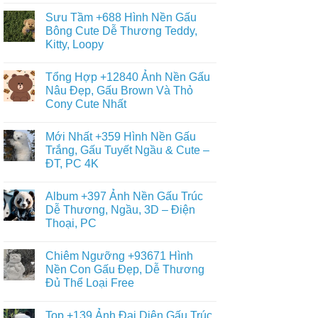
Tranh
Dạng
có
Tô
Sưu Tầm +688 Hình Nền Gấu
Thể
bình
Màu
Loại
luận
Bông Cute Dễ Thương Teddy,
Con
ở
Gấu
Gấu
Kitty, Loopy
+468
Đáng
Hình
Yêu,
Không
Vẽ
Cute
có
Con
Tổng Hợp +12840 Ảnh Nền Gấu
&
bình
Gấu
Miễn
luận
Nâu Đẹp, Gấu Brown Và Thỏ
Cute,
ở
Phí
Gấu
Cony Cute Nhất
Sưu
Cho
Trúc
Tầm
Bé
Panda
Không
+688
Đơn
có
Hình
Mới Nhất +359 Hình Nền Gấu
Giản,
bình
Nền
Dễ
luận
Trắng, Gấu Tuyết Ngầu & Cute –
Gấu
ở
Vẽ
Bông
ĐT, PC 4K
Tổng
Cho
Cute
Hợp
Bé
Dễ
Không
+12840
Yêu
Thương
có
Ảnh
Album +397 Ảnh Nền Gấu Trúc
Teddy,
bình
Nền
Kitty,
luận
Dễ Thương, Ngầu, 3D – Điện
Gấu
ở
Loopy
Nâu
Thoại, PC
Mới
Đẹp,
Nhất
Gấu
Không
+359
Brown
có
Hình
Chiêm Ngưỡng +93671 Hình
Và
bình
Nền
Thỏ
luận
Nền Con Gấu Đẹp, Dễ Thương
Gấu
ở
Cony
Trắng,
Đủ Thể Loại Free
Album
Cute
Gấu
+397
Nhất
Tuyết
Không
Ảnh
Ngầu
có
Nền
Top +139 Ảnh Đại Diện Gấu Trúc
&
bình