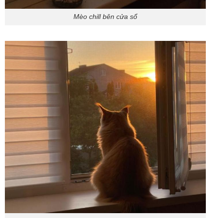
Mèo chill bên cửa sổ