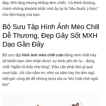
đẹp, tĩnh lặng nhưng không đơn chiếc. Và thỉnh thoảng,
chính những khoảnh khắc nhỏ ấy lại là “liều thuốc ý thức”
cho tâm trạng của bạn.
Bộ Sưu Tập Hình Ảnh Mèo Chill
Dễ Thương, Đẹp Gây Sốt MXH
Dạo Gần Đây
Bộ sưu tập
hình ảnh mèo chill cute
đáng xem nhất này
sẽ khiến bạn cảm nhận được sự bình yên tới lạ – đúng
chất “ngắm là thấy nhẹ lòng”. Đâu cần phải làm gì quá
vượt bậc, chỉ cần nằm im, nhìn xa xăm hay lim dim ngủ
một góc cũng đủ để những boss tỏa ra “khí chất chill ngút
trời”.