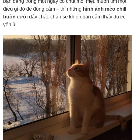
bạn đang trong một ngày có chút mỏi mệt, muốn tìm một
điều gì đó để đồng cảm – thì những
hình ảnh mèo chill
buồn
dưới đây chắc chắn sẽ khiến bạn cảm thấy được
yên ủi.