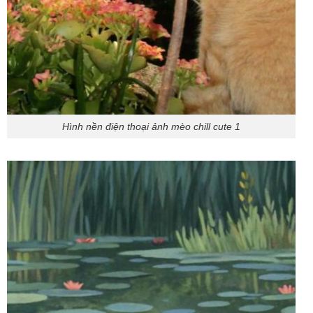
Hình nền điện thoại ảnh mèo chill cute 1