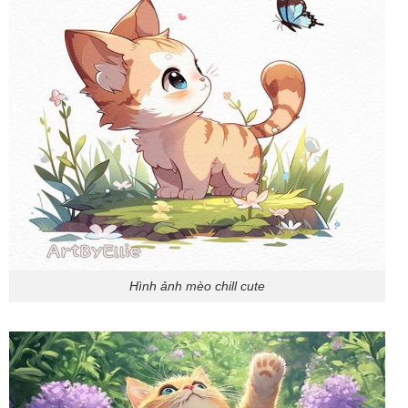
Hình ảnh mèo chill cute