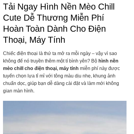
Tải Ngay Hình Nền Mèo Chill
Cute Dễ Thương Miễn Phí
Hoàn Toàn Dành Cho Điện
Thoại, Máy Tính
Chiếc điện thoại là thứ ta mở ra mỗi ngày – vậy vì sao
không để nó truyền thêm một tí bình yên? Bộ
hình nền
mèo chill cho điện thoại, máy tính
miễn phí này được
tuyển chọn lựa tỉ mỉ với tông màu dịu nhẹ, khung ảnh
chuẩn dọc, giúp bạn dễ dàng cài đặt và làm mới không
gian màn hình.