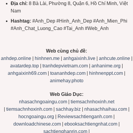
Địa chỉ:
8 Bà Lài, Phường 8, Quận 6, Hồ Chí Minh, Việt
Nam
Hashtag:
#Anh_Dep #Hinh_Anh_Dep #Anh_Mien_Phi
#Anh_Chat_Luong_Cao #Tai_Anh #Web_Anh
Web cùng chủ đề:
anhdep.online
|
hinhnen.me
|
anhgaixinh.live
|
anhcute.online
|
avatardep.top
|
tranhdepvietnam.com
|
anhanime.org
|
anhgaixinh69.com
|
toananhdep.com
|
hinhnenppt.com
|
animehay.photo
Web Giáo Dục:
nhasachngoaingu.com
|
tiemsachnhoxinh.net
|
tiemsachnhoxinh.com
|
sachhay.biz
|
nhasachhaihau.com
|
hocngoaingu.org
|
Reviewsachtienganh.com
|
downloadchinese.com
|
ebooksachtiengnhat.com
|
sachtienghanrin.com
|