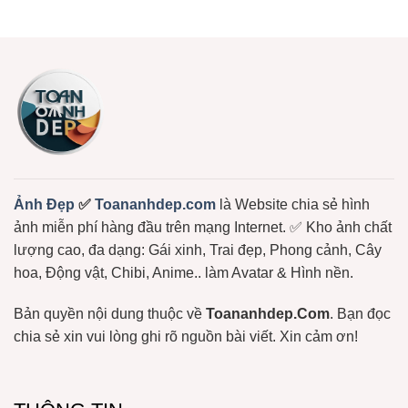
Bông
Dâu,
bình
Đẹp,
Gấu
luận
Dễ
ở
Bông
Thương
Chọn
Free
Cực
Lọc
Hot:
+1150
Teddy,
Ảnh
Bơ,
Meme
Bạch
Gấu
Tuộc,
Trúc,
…
Ảnh
Gấu
Hài
Hước
Lầy
Lội
Miễn
Ảnh Đẹp
✅
Toananhdep.com
là Website chia sẻ hình
Phí
ảnh miễn phí hàng đầu trên mạng Internet. ✅ Kho ảnh chất
lượng cao, đa dạng: Gái xinh, Trai đẹp, Phong cảnh, Cây
hoa, Động vật, Chibi, Anime.. làm Avatar & Hình nền.
Bản quyền nội dung thuộc về
Toananhdep.Com
. Bạn đọc
chia sẻ xin vui lòng ghi rõ nguồn bài viết. Xin cảm ơn!