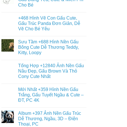
ở
Cho Bé
+9090
Ảnh
Không
Con
có
Gấu
+468 Hình Vẽ Con Gấu Cute,
bình
Đẹp,
luận
Gấu Trúc Panda Đơn Giản, Dễ
Đáng
ở
Yêu
Vẽ Cho Bé Yêu
Album
–
+6013
Đa
Không
Tranh
Dạng
có
Tô
Sưu Tầm +688 Hình Nền Gấu
Thể
bình
Màu
Loại
luận
Bông Cute Dễ Thương Teddy,
Con
ở
Gấu
Gấu
Kitty, Loopy
+468
Đáng
Hình
Yêu,
Không
Vẽ
Cute
có
Con
Tổng Hợp +12840 Ảnh Nền Gấu
&
bình
Gấu
Miễn
luận
Nâu Đẹp, Gấu Brown Và Thỏ
Cute,
ở
Phí
Gấu
Cony Cute Nhất
Sưu
Cho
Trúc
Tầm
Bé
Panda
Không
+688
Đơn
có
Hình
Mới Nhất +359 Hình Nền Gấu
Giản,
bình
Nền
Dễ
luận
Trắng, Gấu Tuyết Ngầu & Cute –
Gấu
ở
Vẽ
Bông
ĐT, PC 4K
Tổng
Cho
Cute
Hợp
Bé
Dễ
Không
+12840
Yêu
Thương
có
Ảnh
Album +397 Ảnh Nền Gấu Trúc
Teddy,
bình
Nền
Kitty,
luận
Dễ Thương, Ngầu, 3D – Điện
Gấu
ở
Loopy
Nâu
Thoại, PC
Mới
Đẹp,