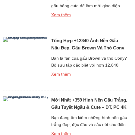
gấu bông cute để làm mới giao diện
điện thoại hay máy tính mỗi ngày? Bộ
Xem thêm
sưu tập đặc biệt gồm hơn 688 hình nền
gấu bông dễ thương dưới đây chắc
chắn sẽ khiến bạn “lụi tim” với loạt thiết
Tổng Hợp +12840 Ảnh Nền Gấu
kế mềm mại, đáng yêu và […]
Nâu Đẹp, Gấu Brown Và Thỏ Cony
Cute Nhất
Bạn là fan của gấu Brown và thỏ Cony?
Bộ sưu tập đặc biệt với hơn 12.840
hình nền gấu Brown cute, đẹp, sắc nét
Xem thêm
dưới đây chắc chắn sẽ khiến bạn thích
mê! Từ những hình ảnh đơn giản đáng
yêu đến loạt ảnh ngọt ngào của cặp đôi
Mới Nhất +359 Hình Nền Gấu Trắng,
hoạt hình huyền thoại Brown […]
Gấu Tuyết Ngầu & Cute – ĐT, PC 4K
Bạn đang tìm kiếm những hình nền gấu
trắng đẹp, độc đáo và sắc nét cho điện
thoại hoặc máy tính? Bộ sưu tập mới
Xem thêm