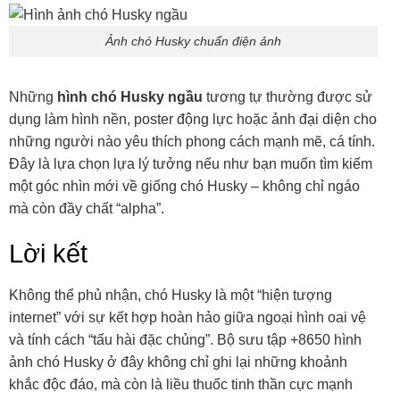
Ảnh chó Husky chuẩn điện ảnh
Những
hình chó Husky ngầu
tương tự thường được sử
dụng làm hình nền, poster động lực hoặc ảnh đại diện cho
những người nào yêu thích phong cách mạnh mẽ, cá tính.
Đây là lựa chọn lựa lý tưởng nếu như bạn muốn tìm kiếm
một góc nhìn mới về giống chó Husky – không chỉ ngáo
mà còn đầy chất “alpha”.
Lời kết
Không thể phủ nhận, chó Husky là một “hiện tượng
internet” với sự kết hợp hoàn hảo giữa ngoại hình oai vệ
và tính cách “tấu hài đặc chủng”. Bộ sưu tập +8650 hình
ảnh chó Husky ở đây không chỉ ghi lại những khoảnh
khắc độc đáo, mà còn là liều thuốc tinh thần cực mạnh