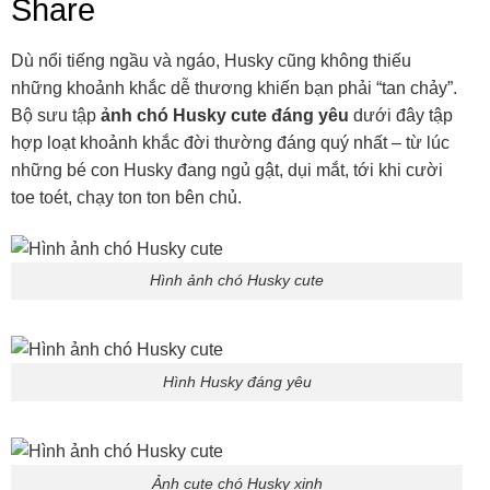
Share
Dù nổi tiếng ngầu và ngáo, Husky cũng không thiếu
những khoảnh khắc dễ thương khiến bạn phải “tan chảy”.
Bộ sưu tập
ảnh chó Husky cute đáng yêu
dưới đây tập
hợp loạt khoảnh khắc đời thường đáng quý nhất – từ lúc
những bé con Husky đang ngủ gật, dụi mắt, tới khi cười
toe toét, chạy ton ton bên chủ.
Hình ảnh chó Husky cute
Hình Husky đáng yêu
Ảnh cute chó Husky xinh