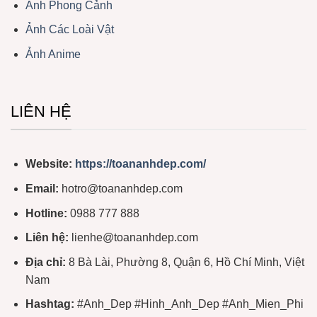
Ảnh Phong Cảnh
Ảnh Các Loài Vật
Ảnh Anime
LIÊN HỆ
Website:
https://toananhdep.com/
Email:
hotro@toananhdep.com
Hotline:
0988 777 888
Liên hệ:
lienhe@toananhdep.com
Địa chỉ:
8 Bà Lài, Phường 8, Quận 6, Hồ Chí Minh, Việt
Nam
Hashtag:
#Anh_Dep #Hinh_Anh_Dep #Anh_Mien_Phi