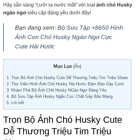
Hãy sẵn sàng “cười ra nước mắt” với loạt
ảnh chó Husky
ngáo ngơ
siêu cấp đáng yêu dưới đây!
Bạn đang xem:
Bộ Sưu Tập +8650 Hình
Ảnh Con Chó Husky Ngáo Ngơ Cực
Cute Hài Hước
Mục Lục
[
Ẩn
]
1.
Trọn Bộ Ảnh Chó Husky Cute Dễ Thương Triệu Tim Triệu Share
2.
Thư Viện Hình Ảnh Chó Husky Hài Hước Đảm Bảo Gây Cười
3.
Khám Phá Bộ Ảnh CHó Husky NGáo Ngơ Đáng Yêu
4.
Bộ Sưu Tập Ảnh Husky Ngầu Cực Chất Gây Bão Mạng
5.
Lời kết
Trọn Bộ Ảnh Chó Husky Cute
Dễ Thương Triệu Tim Triệu