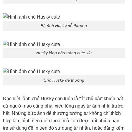
Bộ ảnh Husky dễ thương
Husky lông nâu trắng cute xỉu
Chó Husky dễ thương
Đặc biệt, ảnh chó Husky con luôn là “át chủ bài” khiến bất
cứ người nào cũng phải xiêu lòng ngay từ ánh nhìn trước
hết. Những bức ảnh dễ thương tương tự không chỉ thích
hợp làm hình nền điện thoại mà còn được rất nhiều bạn
trẻ sử dụng để in trên đồ sử dụng tư nhân, hoặc đăng kèm