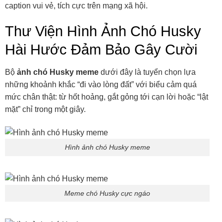
caption vui vẻ, tích cực trên mạng xã hội.
Thư Viện Hình Ảnh Chó Husky
Hài Hước Đảm Bảo Gây Cười
Bộ
ảnh chó Husky meme
dưới đây là tuyển chọn lựa
những khoảnh khắc “đi vào lòng đất” với biểu cảm quá
mức chân thật: từ hốt hoảng, gắt gỏng tới cạn lời hoặc “lật
mặt” chỉ trong một giây.
Hình ảnh chó Husky meme
Meme chó Husky cực ngáo