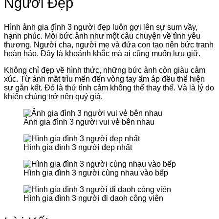
Người Đẹp
Hình ảnh gia đình 3 người đẹp luôn gợi lên sự sum vầy,
hạnh phúc. Mỗi bức ảnh như một câu chuyện về tình yêu
thương. Người cha, người mẹ và đứa con tạo nên bức tranh
hoàn hảo. Đây là khoảnh khắc mà ai cũng muốn lưu giữ.
Không chỉ đẹp về hình thức, những bức ảnh còn giàu cảm
xúc. Từ ánh mắt trìu mến đến vòng tay ấm áp đều thể hiện
sự gắn kết. Đó là thứ tình cảm không thể thay thế. Và là lý do
khiến chúng trở nên quý giá.
Ảnh gia đình 3 người vui vẻ bên nhau
Hình gia đình 3 người đẹp nhất
Hình gia đình 3 người cùng nhau vào bếp
Hình gia đình 3 người đi daoh công viên