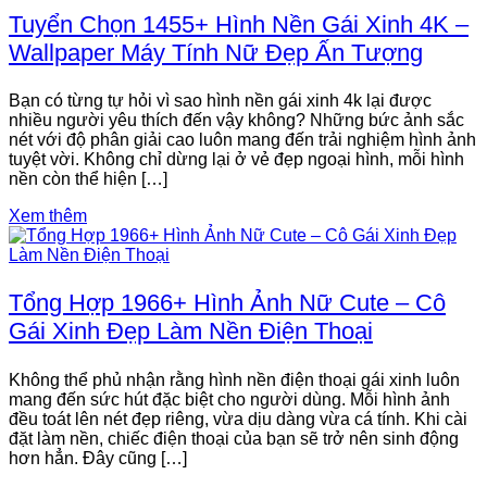
Tuyển Chọn 1455+ Hình Nền Gái Xinh 4K –
Wallpaper Máy Tính Nữ Đẹp Ấn Tượng
Bạn có từng tự hỏi vì sao hình nền gái xinh 4k lại được
nhiều người yêu thích đến vậy không? Những bức ảnh sắc
nét với độ phân giải cao luôn mang đến trải nghiệm hình ảnh
tuyệt vời. Không chỉ dừng lại ở vẻ đẹp ngoại hình, mỗi hình
nền còn thể hiện […]
Xem thêm
Tổng Hợp 1966+ Hình Ảnh Nữ Cute – Cô
Gái Xinh Đẹp Làm Nền Điện Thoại
Không thể phủ nhận rằng hình nền điện thoại gái xinh luôn
mang đến sức hút đặc biệt cho người dùng. Mỗi hình ảnh
đều toát lên nét đẹp riêng, vừa dịu dàng vừa cá tính. Khi cài
đặt làm nền, chiếc điện thoại của bạn sẽ trở nên sinh động
hơn hẳn. Đây cũng […]