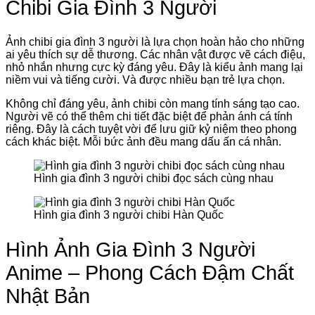
Chibi Gia Đình 3 Người
Ảnh chibi gia đình 3 người là lựa chọn hoàn hảo cho những
ai yêu thích sự dễ thương. Các nhân vật được vẽ cách điệu,
nhỏ nhắn nhưng cực kỳ đáng yêu. Đây là kiểu ảnh mang lại
niềm vui và tiếng cười. Và được nhiều bạn trẻ lựa chọn.
Không chỉ đáng yêu, ảnh chibi còn mang tính sáng tạo cao.
Người vẽ có thể thêm chi tiết đặc biệt để phản ánh cá tính
riêng. Đây là cách tuyệt vời để lưu giữ kỷ niệm theo phong
cách khác biệt. Mỗi bức ảnh đều mang dấu ấn cá nhân.
Hình gia đình 3 người chibi đọc sách cùng nhau
Hình gia đình 3 người chibi Hàn Quốc
Hình Ảnh Gia Đình 3 Người
Anime – Phong Cách Đậm Chất
Nhật Bản