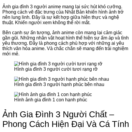
Ảnh gia đình 3 người anime mang lại sức hút khó cưỡng.
Phong cách vẽ đặc trưng của Nhật Bản khiến hình ảnh trở
nên lung linh. Đây là sự kết hợp giữa hiện thực và nghệ
thuật. Khiến người xem không thể rời mắt.
Bên cạnh sự ấn tượng, ảnh anime còn mang lại cảm giác
gần gũi. Những nhân vật hoạt hình thể hiện sự ấm áp và tình
yêu thương. Đây là phong cách phù hợp với những ai yêu
thích văn hóa anime. Và chắc chắn sẽ mang đến trải nghiệm
mới mẻ.
Hình gia đình 3 người cười tươi rạng rỡ
Hình gia đình 3 người hạnh phúc bên nhau
Hình ảnh gia đình 1 con hạnh phúc
Ảnh Gia Đình 3 Người Chất –
Phong Cách Hiện Đại Và Cá Tính