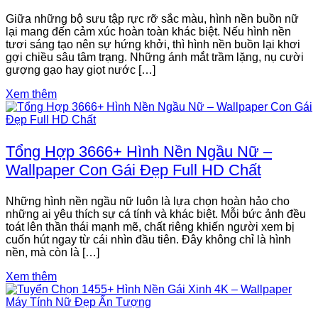
Giữa những bộ sưu tập rực rỡ sắc màu, hình nền buồn nữ
lại mang đến cảm xúc hoàn toàn khác biệt. Nếu hình nền
tươi sáng tạo nên sự hứng khởi, thì hình nền buồn lại khơi
gợi chiều sâu tâm trạng. Những ánh mắt trầm lặng, nụ cười
gượng gạo hay giọt nước […]
Xem thêm
Tổng Hợp 3666+ Hình Nền Ngầu Nữ –
Wallpaper Con Gái Đẹp Full HD Chất
Những hình nền ngầu nữ luôn là lựa chọn hoàn hảo cho
những ai yêu thích sự cá tính và khác biệt. Mỗi bức ảnh đều
toát lên thần thái mạnh mẽ, chất riêng khiến người xem bị
cuốn hút ngay từ cái nhìn đầu tiên. Đây không chỉ là hình
nền, mà còn là […]
Xem thêm