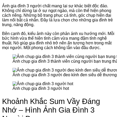
Ảnh gia đình 3 người chất mang lại sự khác biệt độc đáo.
Không chỉ dừng lại ở sự ngọt ngào, mà còn thể hiện phong
cách riêng. Những bộ trang phục cá tính, góc chụp hiện đại
làm nổi bật cá nhân. Đây là lựa chọn cho những gia đình trẻ
trung, năng động.
Bên cạnh đó, kiểu ảnh này còn phản ánh xu hướng mới. Mỗi
bức hình vừa thể hiện tình cảm vừa mang đậm tính nghệ
thuật. Nó giúp gia đình nhỏ trở nên ấn tượng hơn trong mắt
mọi người. Một phong cách không lẫn vào đâu được.
Ảnh chụp gia đình 3 thành viên cùng người bạn trung th
Ảnh chụp gia đình 3 người đeo kính đen siêu dễ thương
Ảnh chụp gia đình 3 người hot
Khoảnh Khắc Sum Vầy Đáng
Nhớ – Hình Ảnh Gia Đình 3