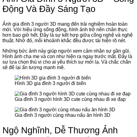
Động Và Đầy Sáng Tạo
Ảnh gia đình 3 người 3D mang đến trải nghiệm hoàn toàn
mới. Với hiệu ứng sống động, hình ảnh trở nên chân thực
hơn bao giờ hết. Đây là sự kết hợp giữa công nghệ và nghệ
thuật. Nhờ đó, mỗi khoảnh khắc đều được tái hiện rõ nét.
Những bức ảnh này giúp người xem cảm nhận sự gần gũi.
Hình ảnh cha mẹ và con như hiện ra ngay trước mắt. Đây là
sự lựa chọn thú vị cho ai yêu thích sự mới lạ. Và chắc chắn
sẽ để lại ấn tượng mạnh mẽ.
Hình 3D gia đình 3 người đi biển
Gia đình 3 người hình 3D cute cùng nhau đi xe đạp
Gia đình 3 người cùng nhau nấu ăn hình 3D
Ngộ Nghĩnh, Dễ Thương Ảnh