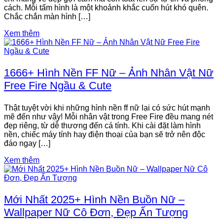
cách. Mỗi tấm hình là một khoảnh khắc cuốn hút khó quên.
Chắc chắn màn hình […]
Xem thêm
1666+ Hình Nền FF Nữ – Ảnh Nhân Vật Nữ
Free Fire Ngầu & Cute
Thật tuyệt vời khi những hình nền ff nữ lại có sức hút mạnh
mẽ đến như vậy! Mỗi nhân vật trong Free Fire đều mang nét
đẹp riêng, từ dễ thương đến cá tính. Khi cài đặt làm hình
nền, chiếc máy tính hay điện thoại của bạn sẽ trở nên độc
đáo ngay […]
Xem thêm
Mới Nhất 2025+ Hình Nền Buồn Nữ –
Wallpaper Nữ Cô Đơn, Đẹp Ấn Tượng