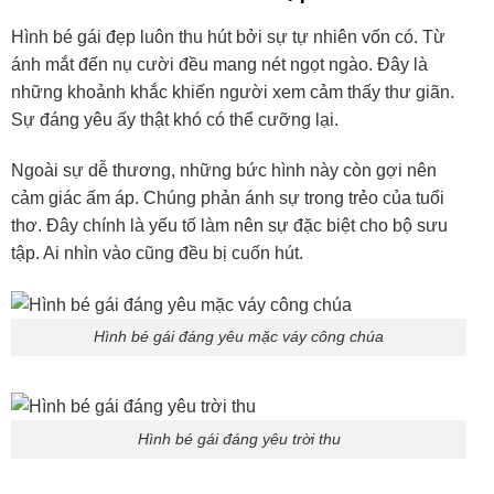
Hình bé gái đẹp luôn thu hút bởi sự tự nhiên vốn có. Từ
ánh mắt đến nụ cười đều mang nét ngọt ngào. Đây là
những khoảnh khắc khiến người xem cảm thấy thư giãn.
Sự đáng yêu ấy thật khó có thể cưỡng lại.
Ngoài sự dễ thương, những bức hình này còn gợi nên
cảm giác ấm áp. Chúng phản ánh sự trong trẻo của tuổi
thơ. Đây chính là yếu tố làm nên sự đặc biệt cho bộ sưu
tập. Ai nhìn vào cũng đều bị cuốn hút.
Hình bé gái đáng yêu mặc váy công chúa
Hình bé gái đáng yêu trời thu