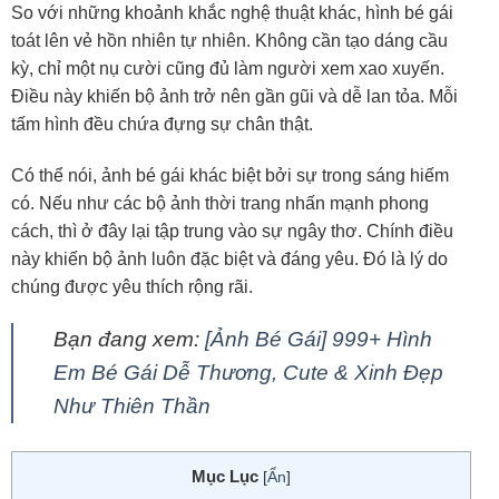
So với những khoảnh khắc nghệ thuật khác, hình bé gái
toát lên vẻ hồn nhiên tự nhiên. Không cần tạo dáng cầu
kỳ, chỉ một nụ cười cũng đủ làm người xem xao xuyến.
Điều này khiến bộ ảnh trở nên gần gũi và dễ lan tỏa. Mỗi
tấm hình đều chứa đựng sự chân thật.
Có thể nói, ảnh bé gái khác biệt bởi sự trong sáng hiếm
có. Nếu như các bộ ảnh thời trang nhấn mạnh phong
cách, thì ở đây lại tập trung vào sự ngây thơ. Chính điều
này khiến bộ ảnh luôn đặc biệt và đáng yêu. Đó là lý do
chúng được yêu thích rộng rãi.
Bạn đang xem:
[Ảnh Bé Gái] 999+ Hình
Em Bé Gái Dễ Thương, Cute & Xinh Đẹp
Như Thiên Thần
Mục Lục
[
Ẩn
]