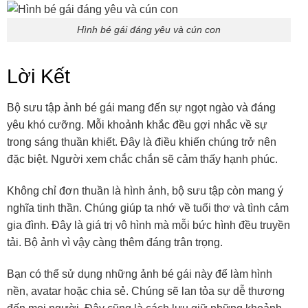
Hình bé gái đáng yêu và cún con
Lời Kết
Bộ sưu tập ảnh bé gái mang đến sự ngọt ngào và đáng
yêu khó cưỡng. Mỗi khoảnh khắc đều gợi nhắc về sự
trong sáng thuần khiết. Đây là điều khiến chúng trở nên
đặc biệt. Người xem chắc chắn sẽ cảm thấy hạnh phúc.
Không chỉ đơn thuần là hình ảnh, bộ sưu tập còn mang ý
nghĩa tinh thần. Chúng giúp ta nhớ về tuổi thơ và tình cảm
gia đình. Đây là giá trị vô hình mà mỗi bức hình đều truyền
tải. Bộ ảnh vì vậy càng thêm đáng trân trọng.
Bạn có thể sử dụng những ảnh bé gái này để làm hình
nền, avatar hoặc chia sẻ. Chúng sẽ lan tỏa sự dễ thương