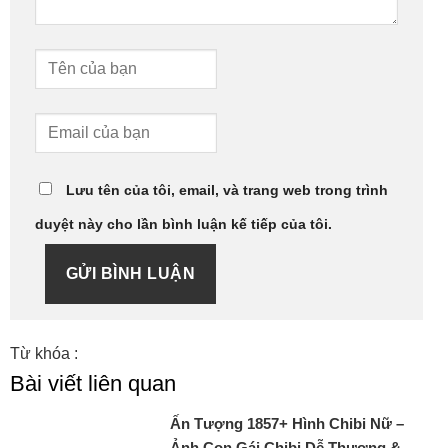
Lưu tên của tôi, email, và trang web trong trình
duyệt này cho lần bình luận kế tiếp của tôi.
GỬI BÌNH LUẬN
Từ khóa :
Bài viết liên quan
Ấn Tượng 1857+ Hình Chibi Nữ –
Ảnh Con Gái Chibi Dễ Thương &