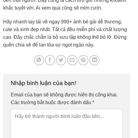
đến mọi người. Đây cũng là cách lưu giữ những khoảnh
khắc tuyệt vời. Ai xem qua cũng sẽ mỉm cười.
Hãy nhanh tay tải về ngay 999+ ảnh bé gái dễ thương,
cute và xinh đẹp nhất. Tất cả đều miễn phí và chất lượng
cao. Đây chắc chắn là bộ sưu tập không thể bỏ lỡ. Đừng
quên chia sẻ để lan tỏa sự ngọt ngào này.
Nhập bình luận của bạn!
Email của bạn sẽ không được hiển thị công khai.
Các trường bắt buộc được đánh dấu
*