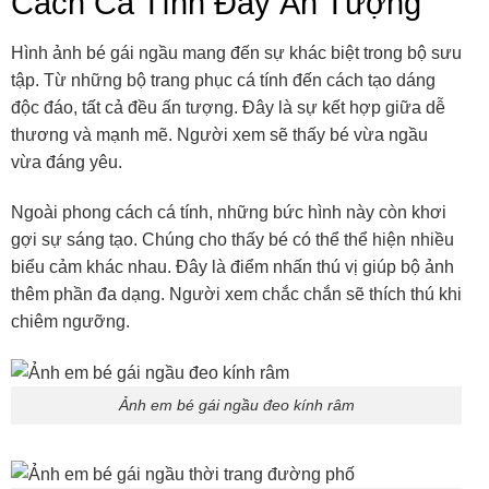
Cách Cá Tính Đầy Ấn Tượng
Hình ảnh bé gái ngầu mang đến sự khác biệt trong bộ sưu
tập. Từ những bộ trang phục cá tính đến cách tạo dáng
độc đáo, tất cả đều ấn tượng. Đây là sự kết hợp giữa dễ
thương và mạnh mẽ. Người xem sẽ thấy bé vừa ngầu
vừa đáng yêu.
Ngoài phong cách cá tính, những bức hình này còn khơi
gợi sự sáng tạo. Chúng cho thấy bé có thể thể hiện nhiều
biểu cảm khác nhau. Đây là điểm nhấn thú vị giúp bộ ảnh
thêm phần đa dạng. Người xem chắc chắn sẽ thích thú khi
chiêm ngưỡng.
Ảnh em bé gái ngầu đeo kính râm