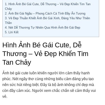
1.
Hình Ảnh Bé Gái Cute, Dễ Thương – Vẻ Đẹp Khiến Tim Tan
Chảy
2.
Ảnh Bé Gái Ngầu – Phong Cách Cá Tính Đầy Ấn Tượng
3.
Vẻ Đẹp Thuần Khiết Ảnh Bé Gái Xinh, Đáng Yêu Như Thiên
Thần
4.
Nét Dễ Thương Tự Nhiên Qua Hình Ảnh Bé Gái Đẹp
5.
Lời Kết
Hình Ảnh Bé Gái Cute, Dễ
Thương – Vẻ Đẹp Khiến Tim
Tan Chảy
Ảnh bé gái cute luôn khiến người lớn cảm thấy hạnh
phúc. Nét ngây thơ cùng những biểu cảm đáng yêu tạo
nên sức hút riêng biệt. Đây là bộ ảnh không chỉ đẹp mà
còn đầy cảm xúc. Người xem chắc chắn sẽ cảm thấy vui
vẻ.