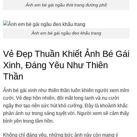
Ảnh em bé gái ngầu thời trang đường phố
Ảnh em bé gái ngầu đeo khẩu trang
Vẻ Đẹp Thuần Khiết Ảnh Bé Gái
Xinh, Đáng Yêu Như Thiên
Thần
Ảnh bé gái xinh như thiên thần luôn khiến người xem mỉm
cười. Vẻ đẹp hồn nhiên, đôi mắt long lanh và nụ cười
ngây thơ tạo nên sức hút khó cưỡng. Đây là khoảnh khắc
phản ánh sự trong sáng tuyệt vời. Người xem sẽ cảm thấy
bình yên trong tâm hồn.
Không chỉ đáng yêu, những bức ảnh này còn mang ý