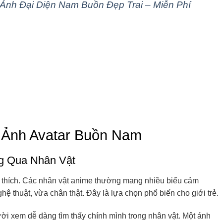
Ảnh Đại Diện Nam Buồn Đẹp Trai – Miễn Phí
 Ảnh Avatar Buồn Nam
g Qua Nhân Vật
 thích. Các nhân vật anime thường mang nhiều biểu cảm
ệ thuật, vừa chân thật. Đây là lựa chọn phổ biến cho giới trẻ.
ười xem dễ dàng tìm thấy chính mình trong nhân vật. Một ánh