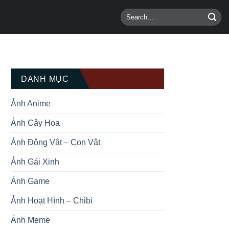
DANH MỤC
Ảnh Anime
Ảnh Cây Hoa
Ảnh Động Vật – Con Vật
Ảnh Gái Xinh
Ảnh Game
Ảnh Hoạt Hình – Chibi
Ảnh Meme