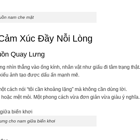
buồn nam che mặt
Cảm Xúc Đầy Nỗi Lòng
Buồn Quay Lưng
g nhìn thẳng vào ống kính, nhân vật như giấu đi tâm trạng thật
 kiểu ảnh tạo được dấu ấn mạnh mẽ.
t cách nói “tôi cần khoảng lặng” mà không cần dùng lời.
g hoặc mệt mỏi. Một phong cách vừa đơn giản vừa giàu ý nghĩa.
lưng cho nam giữa biển khơi