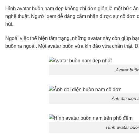
Hình avatar buồn nam đẹp không chỉ đơn giản là một bức ả
nghệ thuật. Người xem dễ dàng cảm nhận được sự cô đơn qua
hút.
Ngoài việc thể hiện tâm trạng, những avatar này còn giúp bạ
buồn ra ngoài. Một avatar buồn vừa kín đáo vừa chân thật. Đâ
Avatar buồ
Ảnh đại diện
Hình avatar buồ