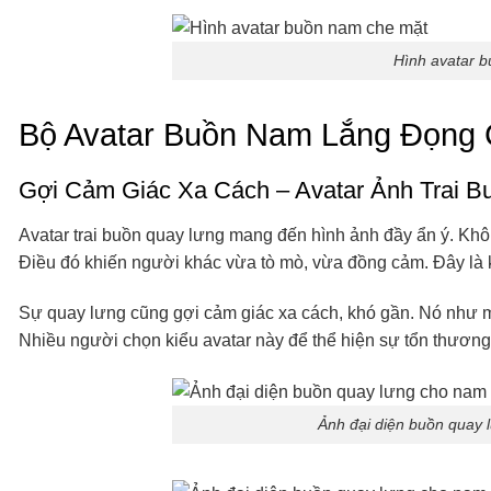
Hình avatar 
Bộ Avatar Buồn Nam Lắng Đọng 
Gợi Cảm Giác Xa Cách – Avatar Ảnh Trai 
Avatar trai buồn quay lưng mang đến hình ảnh đầy ẩn ý. Khôn
Điều đó khiến người khác vừa tò mò, vừa đồng cảm. Đây là
Sự quay lưng cũng gợi cảm giác xa cách, khó gần. Nó như mộ
Nhiều người chọn kiểu avatar này để thể hiện sự tổn thươn
Ảnh đại diện buồn quay 