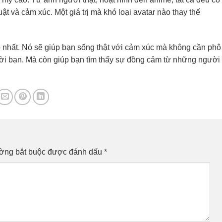
ật và cảm xúc. Một giá trị mà khó loại avatar nào thay thế
nhất. Nó sẽ giúp bạn sống thật với cảm xúc mà không cần phô
ười bạn. Mà còn giúp bạn tìm thấy sự đồng cảm từ những người
ường bắt buộc được đánh dấu
*