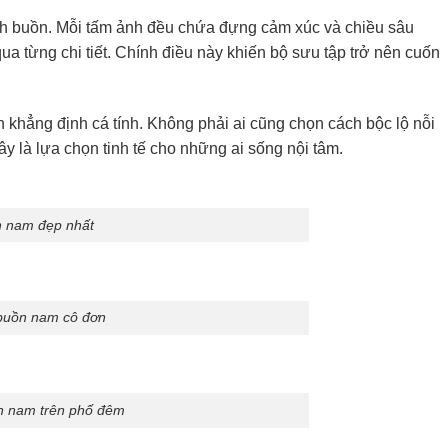
nh buồn. Mỗi tấm ảnh đều chứa đựng cảm xúc và chiều sâu
 từng chi tiết. Chính điều này khiến bộ sưu tập trở nên cuốn
n khẳng định cá tính. Không phải ai cũng chọn cách bộc lộ nỗi
y là lựa chọn tinh tế cho những ai sống nội tâm.
n nam đẹp nhất
 buồn nam cô đơn
n nam trên phố đêm