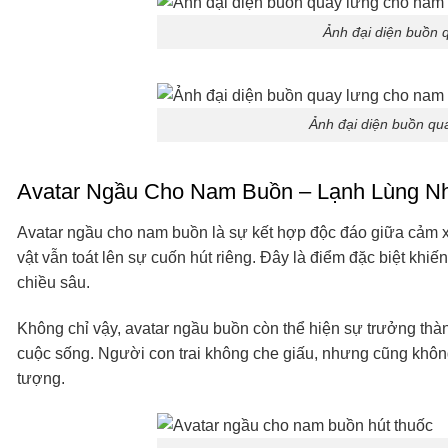
Ảnh đại diện buồn 
Ảnh đại diện buồn qu
Avatar Ngầu Cho Nam Buồn – Lạnh Lùng N
Avatar ngầu cho nam buồn là sự kết hợp độc đáo giữa cảm 
vật vẫn toát lên sự cuốn hút riêng. Đây là điểm đặc biệt kh
chiều sâu.
Không chỉ vậy, avatar ngầu buồn còn thể hiện sự trưởng thà
cuộc sống. Người con trai không che giấu, nhưng cũng khô
tượng.