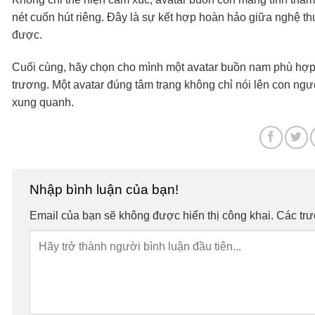
nét cuốn hút riêng. Đây là sự kết hợp hoàn hảo giữa nghệ thu
được.
Cuối cùng, hãy chọn cho mình một avatar buồn nam phù hợp 
trương. Một avatar đúng tâm trạng không chỉ nói lên con ng
xung quanh.
Nhập bình luận của bạn!
Email của bạn sẽ không được hiển thị công khai.
Các tr