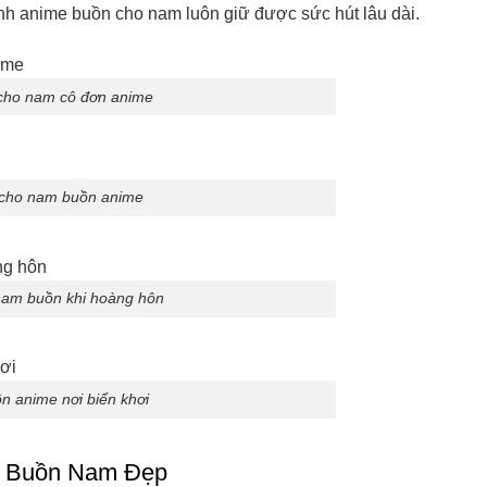
nh anime buồn cho nam luôn giữ được sức hút lâu dài.
 cho nam cô đơn anime
 cho nam buồn anime
nam buồn khi hoàng hôn
ồn anime nơi biển khơi
r Buồn Nam Đẹp