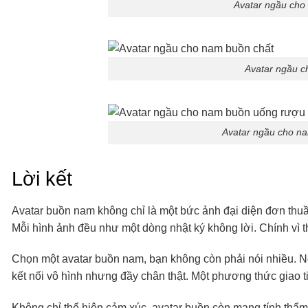
Avatar ngầu cho
Avatar ngầu c
Avatar ngầu cho n
Lời kết
Avatar buồn nam không chỉ là một bức ảnh đại diện đơn thuầ
Mỗi hình ảnh đều như một dòng nhật ký không lời. Chính vì 
Chọn một avatar buồn nam, bạn không còn phải nói nhiều. Ng
kết nối vô hình nhưng đầy chân thật. Một phương thức giao ti
Không chỉ thể hiện cảm xúc, avatar buồn còn mang tính thẩm 