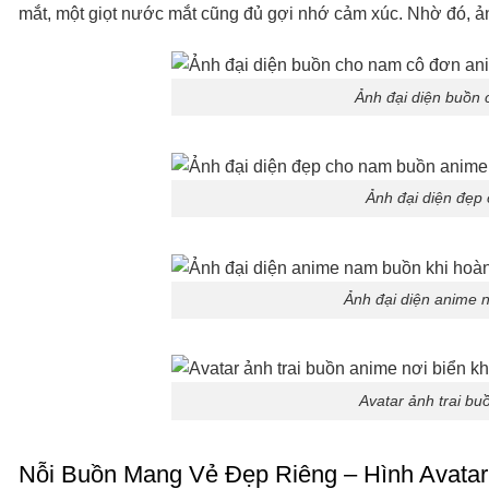
mắt, một giọt nước mắt cũng đủ gợi nhớ cảm xúc. Nhờ đó, ả
Ảnh đại diện buồn
Ảnh đại diện đẹp
Ảnh đại diện anime 
Avatar ảnh trai bu
Nỗi Buồn Mang Vẻ Đẹp Riêng – Hình Avata