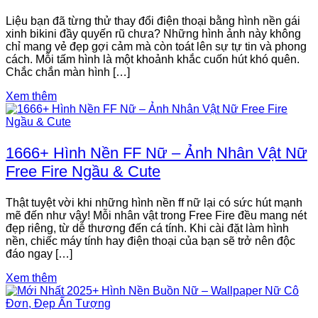
Liệu bạn đã từng thử thay đổi điện thoại bằng hình nền gái
xinh bikini đầy quyến rũ chưa? Những hình ảnh này không
chỉ mang vẻ đẹp gợi cảm mà còn toát lên sự tự tin và phong
cách. Mỗi tấm hình là một khoảnh khắc cuốn hút khó quên.
Chắc chắn màn hình […]
Xem thêm
1666+ Hình Nền FF Nữ – Ảnh Nhân Vật Nữ
Free Fire Ngầu & Cute
Thật tuyệt vời khi những hình nền ff nữ lại có sức hút mạnh
mẽ đến như vậy! Mỗi nhân vật trong Free Fire đều mang nét
đẹp riêng, từ dễ thương đến cá tính. Khi cài đặt làm hình
nền, chiếc máy tính hay điện thoại của bạn sẽ trở nên độc
đáo ngay […]
Xem thêm