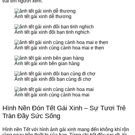
trái tim người xem.
Ảnh tết gái xinh dễ thương
Ảnh tết gái xinh đôi bạn tinh nghịch
Ảnh tết gái xinh cùng cành hoa mai e thẹn
Ảnh tết gái xinh bên gian hàng
Ảnh tết gái xinh đôi bạn cùng đi chợ
Ảnh tết gái xinh cùng cành hoa mai
Hình Nền Đón Tết Gái Xinh – Sự Tươi Trẻ
Tràn Đầy Sức Sống
Hình nền Tết với hình ảnh gái xinh mang đến không khí rộn
ràng ngay trên thiết bị của bạn. Từng chi tiết đều rực rỡ, từ