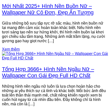
Mới Nhất 2025+ Hình Nền Buồn Nữ –
Wallpaper Nữ Cô Đơn, Đẹp Ấn Tượng
Giữa những bộ sưu tập rực rỡ sắc màu, hình nền buồn nữ
lại mang đến cảm xúc hoàn toàn khác biệt. Nếu hình nền
tươi sáng tạo nên sự hứng khởi, thì hình nền buồn lại khơi
gợi chiều sâu tâm trạng. Những ánh mắt trầm lặng, nụ cười
gượng gạo hay giọt nước […]
Xem thêm
Tổng Hợp 3666+ Hình Nền Ngầu Nữ –
Wallpaper Con Gái Đẹp Full HD Chất
Những hình nền ngầu nữ luôn là lựa chọn hoàn hảo cho
những ai yêu thích sự cá tính và khác biệt. Mỗi bức ảnh đều
toát lên thần thái mạnh mẽ, chất riêng khiến người xem bị
cuốn hút ngay từ cái nhìn đầu tiên. Đây không chỉ là hình
nền, mà còn là […]