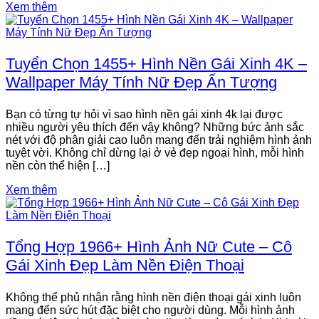
Xem thêm
Tuyển Chọn 1455+ Hình Nền Gái Xinh 4K –
Wallpaper Máy Tính Nữ Đẹp Ấn Tượng
Bạn có từng tự hỏi vì sao hình nền gái xinh 4k lại được
nhiều người yêu thích đến vậy không? Những bức ảnh sắc
nét với độ phân giải cao luôn mang đến trải nghiệm hình ảnh
tuyệt vời. Không chỉ dừng lại ở vẻ đẹp ngoại hình, mỗi hình
nền còn thể hiện […]
Xem thêm
Tổng Hợp 1966+ Hình Ảnh Nữ Cute – Cô
Gái Xinh Đẹp Làm Nền Điện Thoại
Không thể phủ nhận rằng hình nền điện thoại gái xinh luôn
mang đến sức hút đặc biệt cho người dùng. Mỗi hình ảnh