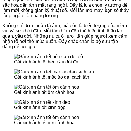
sắc hoa đến ánh mắt rạng ngời. Đây là lựa chọn lý tưởng để
làm mới không gian kỹ thuật số. Mỗi lần mở máy, bạn sẽ thấy
lòng ngập tràn năng lượng.
Không chỉ đơn thuần là ảnh, mà còn là biểu tượng của niềm
vui và sự khởi đầu. Mỗi tấm hình đều thể hiện tinh thần lạc
quan, yêu đời. Những nụ cười tươi tắn giúp người xem cảm
nhận rõ hơi thở mùa xuân. Đây chắc chắn là bộ sưu tập
đáng để lưu giữ.
Gái xinh ảnh tết bên câu đối đỏ
Gái xinh ảnh tết mặc áo dài cách tân
Gái xinh ảnh tết ôm cành hoa
Gái xinh ảnh tết xinh đẹp
Gái xinh ảnh tết ôm cành hoa