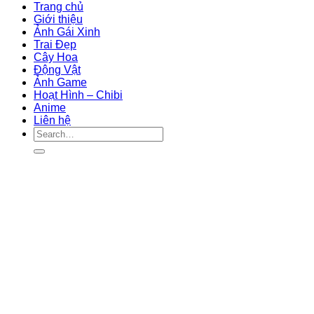
Trang chủ
Giới thiệu
Ảnh Gái Xinh
Trai Đẹp
Cây Hoa
Động Vật
Ảnh Game
Hoạt Hình – Chibi
Anime
Liên hệ