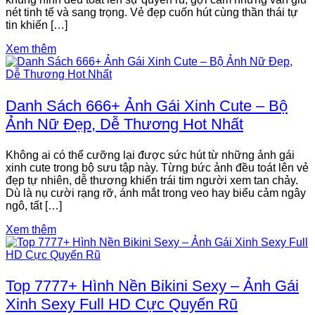
nét tinh tế và sang trọng. Vẻ đẹp cuốn hút cùng thần thái tự
tin khiến […]
Xem thêm
Danh Sách 666+ Ảnh Gái Xinh Cute – Bộ
Ảnh Nữ Đẹp, Dễ Thương Hot Nhất
Không ai có thể cưỡng lại được sức hút từ những ảnh gái
xinh cute trong bộ sưu tập này. Từng bức ảnh đều toát lên vẻ
đẹp tự nhiên, dễ thương khiến trái tim người xem tan chảy.
Dù là nụ cười rạng rỡ, ánh mắt trong veo hay biểu cảm ngây
ngô, tất […]
Xem thêm
Top 7777+ Hình Nền Bikini Sexy – Ảnh Gái
Xinh Sexy Full HD Cực Quyến Rũ