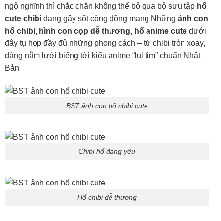
ngộ nghĩnh thì chắc chắn không thể bỏ qua bộ sưu tập
hổ
cute chibi
đang gây sốt cộng đồng mạng Những
ảnh con
hổ chibi, hình con cọp dễ thương, hổ anime cute
dưới
đây tụ họp đầy đủ những phong cách – từ chibi tròn xoay,
dáng nằm lười biếng tới kiểu anime “lụi tim” chuẩn Nhật
Bản
BST ảnh con hổ chibi cute
Chibi hổ đáng yêu
Hổ chibi dễ thương