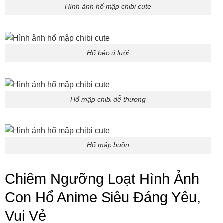
Hình ảnh hổ mập chibi cute
Hổ béo ú lười
Hổ mập chibi dễ thương
Hổ mập buồn
Chiêm Ngưỡng Loạt Hình Ảnh
Con Hổ Anime Siêu Đáng Yêu,
Vui Vẻ