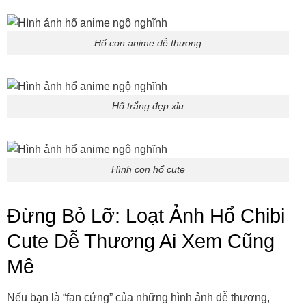
Hổ con anime dễ thương
Hổ trắng đẹp xỉu
Hình con hổ cute
Đừng Bỏ Lỡ: Loạt Ảnh Hổ Chibi
Cute Dễ Thương Ai Xem Cũng
Mê
Nếu bạn là “fan cứng” của những hình ảnh dễ thương,