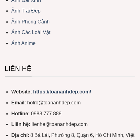
Ảnh Gái Xinh
Ảnh Trai Đẹp
Ảnh Phong Cảnh
Ảnh Các Loài Vật
Ảnh Anime
LIÊN HỆ
Website:
https://toananhdep.com/
Email:
hotro@toananhdep.com
Hotline:
0988 777 888
Liên hệ:
lienhe@toananhdep.com
Địa chỉ:
8 Bà Lài, Phường 8, Quận 6, Hồ Chí Minh, Việt