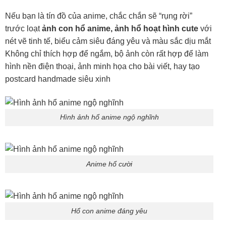
Nếu bạn là tín đồ của anime, chắc chắn sẽ “rụng rời”
trước loạt
ảnh con hổ anime, ảnh hổ hoạt hình cute
với
nét vẽ tinh tế, biểu cảm siêu đáng yêu và màu sắc dịu mắt
Không chỉ thích hợp để ngắm, bộ ảnh còn rất hợp để làm
hình nền điện thoại, ảnh minh họa cho bài viết, hay tạo
postcard handmade siêu xinh
Hình ảnh hổ anime ngộ nghĩnh
Anime hổ cười
Hổ con anime đáng yêu