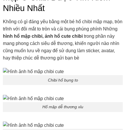
Nhiều Nhất
Không có gì đáng yêu bằng một bé hổ chibi mập mạp, tròn
trĩnh với đôi mắt to tròn và cái bụng phúng phính Những
hình hổ mập chibi, ảnh hổ cute chibi
trong phần này
mang phong cách siêu dễ thương, khiến người nào nhìn
cũng muốn lưu về ngay để sử dụng làm sticker, avatar,
hay thiệp chúc dễ thương gửi bạn bè
Chibi hổ bụng to
Hổ mập dễ thương xỉu