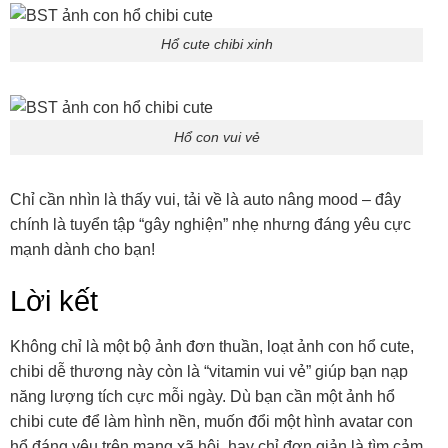
Hổ cute chibi xinh
Hổ con vui vẻ
Chỉ cần nhìn là thấy vui, tải về là auto nâng mood – đây
chính là tuyển tập “gây nghiện” nhẹ nhưng đáng yêu cực
mạnh dành cho bạn!
Lời kết
Không chỉ là một bộ ảnh đơn thuần, loạt ảnh con hổ cute,
chibi dễ thương này còn là “vitamin vui vẻ” giúp bạn nạp
năng lượng tích cực mỗi ngày. Dù bạn cần một ảnh hổ
chibi cute để làm hình nền, muốn đổi một hình avatar con
hổ đáng yêu trên mạng xã hội, hay chỉ đơn giản là tìm cảm