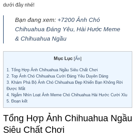
dưới đây nhé!
Bạn đang xem:
+7200 Ảnh Chó
Chihuahua Đáng Yêu, Hài Hước Meme
& Chihuahua Ngầu
Mục Lục
[
Ẩn
]
1.
Tổng Hợp Ảnh Chihuahua Ngầu Siêu Chất Chơi
2.
Top Ảnh Chó Chihuahua Cười Đáng Yêu Duyên Dáng
3.
Khám Phá Bộ Ảnh Chó Chihuahua Đẹp Khiến Bạn Không Rời
Được Mắt
4.
Ngắm Nhìn Loạt Ảnh Meme Chó Chihuahua Hài Hước Cười Xỉu
5.
Đoạn kết
Tổng Hợp Ảnh Chihuahua Ngầu
Siêu Chất Chơi