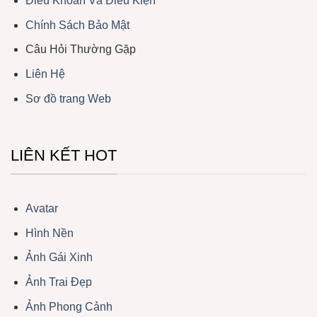
Điều Khoản Và Điều Kiện
Chính Sách Bảo Mật
Câu Hỏi Thường Gặp
Liên Hệ
Sơ đồ trang Web
LIÊN KẾT HOT
Avatar
Hình Nền
Ảnh Gái Xinh
Ảnh Trai Đẹp
Ảnh Phong Cảnh