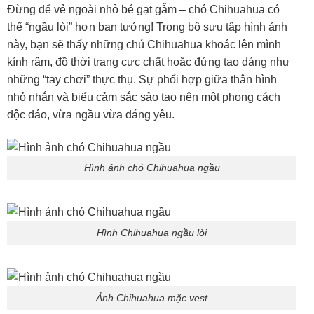
Đừng để vẻ ngoài nhỏ bé gạt gẫm – chó Chihuahua có
thể “ngầu lòi” hơn bạn tưởng! Trong bộ sưu tập hình ảnh
này, bạn sẽ thấy những chú Chihuahua khoác lên mình
kính râm, đồ thời trang cực chất hoặc đứng tạo dáng như
những “tay chơi” thực thụ. Sự phối hợp giữa thân hình
nhỏ nhắn và biểu cảm sắc sảo tạo nên một phong cách
độc đáo, vừa ngầu vừa đáng yêu.
Hình ảnh chó Chihuahua ngầu
Hình Chihuahua ngầu lòi
Ảnh Chihuahua mặc vest