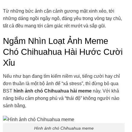
Từ những bức ảnh cận cảnh gương mặt xinh xẻo, tới
những dáng ngồi ngây ngô, đáng yêu trong vòng tay chủ,
tất cả đều mang tới cảm giác rét mướt và sắp gũi.
Ngắm Nhìn Loạt Ảnh Meme
Chó Chihuahua Hài Hước Cười
Xỉu
Nếu như bạn đang tìm kiếm niềm vui, tiếng cười hay chỉ
đơn thuần là một bộ ảnh để “xả stress”, thì đừng bỏ qua
BST
hình ảnh chó Chihuahua hài meme
này. Với khả
năng biểu cảm phong phú và “thái độ” không người nào
sánh bằng,
Hình ảnh chó Chihuahua meme