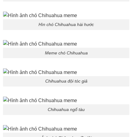
Hìn chó Chihuahua hài hước
Meme chó Chihuahua
Chihuahua đội tóc giả
Chihuahua ngố tàu