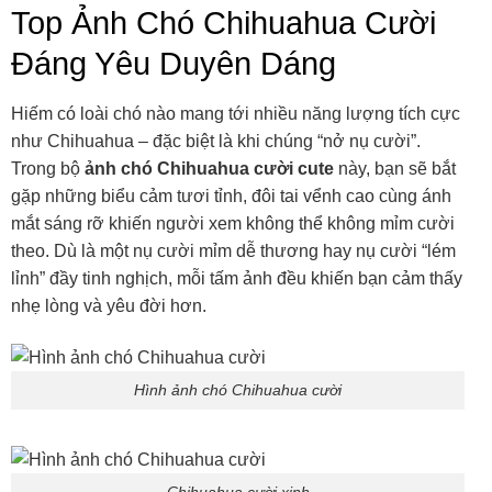
Top Ảnh Chó Chihuahua Cười
Đáng Yêu Duyên Dáng
Hiếm có loài chó nào mang tới nhiều năng lượng tích cực
như Chihuahua – đặc biệt là khi chúng “nở nụ cười”.
Trong bộ
ảnh chó Chihuahua cười cute
này, bạn sẽ bắt
gặp những biểu cảm tươi tỉnh, đôi tai vểnh cao cùng ánh
mắt sáng rỡ khiến người xem không thể không mỉm cười
theo. Dù là một nụ cười mỉm dễ thương hay nụ cười “lém
lỉnh” đầy tinh nghịch, mỗi tấm ảnh đều khiến bạn cảm thấy
nhẹ lòng và yêu đời hơn.
Hình ảnh chó Chihuahua cười
Chihuahua cười xinh