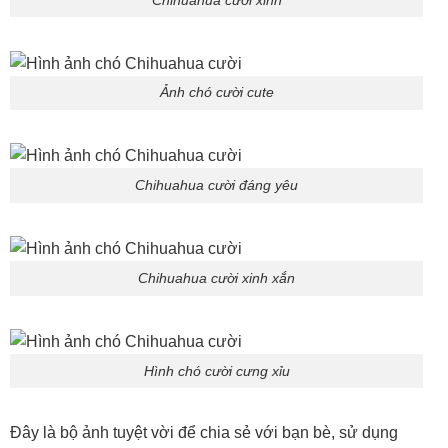
Ảnh chó cười cute
Chihuahua cười đáng yêu
Chihuahua cười xinh xắn
Hình chó cười cưng xỉu
Đây là bộ ảnh tuyệt vời để chia sẻ với bạn bè, sử dụng