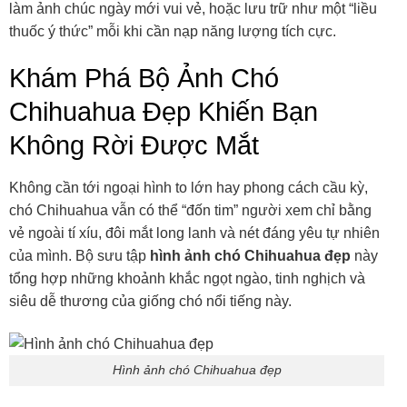
làm ảnh chúc ngày mới vui vẻ, hoặc lưu trữ như một “liều
thuốc ý thức” mỗi khi cần nạp năng lượng tích cực.
Khám Phá Bộ Ảnh Chó
Chihuahua Đẹp Khiến Bạn
Không Rời Được Mắt
Không cần tới ngoại hình to lớn hay phong cách cầu kỳ,
chó Chihuahua vẫn có thể “đốn tim” người xem chỉ bằng
vẻ ngoài tí xíu, đôi mắt long lanh và nét đáng yêu tự nhiên
của mình. Bộ sưu tập
hình ảnh chó Chihuahua đẹp
này
tổng hợp những khoảnh khắc ngọt ngào, tinh nghịch và
siêu dễ thương của giống chó nổi tiếng này.
Hình ảnh chó Chihuahua đẹp