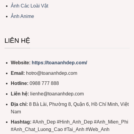
Ảnh Các Loài Vật
Ảnh Anime
LIÊN HỆ
Website:
https://toananhdep.com/
Email:
hotro@toananhdep.com
Hotline:
0988 777 888
Liên hệ:
lienhe@toananhdep.com
Địa chỉ:
8 Bà Lài, Phường 8, Quận 6, Hồ Chí Minh, Việt
Nam
Hashtag:
#Anh_Dep #Hinh_Anh_Dep #Anh_Mien_Phi
#Anh_Chat_Luong_Cao #Tai_Anh #Web_Anh