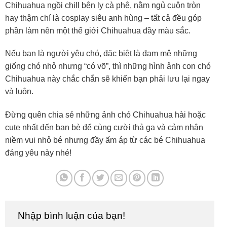
Chihuahua ngồi chill bên ly cà phê, nằm ngủ cuộn tròn
hay thậm chí là cosplay siêu anh hùng – tất cả đều góp
phần làm nên một thế giới Chihuahua đầy màu sắc.
Nếu bạn là người yêu chó, đặc biệt là đam mê những
giống chó nhỏ nhưng “có võ”, thì những hình ảnh con chó
Chihuahua này chắc chắn sẽ khiến bạn phải lưu lại ngay
và luôn.
Đừng quên chia sẻ những ảnh chó Chihuahua hài hoặc
cute nhất đến bạn bè để cùng cười thả ga và cảm nhận
niềm vui nhỏ bé nhưng đầy ấm áp từ các bé Chihuahua
đáng yêu này nhé!
Nhập bình luận của bạn!