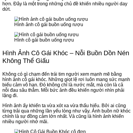
hơn. Đây là một trong những chủ đề khiến nhiều người day
dứt.
Hình ảnh cô gái buồn uống rượu
Hình cô gái buồn uống rượu
Hình Ảnh Cô Gái Khóc – Nỗi Buồn Dồn Nén
Không Thể Giấu
Không có gì chạm đến trái tim người xem mạnh mẽ bằng
hình ảnh cô gái khóc. Những giọt lệ rơi luôn mang sức mạnh
biểu cảm vô hạn. Đó không chỉ là nước mắt, mà còn là cả
nỗi đau sâu thẳm. Mỗi bức ảnh đều khiến người nhìn phải
lặng đi.
Hình ảnh ấy khiến ta vừa xót xa vừa thấu hiểu. Bởi ai cũng
từng trải qua những lần yếu lòng như vậy. Ảnh buồn nữ khóc
chính là sự đồng cảm lớn nhất. Và cũng là hình ảnh khiến
nhiều người nhớ mãi.