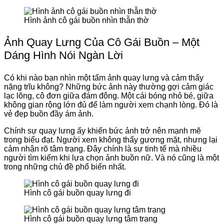
Hình ảnh cô gái buồn nhìn thẫn thờ
Ảnh Quay Lưng Của Cô Gái Buồn – Một
Dáng Hình Nói Ngàn Lời
Có khi nào bạn nhìn một tấm ảnh quay lưng và cảm thấy
nặng trĩu không? Những bức ảnh này thường gợi cảm giác
lạc lõng, cô đơn giữa đám đông. Một cái bóng nhỏ bé, giữa
không gian rộng lớn đủ để làm người xem chạnh lòng. Đó là
vẻ đẹp buồn đầy ám ảnh.
Chính sự quay lưng ấy khiến bức ảnh trở nên mạnh mẽ
trong biểu đạt. Người xem không thấy gương mặt, nhưng lại
cảm nhận rõ tâm trạng. Đây chính là sự tinh tế mà nhiều
người tìm kiếm khi lựa chọn ảnh buồn nữ. Và nó cũng là một
trong những chủ đề phổ biến nhất.
Hình cô gái buồn quay lưng đi
Hình cô gái buồn quay lưng tâm trạng