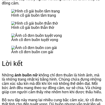
đồng cảm.
Hình cô gái buồn tâm trạng
Hình cô gái buồn thẫn thờ
Ảnh cô đơn buồn tuyệt vọng
Ảnh cô đơn buồn con gái
Lời kết
Những
ảnh buồn nữ
không chỉ đơn thuần là hình ảnh, mà
là những trang nhật ký bằng hình. Chúng chứa đựng những
cảm xúc sâu kín mà đôi khi lời nói không thể diễn đạt. Mỗi
bức ảnh đều mang theo sự đồng cảm, sự sẻ chia. Và chúng
giúp con người cảm thấy nhẹ nhõm hơn khi được thấu hiểu.
Bộ sưu tập này mang lại nhiều cung bậc cảm xúc, từ cô đơn,
thất tình cho đến tuyệt vọng. Dù buồn nhưng vẫn toát lên vẻ