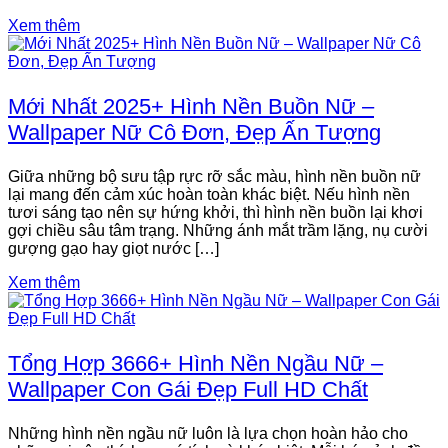
Xem thêm
Mới Nhất 2025+ Hình Nền Buồn Nữ –
Wallpaper Nữ Cô Đơn, Đẹp Ấn Tượng
Giữa những bộ sưu tập rực rỡ sắc màu, hình nền buồn nữ
lại mang đến cảm xúc hoàn toàn khác biệt. Nếu hình nền
tươi sáng tạo nên sự hứng khởi, thì hình nền buồn lại khơi
gợi chiều sâu tâm trạng. Những ánh mắt trầm lặng, nụ cười
gượng gạo hay giọt nước […]
Xem thêm
Tổng Hợp 3666+ Hình Nền Ngầu Nữ –
Wallpaper Con Gái Đẹp Full HD Chất
Những hình nền ngầu nữ luôn là lựa chọn hoàn hảo cho