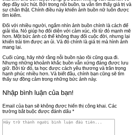
đẹp đầy sức hút. Bởi trong nỗi buồn, ta vẫn tìm thấy giá trị và
sự chân thật. Chính điều này khiến ảnh buồn nữ luôn được
tìm kiếm.
Đối với nhiều người, ngắm nhìn ảnh buồn chính là cách để
giải tỏa. Nó giúp họ đối diện với cảm xúc, rồi từ đó mạnh mẽ
hơn. Một bức ảnh có thể không thay đổi cuộc đời, nhưng lại
khiến trái tim được an ủi. Và đó chính là giá trị mà hình ảnh
mang lại.
Cuối cùng, hãy nhớ rằng nỗi buồn nào rồi cũng qua đi.
Nhưng những khoảnh khắc buồn vẫn xứng đáng được lưu
giữ. Bởi từ đó, ta học được cách yêu thương và trân trọng
hạnh phúc nhiều hơn. Và biết đâu, chính bạn cũng sẽ tìm
thấy sự đồng cảm trong những bức ảnh này.
Nhập bình luận của bạn!
Email của bạn sẽ không được hiển thị công khai.
Các
trường bắt buộc được đánh dấu
*