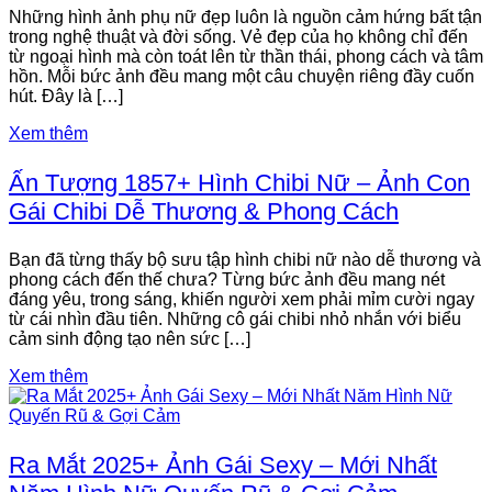
Những hình ảnh phụ nữ đẹp luôn là nguồn cảm hứng bất tận
trong nghệ thuật và đời sống. Vẻ đẹp của họ không chỉ đến
từ ngoại hình mà còn toát lên từ thần thái, phong cách và tâm
hồn. Mỗi bức ảnh đều mang một câu chuyện riêng đầy cuốn
hút. Đây là […]
Xem thêm
Ấn Tượng 1857+ Hình Chibi Nữ – Ảnh Con
Gái Chibi Dễ Thương & Phong Cách
Bạn đã từng thấy bộ sưu tập hình chibi nữ nào dễ thương và
phong cách đến thế chưa? Từng bức ảnh đều mang nét
đáng yêu, trong sáng, khiến người xem phải mỉm cười ngay
từ cái nhìn đầu tiên. Những cô gái chibi nhỏ nhắn với biểu
cảm sinh động tạo nên sức […]
Xem thêm
Ra Mắt 2025+ Ảnh Gái Sexy – Mới Nhất