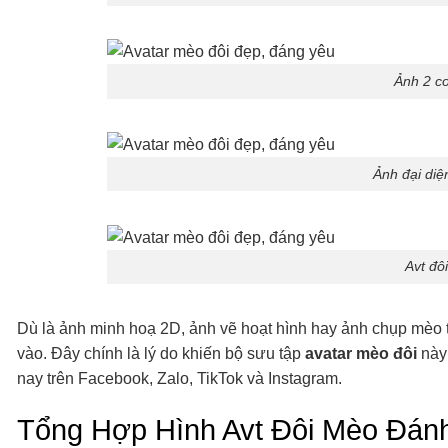
Ảnh 2 c
Ảnh đại diệ
Avt đô
Dù là ảnh minh hoạ 2D, ảnh vẽ hoạt hình hay ảnh chụp mèo t
vào. Đây chính là lý do khiến bộ sưu tập
avatar mèo đôi
này 
nay trên Facebook, Zalo, TikTok và Instagram.
Tổng Hợp Hình Avt Đôi Mèo Đán