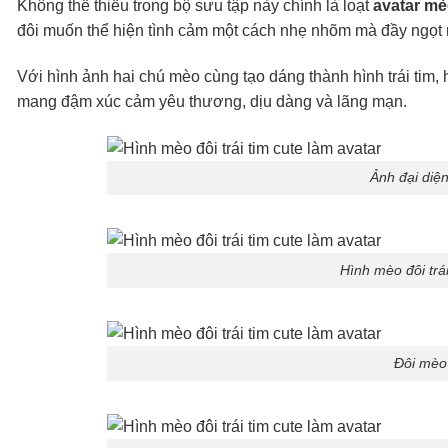
Không thể thiếu trong bộ sưu tập này chính là loạt
avatar mèo
đôi muốn thể hiện tình cảm một cách nhẹ nhõm mà đầy ngọt
Với hình ảnh hai chú mèo cùng tạo dáng thành hình trái tim,
mang đậm xúc cảm yêu thương, dịu dàng và lãng mạn.
Ảnh đại diệ
Hình mèo đôi trái
Đôi mèo 