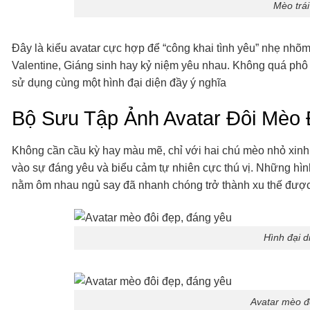
Mèo trái
Đây là kiểu avatar cực hợp để “công khai tình yêu” nhẹ nhõm
Valentine, Giáng sinh hay kỷ niệm yêu nhau. Không quá phô 
sử dụng cùng một hình đại diện đầy ý nghĩa
Bộ Sưu Tập Ảnh Avatar Đôi Mèo 
Không cần cầu kỳ hay màu mẽ, chỉ với hai chú mèo nhỏ xinh
vào sự đáng yêu và biểu cảm tự nhiên cực thú vị. Những hìn
nằm ôm nhau ngủ say đã nhanh chóng trở thành xu thế được r
Hình đại d
Avatar mèo đ