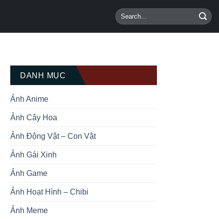
DANH MỤC
Ảnh Anime
Ảnh Cây Hoa
Ảnh Động Vật – Con Vật
Ảnh Gái Xinh
Ảnh Game
Ảnh Hoạt Hình – Chibi
Ảnh Meme