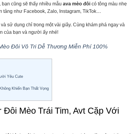
ó, bạn cũng sẽ thấy nhiều mẫu
ava mèo đôi
có tông màu nhẹ
n tảng như Facebook, Zalo, Instagram, TikTok…
ề và sử dụng chỉ trong một vài giây. Cùng khám phá ngay và
n của bạn và người ấy nhé!
 Mèo Đôi Vô Tri Dễ Thương Miễn Phí 100%
ười Yêu Cute
Không Khiến Bạn Thất Vọng
Đôi Mèo Trái Tim, Avt Cặp Với