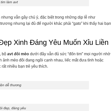
 tim làm avt
 nhưng vẫn gây chú ý, đặc biệt trong những dịp lễ như
trương nhưng lại đủ để người khác phải “gato” khi thấy hai bạn
Đẹp Xinh Đáng Yêu Muốn Xỉu Liền
, bộ
avt đôi mèo
dưới đây vẫn đủ sức “đốn tim” mọi người nhờ
h ảnh mèo đôi đang ngồi cạnh nhau, liếc mắt đưa tình hoặc
ất nhiều bạn trẻ yêu thích.
iện dễ thương
ôi đẹp, đáng yêu