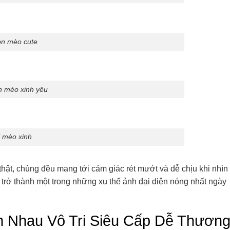
on mèo cute
n mèo xinh yêu
i mèo xinh
hật, chúng đều mang tới cảm giác rét mướt và dễ chịu khi nhìn
trở thành một trong những xu thế ảnh đại diện nóng nhất ngày
h Nhau Vô Tri Siêu Cấp Dễ Thươn