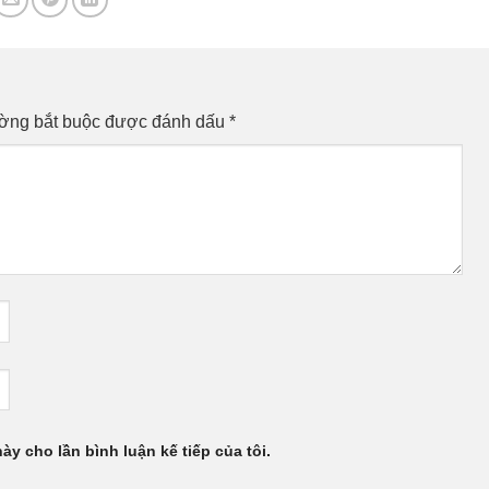
ường bắt buộc được đánh dấu
*
này cho lần bình luận kế tiếp của tôi.