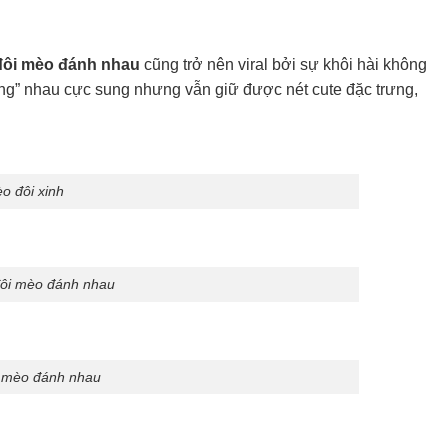
đôi mèo đánh nhau
cũng trở nên viral bởi sự khôi hài không
ng” nhau cực sung nhưng vẫn giữ được nét cute đặc trưng,
o đôi xinh
đôi mèo đánh nhau
n mèo đánh nhau