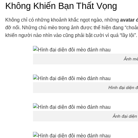
Không Khiến Bạn Thất Vọng
Không chỉ có những khoảnh khắc ngọt ngào, những
avatar 
đỡ nổi. Những chú mèo trong ảnh được thể hiện đang “choả
khiến người nào nhìn vào cũng phải bật cười vì quá “lầy lội”.
Ảnh mè
Hình đại diện 
Ảnh đại diệ