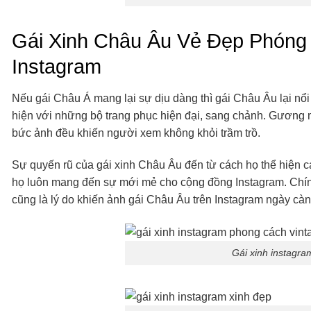
Gái Xinh Châu Âu Vẻ Đẹp Phón
Instagram
Nếu gái Châu Á mang lại sự dịu dàng thì gái Châu Âu lại nổi
hiện với những bộ trang phục hiện đại, sang chảnh. Gương mặ
bức ảnh đều khiến người xem không khỏi trầm trồ.
Sự quyến rũ của gái xinh Châu Âu đến từ cách họ thể hiện c
họ luôn mang đến sự mới mẻ cho cộng đồng Instagram. Chính 
cũng là lý do khiến ảnh gái Châu Âu trên Instagram ngày càn
Gái xinh instagra