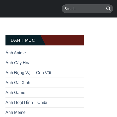
DANH MỤC
Ảnh Anime
Ảnh Cây Hoa
Ảnh Động Vật – Con Vật
Ảnh Gái Xinh
o
Ảnh Game
Ảnh Hoạt Hình – Chibi
Ảnh Meme