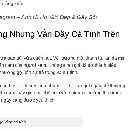
ền tảng khác.
agram – Ảnh IG Hot Girl Đẹp & Gây Sốt
ng Nhưng Vẫn Đầy Cá Tính Trên
ừa gần gũi vừa cuốn hút. Với gương mặt thanh tú, làn da mịn
 cảm của người xem. Không ít hot girl đã trở thành biểu
hường gợi lên sự trẻ trung và nữ tính.
 cũng biết cách biến hóa phong cách. Từ ngọt ngào, dễ thương
ự đa dạng này giúp họ phù hợp với nhiều xu hướng thời trang
 ngày càng được yêu thích.
ái đẹp cá tính