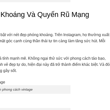
g Khoáng Và Quyến Rũ Mạng
 bật với nét đẹp phóng khoáng. Trên Instagram, họ thường xuất
t góc cạnh cùng thần thái tự tin càng làm tăng sức hút. Mỗi
á tính mạnh mẽ. Không ngại thử sức với phong cách táo bạo,
vẻ đẹp tự do, hiện đại này đã trở thành điểm khác biệt. Và đó
g gây sốt.
m phong cách vintage