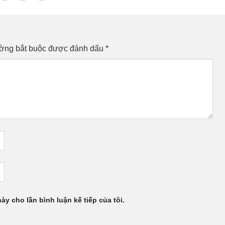
ường bắt buộc được đánh dấu
*
này cho lần bình luận kế tiếp của tôi.