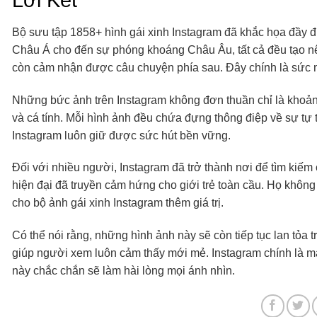
Bộ sưu tập 1858+ hình gái xinh Instagram đã khắc họa đầy đ
Châu Á cho đến sự phóng khoáng Châu Âu, tất cả đều tạo 
còn cảm nhận được câu chuyện phía sau. Đây chính là sức m
Những bức ảnh trên Instagram không đơn thuần chỉ là khoản
và cá tính. Mỗi hình ảnh đều chứa đựng thông điệp về sự tự ti
Instagram luôn giữ được sức hút bền vững.
Đối với nhiều người, Instagram đã trở thành nơi để tìm kiếm 
hiện đại đã truyền cảm hứng cho giới trẻ toàn cầu. Họ khôn
cho bộ ảnh gái xinh Instagram thêm giá trị.
Có thể nói rằng, những hình ảnh này sẽ còn tiếp tục lan tỏa
giúp người xem luôn cảm thấy mới mẻ. Instagram chính là mả
này chắc chắn sẽ làm hài lòng mọi ánh nhìn.