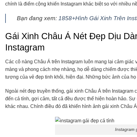
chính là điểm cộng khiến Instagram khác biệt so với nhiều n
Bạn đang xem:
1858+Hình Gái Xinh Trên Inst
Gái Xinh Châu Á Nét Đẹp Dịu Dà
Instagram
Các cô nàng Châu Á trên Instagram luôn mang lại cảm giác v
màng và phong cách nhẹ nhàng, họ dễ dàng chiếm được thiện
tượng của vẻ đẹp tinh khôi, hiện đại. Những bức ảnh của họ t
Ngoài nét đẹp truyền thống, gái xinh Châu Á trên Instagram
đến cá tính, gợi cảm, tất cả đều được thể hiện hoàn hảo. S
khác nhau. Chính điều đó đã khiến hình ảnh gái xinh Châu Á
Instagram g