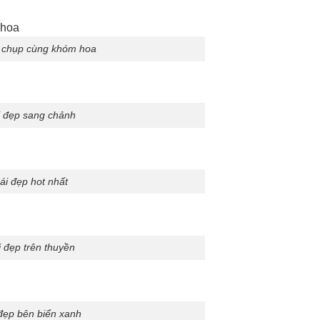
p chụp cùng khóm hoa
i đẹp sang chảnh
ái đẹp hot nhất
 đẹp trên thuyền
đẹp bên biển xanh