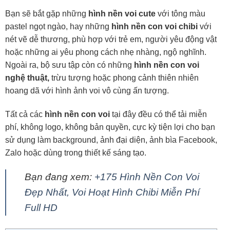
Bạn sẽ bắt gặp những
hình nền voi cute
với tông màu
pastel ngọt ngào, hay những
hình nền con voi chibi
với
nét vẽ dễ thương, phù hợp với trẻ em, người yêu động vật
hoặc những ai yêu phong cách nhẹ nhàng, ngộ nghĩnh.
Ngoài ra, bộ sưu tập còn có những
hình nền con voi
nghệ thuật,
trừu tượng hoặc phong cảnh thiên nhiên
hoang dã với hình ảnh voi vô cùng ấn tượng.
Tất cả các
hình nền con voi
tại đây đều có thể tải miễn
phí, không logo, không bản quyền, cực kỳ tiện lợi cho bạn
sử dụng làm background, ảnh đại diện, ảnh bìa Facebook,
Zalo hoặc dùng trong thiết kế sáng tạo.
Bạn đang xem:
+175 Hình Nền Con Voi
Đẹp Nhất, Voi Hoạt Hình Chibi Miễn Phí
Full HD