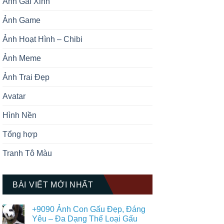
Ảnh Gái Xinh
Ảnh Game
Ảnh Hoạt Hình – Chibi
Ảnh Meme
Ảnh Trai Đẹp
Avatar
Hình Nền
Tổng hợp
Tranh Tô Màu
BÀI VIẾT MỚI NHẤT
+9090 Ảnh Con Gấu Đẹp, Đáng
Yêu – Đa Dạng Thể Loại Gấu