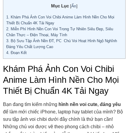
Mục Lục
[
Ẩn
]
1.
Khám Phá Ảnh Con Voi Chibi Anime Làm Hình Nền Cho Mọi
Thiết Bị Chuẩn 4K Tải Ngay
2.
Miễn Phí Hình Nền Con Voi Trong Tự Nhiên Siêu Đẹp, Siêu
Chân Thực – Điện Thoại, Máy Tính
3.
Bộ Sưu Tập Ảnh Nền ĐT, PC Chú Voi Hoạt Hình Ngộ Nghĩnh
Đáng Yêu Chất Lượng Cao
4.
Đoạn Kết
Khám Phá Ảnh Con Voi Chibi
Anime Làm Hình Nền Cho Mọi
Thiết Bị Chuẩn 4K Tải Ngay
Bạn đang tìm kiếm những
hình nền voi cute, đáng yêu
để làm mới chiếc iPhone, laptop hay tablet của mình? Bộ
sưu tập ảnh voi chibi dưới đây chính là thứ bạn cần!
Những chú voi được vẽ theo phong cách chibi – nhỏ