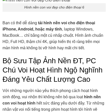
Hình nền con voi đẹp cho điện thoại 6
Bạn có thể dễ dàng
tải hình nền voi cho điện thoại
iPhone, Android, hoặc máy tính
, laptop Windows,
MacBook… chỉ bằng một cú nhấp chuột. Hình ảnh chuẩn
HD, Full HD, thậm chí 4K, giúp hiển thị rõ ràng trên mọi
màn hình mà không bị vỡ hình hay mất chi tiết.
Bộ Sưu Tập Ảnh Nền ĐT, PC
Chú Voi Hoạt Hình Ngộ Nghĩnh
Đáng Yêu Chất Lượng Cao
Với những người nào yêu thích phong cách hoạt hình
sinh động, vui nhộn thì không nên bỏ qua loạt
hình nền
con voi hoạt hình
hết sức đáng yêu dưới đây. Từ những
nhân vật voi nổi tiếng trong phim hoạt hình tới hình vẽ