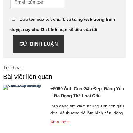
Lưu tên của tôi, email, và trang web trong trình
duyệt này cho lần bình luận kế tiếp của tôi.
GỬI BÌNH LUẬN
Từ khóa :
Bài viết liên quan
+9090 Ảnh Con Gấu Đẹp, Đáng Yêu
– Đa Dạng Thể Loại Gấu
Bạn đang tìm kiếm những ảnh con gấu
đẹp, dễ thương để làm hình nền, đăng
story, hoặc chia sẻ với bạn bè? Bộ sưu
Xem thêm
tập hình gấu cực kỳ đáng yêu dưới đây