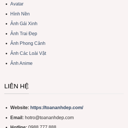
Avatar
Hình Nền
Ảnh Gái Xinh
Ảnh Trai Đẹp
Ảnh Phong Cảnh
Ảnh Các Loài Vật
Ảnh Anime
LIÊN HỆ
Website:
https://toananhdep.com/
Email:
hotro@toananhdep.com
Hotline:
0988 777 888