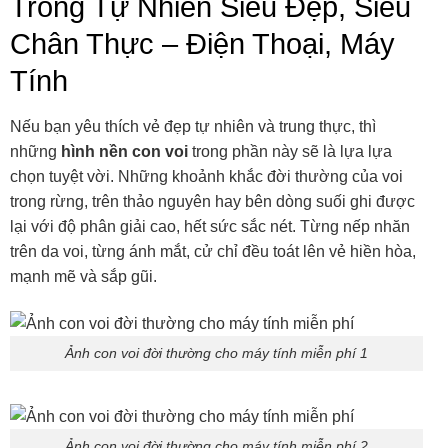
Trong Tự Nhiên Siêu Đẹp, Siêu
Chân Thực – Điện Thoại, Máy
Tính
Nếu bạn yêu thích vẻ đẹp tự nhiên và trung thực, thì
những
hình nền con voi
trong phần này sẽ là lựa lựa
chọn tuyệt vời. Những khoảnh khắc đời thường của voi
trong rừng, trên thảo nguyên hay bên dòng suối ghi được
lại với độ phân giải cao, hết sức sắc nét. Từng nếp nhăn
trên da voi, từng ánh mắt, cử chỉ đều toát lên vẻ hiền hòa,
mạnh mẽ và sắp gũi.
Ảnh con voi đời thường cho máy tính miễn phí 1
Ảnh con voi đời thường cho máy tính miễn phí 2