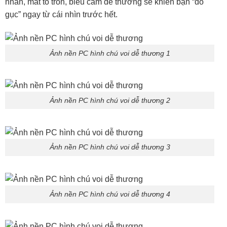
nhắn, mắt to tròn, biểu cảm dễ thương sẽ khiến bạn “đổ
gục” ngay từ cái nhìn trước hết.
Ảnh nền PC hình chú voi dễ thương 1
Ảnh nền PC hình chú voi dễ thương 2
Ảnh nền PC hình chú voi dễ thương 3
Ảnh nền PC hình chú voi dễ thương 4