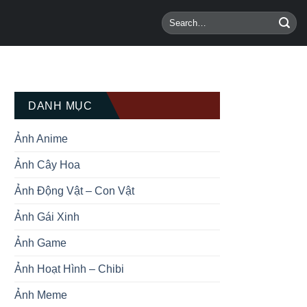
DANH MỤC
Ảnh Anime
Ảnh Cây Hoa
Ảnh Động Vật – Con Vật
Ảnh Gái Xinh
Ảnh Game
Ảnh Hoạt Hình – Chibi
Ảnh Meme