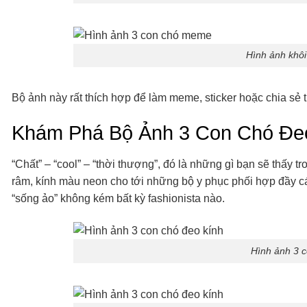
Hình ảnh khôi
Bộ ảnh này rất thích hợp để làm meme, sticker hoặc chia sẻ t
Khám Phá Bộ Ảnh 3 Con Chó Đe
“Chất” – “cool” – “thời thượng”, đó là những gì bạn sẽ thấy tr
râm, kính màu neon cho tới những bộ y phục phối hợp đầy c
“sống ảo” không kém bất kỳ fashionista nào.
Hình ảnh 3 c