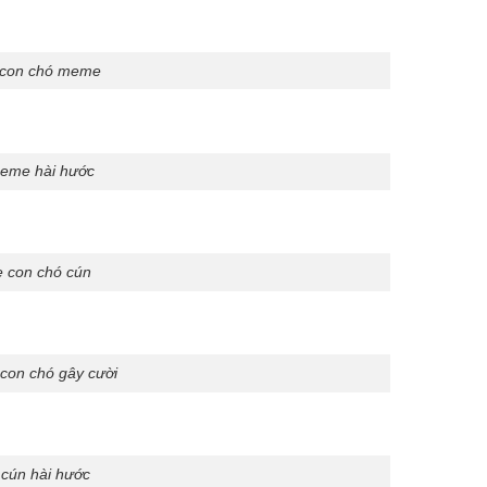
 con chó meme
eme hài hước
 con chó cún
con chó gây cười
cún hài hước