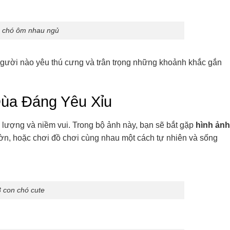
n chó ôm nhau ngủ
 người nào yêu thú cưng và trân trọng những khoảnh khắc gắn
ùa Đáng Yêu Xỉu
lượng và niềm vui. Trong bộ ảnh này, bạn sẽ bắt gặp
hình ảnh
ườn, hoặc chơi đồ chơi cùng nhau một cách tự nhiên và sống
 con chó cute