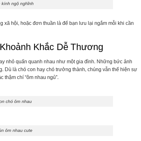
 kính ngộ nghĩnh
 xã hội, hoặc đơn thuần là để bạn lưu lại ngắm mỗi khi cần
 Khoảnh Khắc Dễ Thương
ay nhỏ quấn quanh nhau như một gia đình. Những bức ảnh
g. Dù là chó con hay chó trưởng thành, chúng vẫn thể hiện sự
c thậm chí “ôm nhau ngủ”.
con chó ôm nhau
ún ôm nhau cute