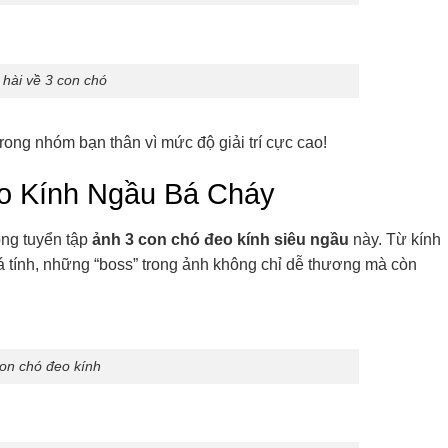
 hài về 3 con chó
rong nhóm bạn thân vì mức độ giải trí cực cao!
o Kính Ngầu Bá Cháy
ong tuyển tập
ảnh 3 con chó đeo kính siêu ngầu
này. Từ kính
á tính, những “boss” trong ảnh không chỉ dễ thương mà còn
on chó đeo kính