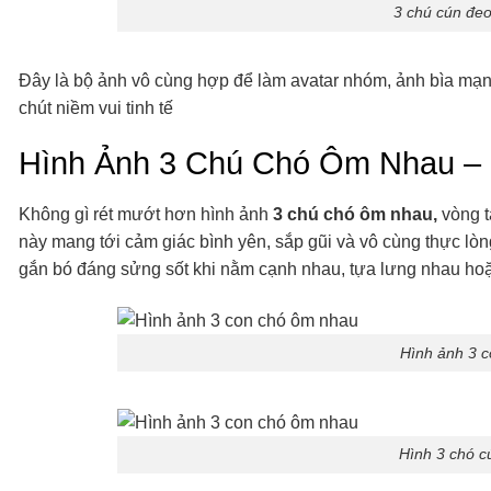
3 chú cún đeo
Đây là bộ ảnh vô cùng hợp để làm avatar nhóm, ảnh bìa mạng
chút niềm vui tinh tế
Hình Ảnh 3 Chú Chó Ôm Nhau –
Không gì rét mướt hơn hình ảnh
3 chú chó ôm nhau,
vòng t
này mang tới cảm giác bình yên, sắp gũi và vô cùng thực lòn
gắn bó đáng sửng sốt khi nằm cạnh nhau, tựa lưng nhau hoặ
Hình ảnh 3 
Hình 3 chó c