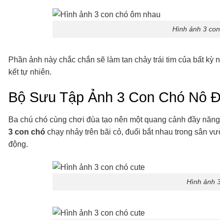
Hình ảnh 3 co
Phần ảnh này chắc chắn sẽ làm tan chảy trái tim của bất kỳ
kết tự nhiên.
Bộ Sưu Tập Ảnh 3 Con Chó Nô Đ
Ba chú chó cùng chơi đùa tạo nên một quang cảnh đầy năng 
3 con chó
chạy nhảy trên bãi cỏ, đuổi bắt nhau trong sân v
động.
Hình ảnh 3