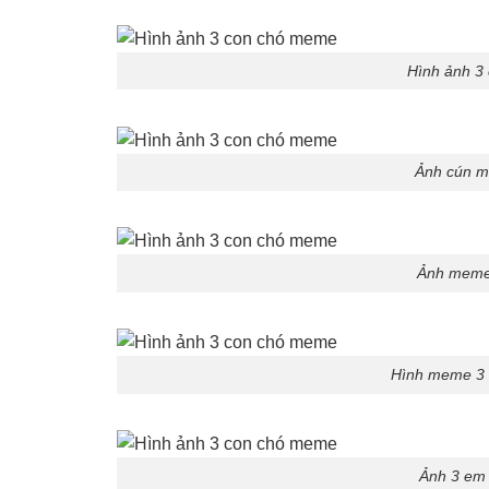
Hình ảnh 3
Ảnh cún m
Ảnh meme
Hình meme 3 
Ảnh 3 em 