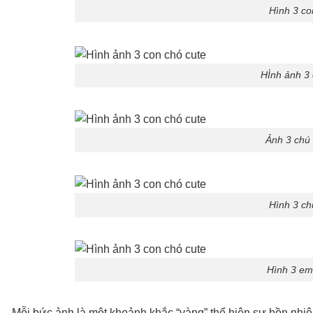
Hình 3 co
HÌnh ảnh 3 
Ảnh 3 chú
Hình 3 ch
Hình 3 em
Mỗi bức ảnh là một khoảnh khắc “vàng” thể hiện sự hồn nhi