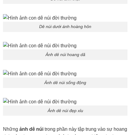
Dê núi dưới ánh hoàng hôn
Ảnh dê núi hoang dã
Ảnh dê núi sống động
Ảnh dê núi đẹp xỉu
Những
ảnh dê núi
trong phần này tập trung vào sự hoang