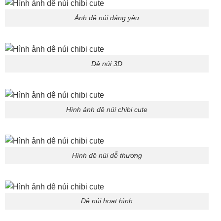
Ảnh dê núi đáng yêu
Dê núi 3D
Hình ảnh dê núi chibi cute
Hình dê núi dễ thương
Dê núi hoạt hình