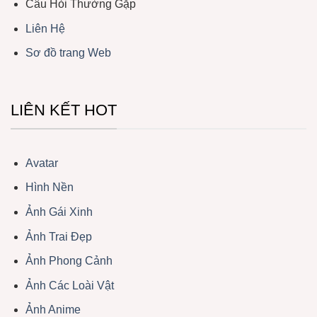
Câu Hỏi Thường Gặp
Liên Hệ
Sơ đồ trang Web
LIÊN KẾT HOT
Avatar
Hình Nền
Ảnh Gái Xinh
Ảnh Trai Đẹp
Ảnh Phong Cảnh
Ảnh Các Loài Vật
Ảnh Anime