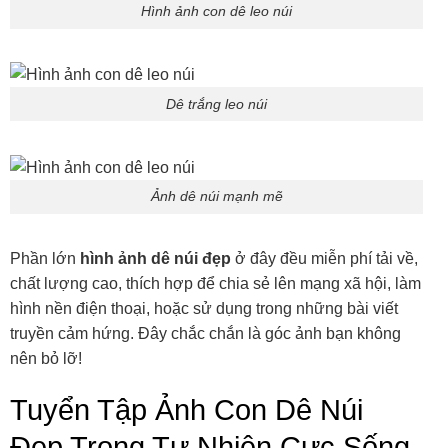
Hình ảnh con dê leo núi
Dê trắng leo núi
Ảnh dê núi mạnh mẽ
Phần lớn
hình ảnh dê núi đẹp
ở đây đều miễn phí tải về,
chất lượng cao, thích hợp để chia sẻ lên mạng xã hội, làm
hình nền điện thoại, hoặc sử dụng trong những bài viết
truyền cảm hứng. Đây chắc chắn là góc ảnh bạn không
nên bỏ lỡ!
Tuyển Tập Ảnh Con Dê Núi
Đẹp Trong Tự Nhiên Cực Sống