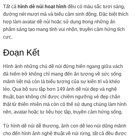
Tất cả
hình dê núi hoạt hình
đều có màu sắc tươi sáng,
đường nét mượt mà và biểu cảm sinh động. Đặc biệt thích
hợp làm avatar dê núi hoặc sử dụng trong những ấn
phẩm sáng tạo mang tính vui nhộn, truyền cảm hứng tích
cực.
Đoạn Kết
Hình ảnh những chú dê núi đứng hiên ngang giữa vách
đá hiểm trở không chỉ mang đến ấn tượng về sức sống
mãnh liệt mà còn là biểu tượng của sự kiên trì và khéo
léo. Qua bộ sưu tập hơn 149 ảnh dê núi đẹp và nghệ
thuật, bạn không chỉ được chiêm ngưỡng vẻ đẹp chân
thật từ thiên nhiên mà còn có thể sử dụng chúng làm hình
nền, avatar hoặc tư liệu học tập, truyền cảm hứng sống.
Từ hình dê núi dễ thương, ảnh con dê leo núi dũng mãnh
cho đến hình ảnh nghệ thuật về núi rừng, tất cả đều được