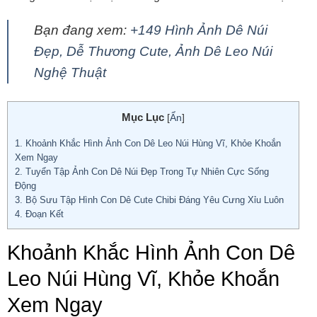
Bạn đang xem:
+149 Hình Ảnh Dê Núi
Đẹp, Dễ Thương Cute, Ảnh Dê Leo Núi
Nghệ Thuật
Mục Lục
[
Ẩn
]
1.
Khoảnh Khắc Hình Ảnh Con Dê Leo Núi Hùng Vĩ, Khỏe Khoắn
Xem Ngay
2.
Tuyển Tập Ảnh Con Dê Núi Đẹp Trong Tự Nhiên Cực Sống
Động
3.
Bộ Sưu Tập Hình Con Dê Cute Chibi Đáng Yêu Cưng Xỉu Luôn
4.
Đoạn Kết
Khoảnh Khắc Hình Ảnh Con Dê
Leo Núi Hùng Vĩ, Khỏe Khoắn
Xem Ngay