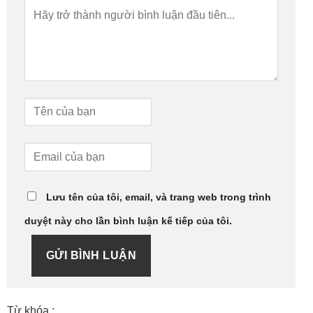
Lưu tên của tôi, email, và trang web trong trình
duyệt này cho lần bình luận kế tiếp của tôi.
GỬI BÌNH LUẬN
Từ khóa :