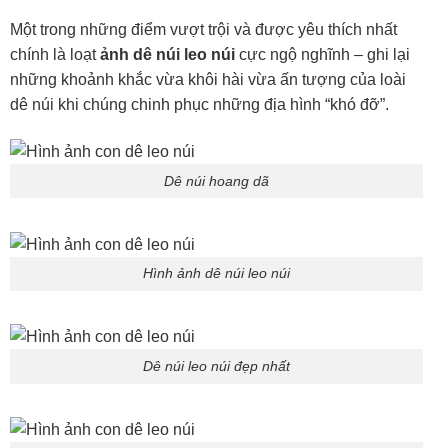
Một trong những điểm vượt trội và được yêu thích nhất
chính là loạt
ảnh dê núi leo núi
cực ngộ nghĩnh – ghi lại
những khoảnh khắc vừa khôi hài vừa ấn tượng của loài
dê núi khi chúng chinh phục những địa hình “khó đỡ”.
Dê núi hoang dã
Hình ảnh dê núi leo núi
Dê núi leo núi đẹp nhất