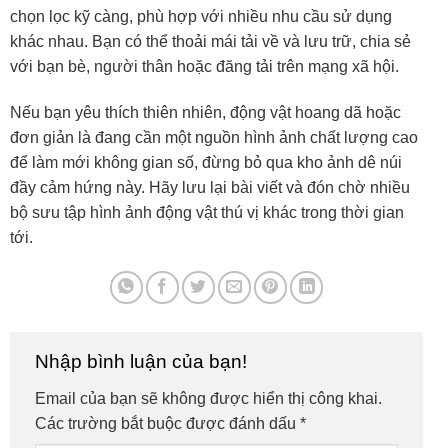
chọn lọc kỹ càng, phù hợp với nhiều nhu cầu sử dụng
khác nhau. Bạn có thể thoải mái tải về và lưu trữ, chia sẻ
với bạn bè, người thân hoặc đăng tải trên mạng xã hội.
Nếu bạn yêu thích thiên nhiên, động vật hoang dã hoặc
đơn giản là đang cần một nguồn hình ảnh chất lượng cao
để làm mới không gian số, đừng bỏ qua kho ảnh dê núi
đầy cảm hứng này. Hãy lưu lại bài viết và đón chờ nhiều
bộ sưu tập hình ảnh động vật thú vị khác trong thời gian
tới.
Nhập bình luận của bạn!
Email của bạn sẽ không được hiển thị công khai.
Các trường bắt buộc được đánh dấu
*