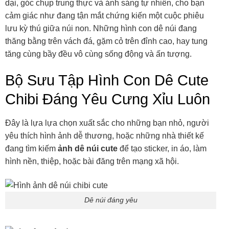
dại, góc chụp trung thực và ánh sáng tự nhiên, cho bạn
cảm giác như đang tận mắt chứng kiến một cuộc phiêu
lưu kỳ thú giữa núi non. Những hình con dê núi đang
thăng bằng trên vách đá, gặm cỏ trên đỉnh cao, hay tung
tăng cùng bầy đều vô cùng sống động và ấn tượng.
Bộ Sưu Tập Hình Con Dê Cute
Chibi Đáng Yêu Cưng Xỉu Luôn
Đây là lựa lựa chọn xuất sắc cho những bạn nhỏ, người
yêu thích hình ảnh dễ thương, hoặc những nhà thiết kế
đang tìm kiếm
ảnh dê núi cute
để tạo sticker, in áo, làm
hình nền, thiệp, hoặc bài đăng trên mạng xã hội.
Dê núi đáng yêu