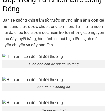
Động
Bạn sẽ không khỏi trằm trồ trước những
hình ảnh con dê
núi
trung thực được chụp trong tự nhiên. Từ những ngọn
núi đá cheo leo, sườn dốc hiểm trở tới những cao nguyên
phủ đầy tuyết trắng, hình ảnh dê núi hiện lên mạnh mẽ,
uyển chuyển và đầy bản lĩnh.
Hình ảnh con dê núi đời thường
Ảnh dê núi hoang dã
Dê núi ảnh thật