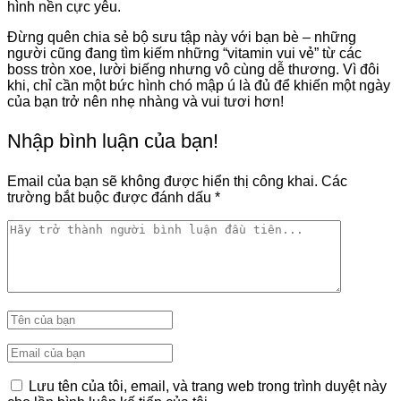
hình nền cực yêu.
Đừng quên chia sẻ bộ sưu tập này với bạn bè – những
người cũng đang tìm kiếm những “vitamin vui vẻ” từ các
boss tròn xoe, lười biếng nhưng vô cùng dễ thương. Vì đôi
khi, chỉ cần một bức hình chó mập ú là đủ để khiến một ngày
của bạn trở nên nhẹ nhàng và vui tươi hơn!
Nhập bình luận của bạn!
Email của bạn sẽ không được hiển thị công khai.
Các
trường bắt buộc được đánh dấu
*
Lưu tên của tôi, email, và trang web trong trình duyệt này