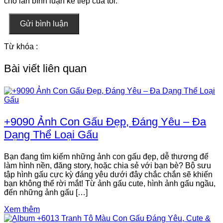
cho lần bình luận kế tiếp của tôi.
Gửi bình luận
Từ khóa :
Bài viết liên quan
+9090 Ảnh Con Gấu Đẹp, Đáng Yêu – Đa
Dạng Thể Loại Gấu
Bạn đang tìm kiếm những ảnh con gấu đẹp, dễ thương để
làm hình nền, đăng story, hoặc chia sẻ với bạn bè? Bộ sưu
tập hình gấu cực kỳ đáng yêu dưới đây chắc chắn sẽ khiến
bạn không thể rời mắt! Từ ảnh gấu cute, hình ảnh gấu ngầu,
đến những ảnh gấu […]
Xem thêm