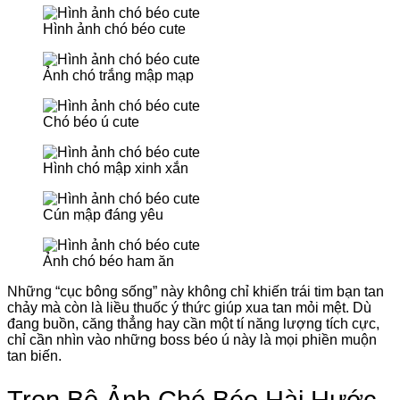
Hình ảnh chó béo cute
Ảnh chó trắng mập mạp
Chó béo ú cute
Hình chó mập xinh xắn
Cún mập đáng yêu
Ảnh chó béo ham ăn
Những “cục bông sống” này không chỉ khiến trái tim bạn tan
chảy mà còn là liều thuốc ý thức giúp xua tan mỏi mệt. Dù
đang buồn, căng thẳng hay cần một tí năng lượng tích cực,
chỉ cần nhìn vào những boss béo ú này là mọi phiền muộn
tan biến.