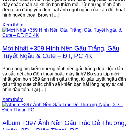
đây chắc chắn sẽ khiến bạn thích mê! Từ những hình ảnh
đơn giản đáng yêu đến loạt ảnh ngọt ngào của cặp đôi hoạt
hình huyền thoại Brown […]
Xem thêm
Mới Nhất +359 Hình Nền Gấu Trắng, Gấu
Tuyết Ngầu & Cute – ĐT, PC 4K
Bạn đang tìm kiếm những hình nền gấu trắng đẹp, độc đáo
và sắc nét cho điện thoại hoặc máy tính? Bộ sưu tập mới
nhất gồm hơn 359 ảnh nền gấu trắng, từ gấu tuyết ngầu đến
gấu trắng cute chắc chắn sẽ khiến bạn hài lòng ngay từ cái
nhìn đầu tiên. Tại […]
Xem thêm
Album +397 Ảnh Nền Gấu Trúc Dễ Thương,