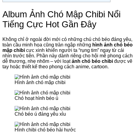
Album Ảnh Chó Mập Chibi Nổi
Tiếng Cực Hot Gần Đây
Không chỉ ở ngoài đời mới có những chú chó béo đáng yêu,
toàn cầu minh họa cũng tràn ngập những
hình ảnh chó béo
mập chibi
cực xinh khiến người ta “rụng tim” ngay từ cái
nhìn trước tiên. Phần này dành riêng cho hội mê phong cách
dễ thương, nhẹ nhõm – với loạt
ảnh chó béo chibi
được vẽ
tay hoặc thiết kế theo phong cách anime, cartoon.
Hình ảnh chó mập chibi
Chó hoạt hình béo ú
Chó béo ú đáng yêu xỉu
Hình chibi chó béo hài hước