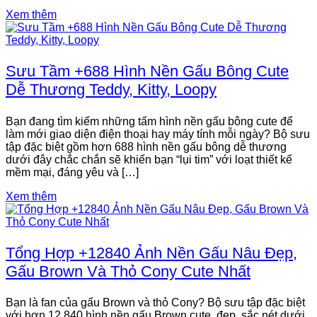
Xem thêm
Sưu Tầm +688 Hình Nền Gấu Bông Cute
Dễ Thương Teddy, Kitty, Loopy
Bạn đang tìm kiếm những tấm hình nền gấu bông cute để
làm mới giao diện điện thoại hay máy tính mỗi ngày? Bộ sưu
tập đặc biệt gồm hơn 688 hình nền gấu bông dễ thương
dưới đây chắc chắn sẽ khiến bạn “lụi tim” với loạt thiết kế
mềm mại, đáng yêu và […]
Xem thêm
Tổng Hợp +12840 Ảnh Nền Gấu Nâu Đẹp,
Gấu Brown Và Thỏ Cony Cute Nhất
Bạn là fan của gấu Brown và thỏ Cony? Bộ sưu tập đặc biệt
với hơn 12.840 hình nền gấu Brown cute, đẹp, sắc nét dưới