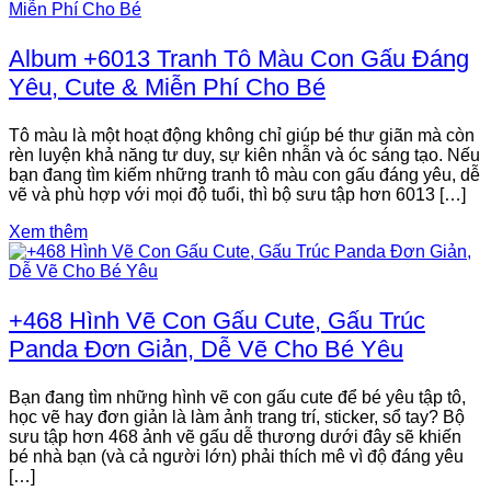
Album +6013 Tranh Tô Màu Con Gấu Đáng
Yêu, Cute & Miễn Phí Cho Bé
Tô màu là một hoạt động không chỉ giúp bé thư giãn mà còn
rèn luyện khả năng tư duy, sự kiên nhẫn và óc sáng tạo. Nếu
bạn đang tìm kiếm những tranh tô màu con gấu đáng yêu, dễ
vẽ và phù hợp với mọi độ tuổi, thì bộ sưu tập hơn 6013 […]
Xem thêm
+468 Hình Vẽ Con Gấu Cute, Gấu Trúc
Panda Đơn Giản, Dễ Vẽ Cho Bé Yêu
Bạn đang tìm những hình vẽ con gấu cute để bé yêu tập tô,
học vẽ hay đơn giản là làm ảnh trang trí, sticker, sổ tay? Bộ
sưu tập hơn 468 ảnh vẽ gấu dễ thương dưới đây sẽ khiến
bé nhà bạn (và cả người lớn) phải thích mê vì độ đáng yêu
[…]