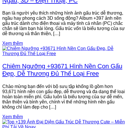
Ngầu, 3D – Điện Thoại, PC
Bạn là người yêu thích những hình ảnh gấu trúc dễ thương,
ngầu hay phong cách 3D sống động? Album +397 ảnh nền
gấu trúc dành cho điện thoại và máy tính cá nhân (PC) chắc
chắn sẽ làm bạn hài lòng. Gấu trúc vốn là biểu tượng của sự
dễ thương và thân thiện, […]
Xem thêm
Chiêm Ngưỡng +93671 Hình Nền Con Gấu
Đẹp, Dễ Thương Đủ Thể Loại Free
Chào mừng bạn đến với bộ sưu tập khổng lồ gồm hơn
93,671 hình nền con gấu đẹp, dễ thương và đa dạng thể loại
hoàn toàn miễn phí. Gấu luôn là biểu tượng của sự dễ mến,
thân thiện và bình yên, chính vì thế những hình nền gấu
không chỉ làm đẹp cho […]
Xem thêm