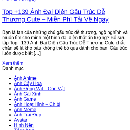
Top +139 Ảnh Đại Diện Gấu Trúc Dễ
Thương Cute – Miễn Phí Tải Về Ngay
Bạn là fan của những chú gấu trúc dễ thương, ngộ nghĩnh và
muốn tìm cho mình một hình đại diện thật ấn tượng? Bộ sưu
tập Top +139 Ảnh Đại Diện Gấu Trúc Dễ Thương Cute chắc
chắn sẽ là kho báu không thể bỏ qua dành cho bạn. Gấu trúc
luôn được biết […]
Xem thêm
Danh mục
Ảnh Anime
Ảnh Cây Hoa
Ảnh Động Vật – Con Vật
Ảnh Gái Xinh
Ảnh Game
Ảnh Hoạt Hình – Chibi
Ảnh Meme
Ảnh Trai Đẹp
Avatar
Hình Nền