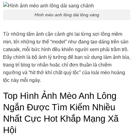
Hình mèo anh lông dài lông vàng
Từ những tấm ảnh cận cảnh ghi lại từng sợi lông mềm
mịn, tới những tư thế “model” như đang tạo dáng trên sàn
catwalk, mỗi bức hình đều khiến người xem phải trằm trồ.
Đây chính là bộ ảnh lý tưởng để bạn sử dụng làm ảnh bìa,
trang trí blog tư nhân hoặc chỉ đơn thuần là chiêm
ngưỡng và “hít thở khí chất quý tộc” của loài mèo hoàng
tộc này mỗi ngày.
Top Hình Ảnh Mèo Anh Lông
Ngắn Được Tìm Kiếm Nhiều
Nhất Cực Hot Khắp Mạng Xã
Hội