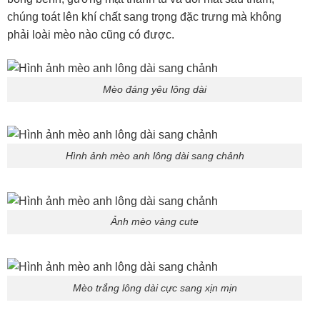
chúng toát lên khí chất sang trọng đặc trưng mà không
phải loài mèo nào cũng có được.
Mèo đáng yêu lông dài
Hình ảnh mèo anh lông dài sang chảnh
Ảnh mèo vàng cute
Mèo trắng lông dài cực sang xịn mịn