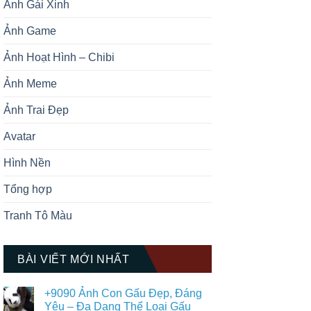
Ảnh Gái Xinh
Ảnh Game
Ảnh Hoạt Hình – Chibi
Ảnh Meme
Ảnh Trai Đẹp
Avatar
Hình Nền
Tổng hợp
Tranh Tô Màu
BÀI VIẾT MỚI NHẤT
+9090 Ảnh Con Gấu Đẹp, Đáng
Yêu – Đa Dạng Thể Loại Gấu