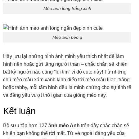
Mèo anh lông trắng xinh
Mèo anh béo ụ
Hãy lưu lại những hình ảnh mình yêu thích nhất để làm
hình nền hoặc gửi tặng người thân – chắc chắn sẽ khiến
bất kỳ người nào cũng “lụi tim” vì độ cute này! Từ những
chú mèo màu xám xanh kinh điển tới mèo màu lilac, trắng
hoặc tabby, mỗi tấm hình đều là minh chứng cho sự tinh tế
và đáng yêu vượt thời gian của giống mèo này.
Kết luận
Bộ sưu tập hơn 127
ảnh mèo Anh
trên đây chắc chắn sẽ
khiến bạn không thể rời mắt. Từ vẻ ngoài đáng yêu của