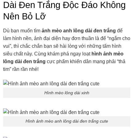
Dài Đen Trắng Độc Đáo Không
Nên Bỏ Lỡ
Dù bạn muốn tìm
ảnh mèo anh lông dài đen trắng
để
làm hình nền, ảnh đại diện hay đơn thuần là để “ngắm cho
vui”, thì chắc chắn bạn sẽ hài lòng với những tấm hình
siêu chất này. Cùng khám phá ngay loạt
hình ảnh mèo
lông dài đen trắng
cực phẩm khiến dân mạng phải “thả
tim” rần rần nhé!
Hình mèo lông dài xinh
Hình ảnh mèo anh lông dài đen trắng cute