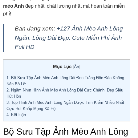
mèo Anh
đẹp nhất, chất lượng nhất mà hoàn toàn miễn
phí!
Bạn đang xem:
+127 Ảnh Mèo Anh Lông
Ngắn, Lông Dài Đẹp, Cute Miễn Phí Ảnh
Full HD
Mục Lục
[
Ẩn
]
1.
Bộ Sưu Tập Ảnh Mèo Anh Lông Dài Đen Trắng Độc Đáo Không
Nên Bỏ Lỡ
2.
Ngắm Nhìn Hình Ảnh Mèo Anh Lông Dài Cực Chảnh, Đẹp Siêu
Hút Hồn
3.
Top Hình Ảnh Mèo Anh Lông Ngắn Được Tìm Kiếm Nhiều Nhất
Cực Hot Khắp Mạng Xã Hội
4.
Kết luận
Bộ Sưu Tập Ảnh Mèo Anh Lông