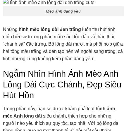
Mèo anh đáng yêu
Những
hình mèo lông dài đen trắng
luôn thu hút ánh
nhìn bởi sự tương phản màu sắc độc đáo và thần thái
“chanh sả” đặc trưng. Bộ lông dài mượt mà phối hợp giữa
hai tông màu trắng và đen tạo nên vẻ ngoài sang trọng, cá
tính nhưng cũng không kém phần đáng yêu.
Ngắm Nhìn Hình Ảnh Mèo Anh
Lông Dài Cực Chảnh, Đẹp Siêu
Hút Hồn
Trong phần này, bạn sẽ được khám phá loạt
hình ảnh
mèo Anh lông dài
siêu chảnh, thích hợp cho những
người nào yêu thích sự quý tộc, tao nhã. Với bộ lông dài
bồng bềnh, gương mặt thanh tú và đôi mắt sâu thẳm,