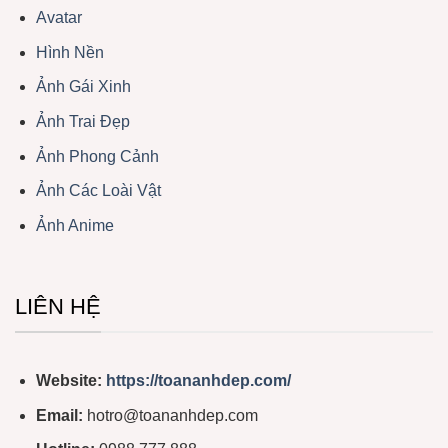
Avatar
Hình Nền
Ảnh Gái Xinh
Ảnh Trai Đẹp
Ảnh Phong Cảnh
Ảnh Các Loài Vật
Ảnh Anime
LIÊN HỆ
Website:
https://toananhdep.com/
Email:
hotro@toananhdep.com