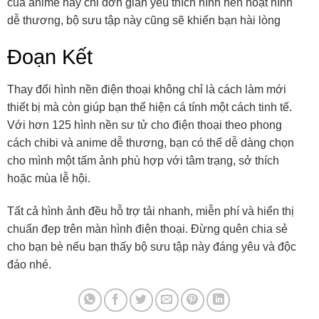
của anime hay chỉ đơn giản yêu thích hình nền hoạt hình
dễ thương, bộ sưu tập này cũng sẽ khiến bạn hài lòng
Đoạn Kết
Thay đổi hình nền điện thoại không chỉ là cách làm mới
thiết bị mà còn giúp bạn thể hiện cá tính một cách tinh tế.
Với hơn 125 hình nền sư tử cho điện thoại theo phong
cách chibi và anime dễ thương, bạn có thể dễ dàng chọn
cho mình một tấm ảnh phù hợp với tâm trạng, sở thích
hoặc mùa lễ hội.
Tất cả hình ảnh đều hỗ trợ tải nhanh, miễn phí và hiển thị
chuẩn đẹp trên màn hình điện thoại. Đừng quên chia sẻ
cho bạn bè nếu bạn thấy bộ sưu tập này đáng yêu và độc
đáo nhé.