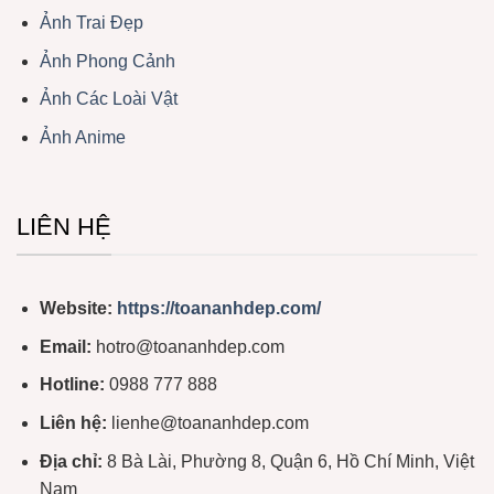
Ảnh Trai Đẹp
Ảnh Phong Cảnh
Ảnh Các Loài Vật
Ảnh Anime
LIÊN HỆ
Website:
https://toananhdep.com/
Email:
hotro@toananhdep.com
Hotline:
0988 777 888
Liên hệ:
lienhe@toananhdep.com
Địa chỉ:
8 Bà Lài, Phường 8, Quận 6, Hồ Chí Minh, Việt
Nam