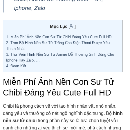
Iphone, Zalo
Mục Lục
[
Ẩn
]
1.
Miễn Phí Ảnh Nền Con Sư Tử Chibi Đáng Yêu Cute Full HD
2.
Trọn Bộ Hình Nền Sư Tử Trắng Cho Điện Thoại Được Yêu
Thích Nhất
3.
Thư Viện Hình Nền Sư Tử Anime Dễ Thương Sinh Động Cho
Iphone Hay Zalo, …
4.
Đoạn Kết
Miễn Phí Ảnh Nền Con Sư Tử
Chibi Đáng Yêu Cute Full HD
Chibi là phong cách vẽ với tạo hình nhân vật nhỏ nhắn,
đáng yêu và thường có nét ngộ nghĩnh đặc trưng. Bộ
hình
nền sư tử chibi
trong phần này sẽ là lựa chọn tuyệt vời
dành cho những ai yêu thích sự mới mẻ, phá cách nhưng