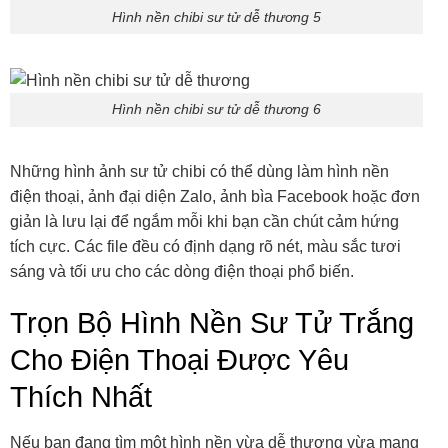
Hình nền chibi sư tử dễ thương 5
Hình nền chibi sư tử dễ thương 6
Những hình ảnh sư tử chibi có thể dùng làm hình nền
điện thoại, ảnh đại diện Zalo, ảnh bìa Facebook hoặc đơn
giản là lưu lại để ngắm mỗi khi bạn cần chút cảm hứng
tích cực. Các file đều có định dạng rõ nét, màu sắc tươi
sáng và tối ưu cho các dòng điện thoại phổ biến.
Trọn Bộ Hình Nền Sư Tử Trắng
Cho Điện Thoại Được Yêu
Thích Nhất
Nếu bạn đang tìm một hình nền vừa dễ thương vừa mang