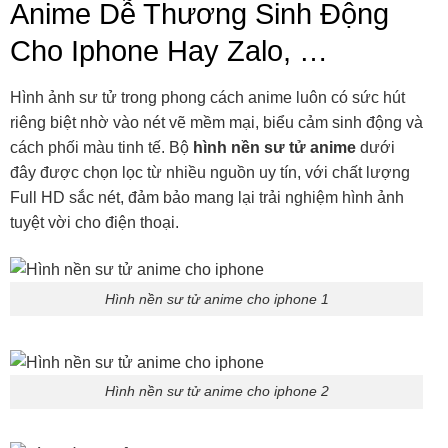
Anime Dễ Thương Sinh Động
Cho Iphone Hay Zalo, …
Hình ảnh sư tử trong phong cách anime luôn có sức hút
riêng biệt nhờ vào nét vẽ mềm mại, biểu cảm sinh động và
cách phối màu tinh tế. Bộ
hình nền sư tử anime
dưới
đây được chọn lọc từ nhiều nguồn uy tín, với chất lượng
Full HD sắc nét, đảm bảo mang lại trải nghiệm hình ảnh
tuyệt vời cho điện thoại.
Hình nền sư tử anime cho iphone 1
Hình nền sư tử anime cho iphone 2