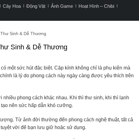
Cây Hoa
Động Vật
Ảnh Game
Hoạt Hình – Chibi
 Thư Sinh & Dễ Thương
Thư Sinh & Dễ Thương
 có một sức hút đặc biệt. Cặp kính không chỉ là phụ kiện mà
 chính là lý do phong cách này ngày càng được yêu thích trên
 nhiều phong cách khác nhau. Khi thì thư sinh, khi thì lạnh
đã tạo nên sức hấp dẫn khó cưỡng.
tượng. Từ ảnh đời thường đến phong cách nghệ thuật, tất cả
 tuyệt vời để bạn lưu giữ hoặc sử dụng.