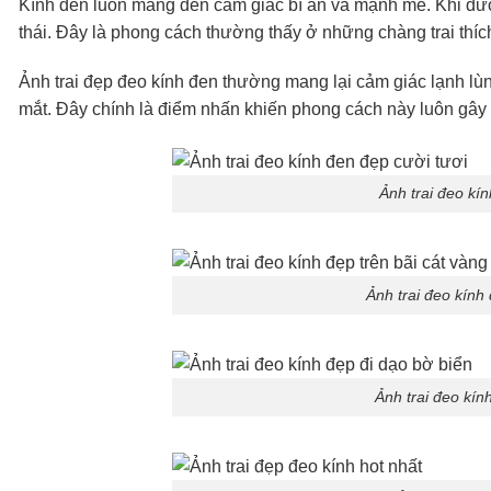
Kính đen luôn mang đến cảm giác bí ẩn và mạnh mẽ. Khi được
thái. Đây là phong cách thường thấy ở những chàng trai thíc
Ảnh trai đẹp đeo kính đen thường mang lại cảm giác lạnh lùn
mắt. Đây chính là điểm nhấn khiến phong cách này luôn gâ
Ảnh trai đeo kín
Ảnh trai đeo kính 
Ảnh trai đeo kín