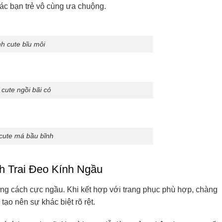
các bạn trẻ vô cùng ưa chuộng.
nh cute bĩu môi
 cute ngồi bãi cỏ
 cute má bầu bĩnh
 Trai Đeo Kính Ngầu
hong cách cực ngầu. Khi kết hợp với trang phục phù hợp, chàng
tạo nên sự khác biệt rõ rệt.