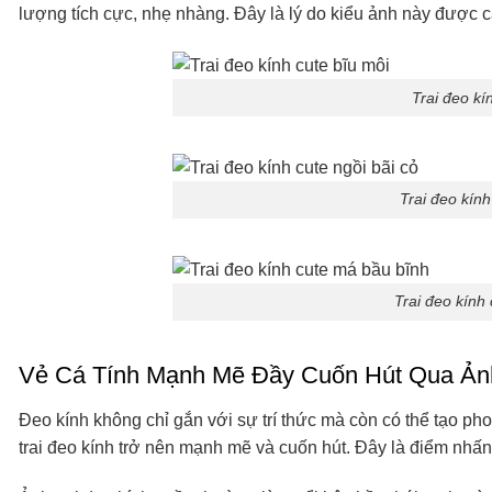
lượng tích cực, nhẹ nhàng. Đây là lý do kiểu ảnh này được 
Trai đeo kí
Trai đeo kính
Trai đeo kính
Vẻ Cá Tính Mạnh Mẽ Đầy Cuốn Hút Qua Ảnh
Đeo kính không chỉ gắn với sự trí thức mà còn có thể tạo p
trai đeo kính trở nên mạnh mẽ và cuốn hút. Đây là điểm nhấn 