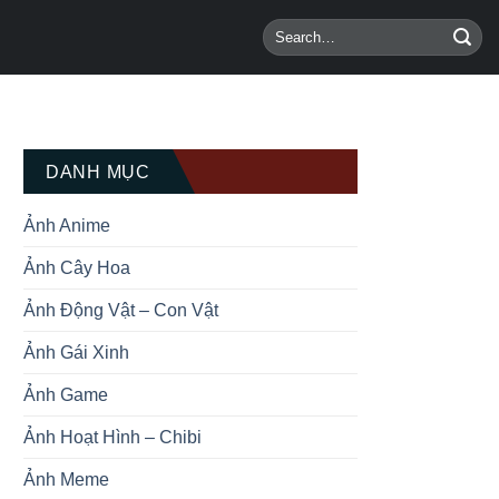
DANH MỤC
Ảnh Anime
Ảnh Cây Hoa
Ảnh Động Vật – Con Vật
Ảnh Gái Xinh
Ảnh Game
Ảnh Hoạt Hình – Chibi
Ảnh Meme