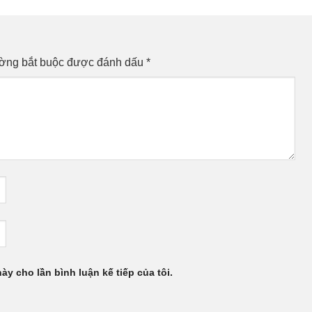
ường bắt buộc được đánh dấu
*
này cho lần bình luận kế tiếp của tôi.