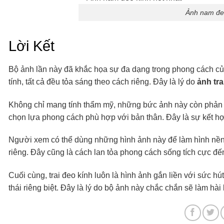
Ảnh nam đeo
Lời Kết
Bộ ảnh lần này đã khắc họa sự đa dạng trong phong cách của
tính, tất cả đều tỏa sáng theo cách riêng. Đây là lý do
ảnh tra
Không chỉ mang tính thẩm mỹ, những bức ảnh này còn phản 
chọn lựa phong cách phù hợp với bản thân. Đây là sự kết hợp
Người xem có thể dùng những hình ảnh này để làm hình nền,
riêng. Đây cũng là cách lan tỏa phong cách sống tích cực đế
Cuối cùng, trai đeo kính luôn là hình ảnh gắn liền với sức h
thái riêng biệt. Đây là lý do bộ ảnh này chắc chắn sẽ làm hài 