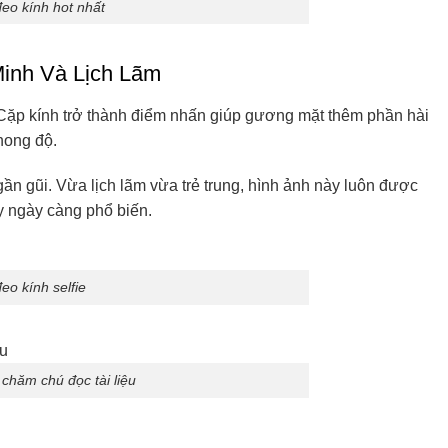
đeo kính hot nhất
Minh Và Lịch Lãm
t. Cặp kính trở thành điểm nhấn giúp gương mặt thêm phần hài
hong độ.
ần gũi. Vừa lịch lãm vừa trẻ trung, hình ảnh này luôn được
y ngày càng phổ biến.
o kính selfie
chăm chú đọc tài liệu