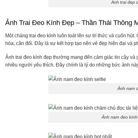
Ảnh trai đẹp 
Ảnh Trai Đeo Kính Đẹp – Thần Thái Thông 
Một chàng trai đeo kính luôn toát lên sự trí thức và cuốn hú
hòa, cân đối. Đây là sự kết hợp tạo nên vẻ đẹp hiện đại và p
Ảnh trai đeo kính đẹp thường mang đến cảm giác tin cậy và g
nhiều người yêu thích. Đây chính là lý do những bức ảnh nà
Ảnh nam đe
Ảnh nam đeo kính 