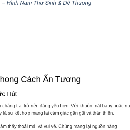
h – Hình Nam Thư Sinh & Dễ Thương
Phong Cách Ấn Tượng
ức Hút
ến chàng trai trở nên đáng yêu hơn. Với khuôn mặt baby hoặc nụ
là sự kết hợp mang lại cảm giác gần gũi và thân thiện.
ảm thấy thoải mái và vui vẻ. Chúng mang lại nguồn năng