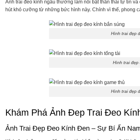
Ảnh trai đeo kính ngầu thường làm nổi bật thần thái tự tin
hút khó cưỡng từ những bức hình này. Chính vì thế, phong cá
Hình trai đẹp 
Hình trai đẹp 
Hình trai đẹp 
Khám Phá Ảnh Đep Trai Đeo Kính
Ảnh Trai Đẹp Đeo Kính Đen – Sự Bí Ẩn Na