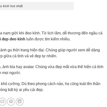
 kính hot nhất
 nam giới khi đeo kính. Từ lịch lãm, dễ thương đến ngầu cá
i đẹp đeo kính
luôn được tìm kiếm nhiều.
ánh gu thời trang hiện đại. Chúng giúp người xem dễ dàng
 giữa cá tính và vẻ đẹp tự nhiên.
 ảnh bìa hay avatar. Chúng vừa đẹp mắt vừa thể hiện cá tính
n mọi người.
út khó cưỡng. Dù theo phong cách nào, họ cũng toát lên thần
lòng bất kỳ ai yêu cái đẹp.